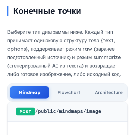
Конечные точки
Выберите тип диаграммы ниже. Каждый тип
принимает одинаковую структуру тела {text,
options}, поддерживает режим raw (заранее
подготовленный источник) и режим summarize
(сгенерированный AI из текста) и возвращает
либо готовое изображение, либо исходный код.
Mindmap
Flowchart
Architecture
/public/mindmaps/image
POST