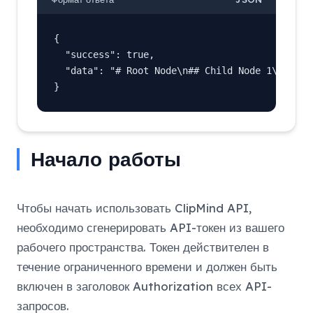
{

  "success": true,

  "data": "# Root Node\n## Child Node 1\n## Chi
}
Начало работы
Чтобы начать использовать ClipMind API,
необходимо сгенерировать API-токен из вашего
рабочего пространства. Токен действителен в
течение ограниченного времени и должен быть
включен в заголовок Authorization всех API-
запросов.