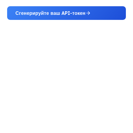
Сгенерируйте ваш API-токен