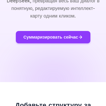
DeepSeek, превращая весь ваш диалог в
понятную, редактируемую интеллект-
карту одним кликом.
Суммаризировать сейчас
Добавьте структуру за