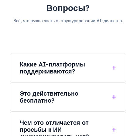
Вопросы?
Всё, что нужно знать о структурировании AI-диалогов.
Какие AI-платформы
поддерживаются?
В настоящее время мы поддерживаем
Это действительно
ChatGPT, Google Gemini и DeepSeek.
бесплатно?
Регулярно добавляются новые платформы.
Да. Структурирование AI-диалогов в
Чем это отличается от
визуальные карты — бесплатная функция.
просьбы к ИИ
Просто установите расширение, чтобы