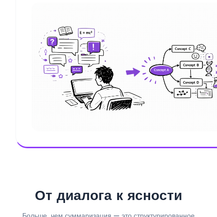
От диалога к ясности
Больше, чем суммаризация — это структурированное