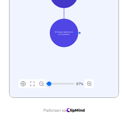
🚀 Лучшие практики и 
27
инструменты
37
%
Работает на