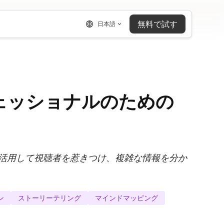
無料で試す
日本語
ェッショナルのための
活用して視聴者を惹きつけ、複雑な情報を分か
ン
ストーリーテリング
マインドマッピング