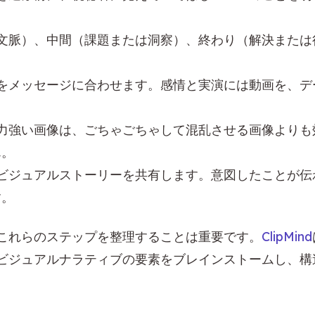
文脈）、中間（課題または洞察）、終わり（解決または
。
をメッセージに合わせます。感情と実演には動画を、デ
力強い画像は、ごちゃごちゃして混乱させる画像よりも
ん。
ビジュアルストーリーを共有します。意図したことが伝
す。
これらのステップを整理することは重要です。
ClipMind
ビジュアルナラティブの要素をブレインストームし、構