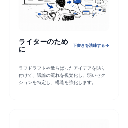
ライターのため
下書きを洗練する
に
ラフドラフトや散らばったアイデアを貼り
付けて、議論の流れを視覚化し、弱いセク
ションを特定し、構造を強化します。