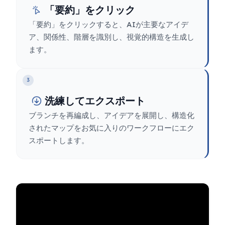
「要約」をクリック
「要約」をクリックすると、AIが主要なアイデ
ア、関係性、階層を識別し、視覚的構造を生成し
ます。
3
洗練してエクスポート
ブランチを再編成し、アイデアを展開し、構造化
されたマップをお気に入りのワークフローにエク
スポートします。