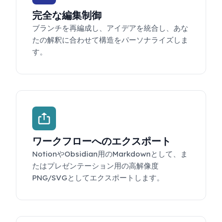
完全な編集制御
ブランチを再編成し、アイデアを統合し、あな
たの解釈に合わせて構造をパーソナライズしま
す。
ワークフローへのエクスポート
NotionやObsidian用のMarkdownとして、ま
たはプレゼンテーション用の高解像度
PNG/SVGとしてエクスポートします。