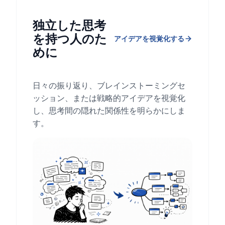
独立した思考
を持つ人のた
アイデアを視覚化する
めに
日々の振り返り、ブレインストーミングセ
ッション、または戦略的アイデアを視覚化
し、思考間の隠れた関係性を明らかにしま
す。