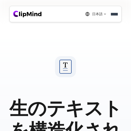
日本語
生のテキスト
を構造化され