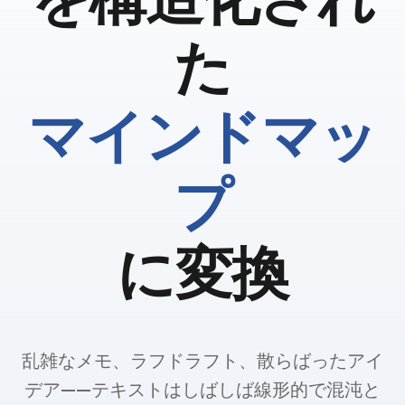
た
マインドマッ
プ
に変換
乱雑なメモ、ラフドラフト、散らばったアイ
デア——テキストはしばしば線形的で混沌と