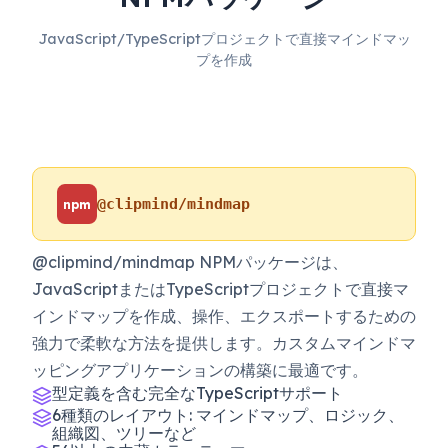
JavaScript/TypeScriptプロジェクトで直接マインドマッ
プを作成
@clipmind/mindmap
npm
@clipmind/mindmap NPMパッケージは、
JavaScriptまたはTypeScriptプロジェクトで直接マ
インドマップを作成、操作、エクスポートするための
強力で柔軟な方法を提供します。カスタムマインドマ
ッピングアプリケーションの構築に最適です。
型定義を含む完全なTypeScriptサポート
6種類のレイアウト: マインドマップ、ロジック、
組織図、ツリーなど