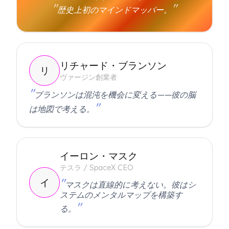
歴史上初のマインドマッパー。
リチャード・ブランソン
リ
ヴァージン創業者
ブランソンは混沌を機会に変える——彼の脳
は地図で考える。
イーロン・マスク
テスラ / SpaceX CEO
イ
マスクは直線的に考えない。彼はシ
ステムのメンタルマップを構築す
る。