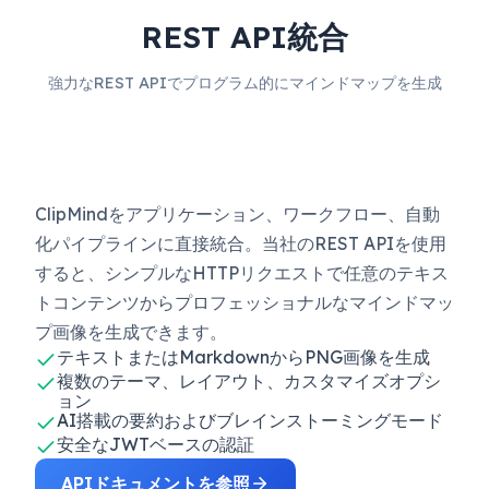
REST API統合
強力なREST APIでプログラム的にマインドマップを生成
ClipMindをアプリケーション、ワークフロー、自動
化パイプラインに直接統合。当社のREST APIを使用
すると、シンプルなHTTPリクエストで任意のテキス
トコンテンツからプロフェッショナルなマインドマッ
プ画像を生成できます。
テキストまたはMarkdownからPNG画像を生成
複数のテーマ、レイアウト、カスタマイズオプシ
ョン
AI搭載の要約およびブレインストーミングモード
安全なJWTベースの認証
APIドキュメントを参照