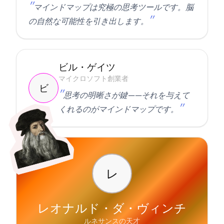
マインドマップは究極の思考ツールです。脳
の自然な可能性を引き出します。
ビル・ゲイツ
マイクロソフト創業者
ビ
思考の明晰さが鍵——それを与えて
くれるのがマインドマップです。
レ
レオナルド・ダ・ヴィンチ
ルネサンスの天才