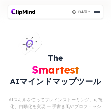
日本語
The
Smartest
AIマインドマップツール
AIスキルを使ってブレインストーミング、可視
化、自動化を実現 — 手書き風やプロフェッシ