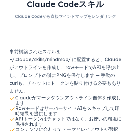
Claude Codeスキル
Claude Codeから直接マインドマップをレンダリング
事前構築されたスキルを
~/.claude/skills/mindmap/ に配置すると、Claude
がアウトラインを作成し、rawモードでAPIを呼び出
し、プロンプトの隣にPNGを保存します — 手動の
curlも、チャットにトークンを貼り付ける必要もあり
ません。
Claudeがマークダウンアウトライン自体を作成し
ます
RawモードはサーバーサイドAIをスキップして即
時結果を提供します
APIトークンはチャットではなく、お使いの環境に
保持されます
コンテンツに合わせてテーマとレイアウトが選択