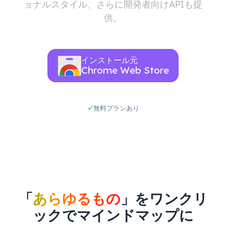
ョナルスタイル、さらに開発者向けAPIも提
供。
インストール元
Chrome Web Store
無料プランあり
「
あらゆるもの
」をワンクリ
ックでマインドマップに