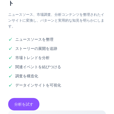
ト
ニュースソース、市場調査、分析コンテンツを整理されたイ
ンサイトに変換し、パターンと実用的な知見を明らかにしま
す。
ニュースソースを整理
ストーリーの展開を追跡
市場トレンドを分析
関連イベントを結びつける
調査を構造化
データインサイトを可視化
分析を試す