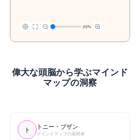
20
%
偉大な頭脳から学ぶマインド
マップの洞察
トニー・ブザン
ト
マインドマップの発明者