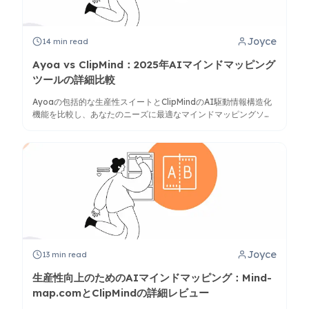
Joyce
14
min read
Ayoa vs ClipMind：2025年AIマインドマッピング
ツールの詳細比較
Ayoaの包括的な生産性スイートとClipMindのAI駆動情報構造化
機能を比較し、あなたのニーズに最適なマインドマッピングソリ
ューションを決定します。
Joyce
13
min read
生産性向上のためのAIマインドマッピング：Mind-
map.comとClipMindの詳細レビュー