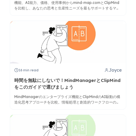
機能、AI能力、価格、使用事例からmind-map.comとClipMind
を比較し、あなたの思考と生産性ニーズを最もサポートするマイ
ンドマッピングソリューションを特定します。
Joyce
16
min read
時間を無駄にしないで！MindManagerとClipMind
をこのガイドで選びましょう
MindManagerのエンタープライズ機能とClipMindのAI駆動の構
造化思考アプローチを比較。情報処理と創造的ワークフローのニ
ーズにより適したツールを見つけましょう。