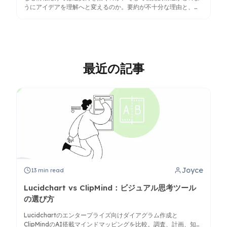
うにアイデアを理解へと変えるのか。要約が不十分な理由と、構
造が認知負荷を軽減する仕組みを学びましょう。
最近の記事
Joyce
13
min read
Lucidchart vs ClipMind：ビジュアル思考ツール
の選び方
Lucidchartのエンタープライズ向けダイアグラム作成と
ClipMindのAI搭載マインドマッピングを比較。調査、計画、知識