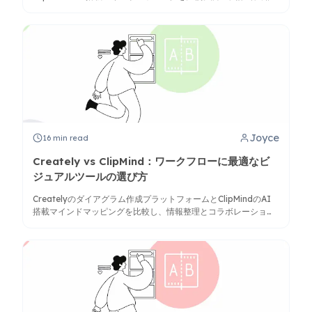
整理に最適なワークフロー向けツールを見つけましょう。
Joyce
16
min read
Creately vs ClipMind：ワークフローに最適なビ
ジュアルツールの選び方
Createlyのダイアグラム作成プラットフォームとClipMindのAI
搭載マインドマッピングを比較し、情報整理とコラボレーション
のニーズにより適したツールを理解しましょう。