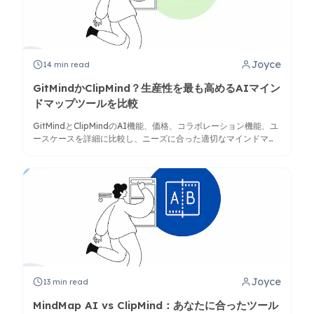
Joyce
14
min read
GitMindかClipMind？生産性を最も高めるAIマイン
ドマップツールを比較
GitMindとClipMindのAI機能、価格、コラボレーション機能、ユ
ースケースを詳細に比較し、ニーズに合った適切なマインドマッ
プツールを選ぶためのガイドです。
Joyce
13
min read
MindMap AI vs ClipMind：あなたに合ったツール