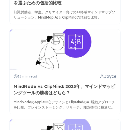
を選ぶための包括的比較
知識労働者、学生、クリエイター向けのAI搭載マインドマップソ
リューション、MindMap AIとClipMindの詳細な比較。
Joyce
15
min read
MindNode vs ClipMind: 2025年、マインドマッピ
ングツールの勝者はどちら？
MindNodeのApple中心デザインとClipMindのAI駆動アプローチ
を比較。ブレインストーミング、リサーチ、知識整理に最適なツ
ールを発見しましょう。