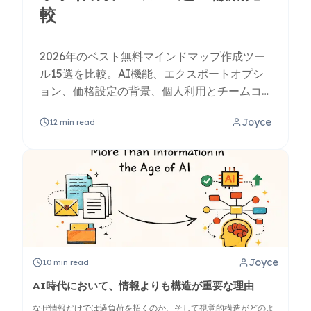
較
2026年のベスト無料マインドマップ作成ツー
ル15選を比較。AI機能、エクスポートオプシ
ョン、価格設定の背景、個人利用とチームコ
ラボレーションのどちらに最適かについて解
Joyce
12
min read
説します。
Joyce
10
min read
AI時代において、情報よりも構造が重要な理由
なぜ情報だけでは過負荷を招くのか、そして視覚的構造がどのよ