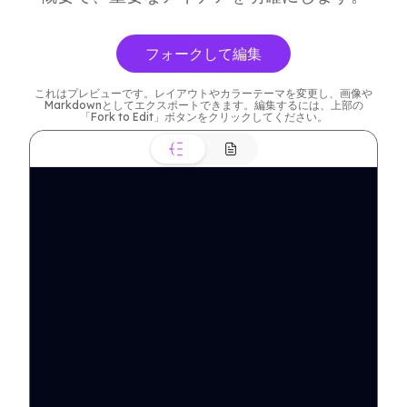
フォークして編集
これはプレビューです。レイアウトやカラーテーマを変更し、画像や
Markdownとしてエクスポートできます。編集するには、上部の
「Fork to Edit」ボタンをクリックしてください。