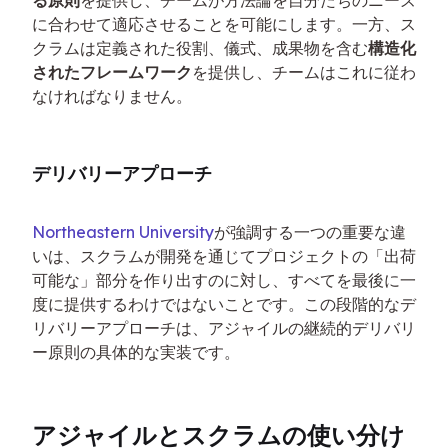
る原則
を提供し、チームが方法論を自分たちのニーズ
に合わせて適応させることを可能にします。一方、ス
クラムは定義された役割、儀式、成果物を含む
構造化
されたフレームワーク
を提供し、チームはこれに従わ
なければなりません。
デリバリーアプローチ
Northeastern University
が強調する一つの重要な違
いは、スクラムが開発を通じてプロジェクトの「出荷
可能な」部分を作り出すのに対し、すべてを最後に一
度に提供するわけではないことです。この段階的なデ
リバリーアプローチは、アジャイルの継続的デリバリ
ー原則の具体的な実装です。
アジャイルとスクラムの使い分け