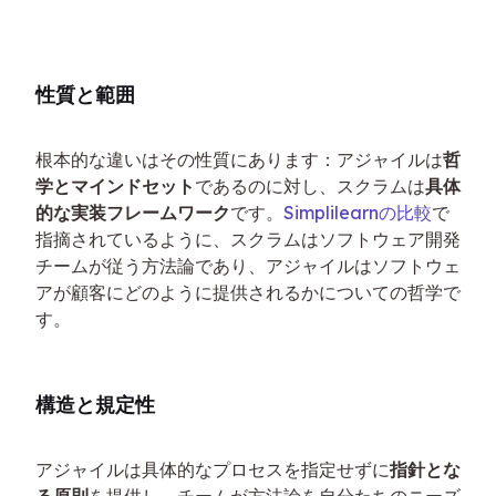
性質と範囲
根本的な違いはその性質にあります：アジャイルは
哲
学とマインドセット
であるのに対し、スクラムは
具体
的な実装フレームワーク
です。
Simplilearnの比較
で
指摘されているように、スクラムはソフトウェア開発
チームが従う方法論であり、アジャイルはソフトウェ
アが顧客にどのように提供されるかについての哲学で
す。
構造と規定性
アジャイルは具体的なプロセスを指定せずに
指針とな