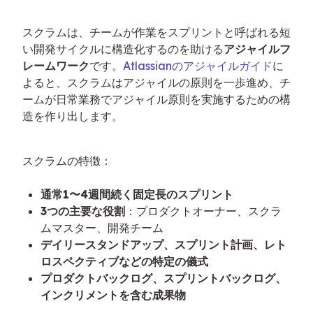
スクラムは、チームが作業をスプリントと呼ばれる短
い開発サイクルに構造化するのを助ける
アジャイルフ
レームワーク
です。
Atlassianのアジャイルガイド
に
よると、スクラムはアジャイルの原則を一歩進め、チ
ームが日常業務でアジャイル原則を実施するための構
造を作り出します。
スクラムの特徴：
通常1〜4週間続く固定長のスプリント
3つの主要な役割
：プロダクトオーナー、スクラ
ムマスター、開発チーム
デイリースタンドアップ、スプリント計画、レト
ロスペクティブなどの特定の儀式
プロダクトバックログ、スプリントバックログ、
インクリメントを含む成果物