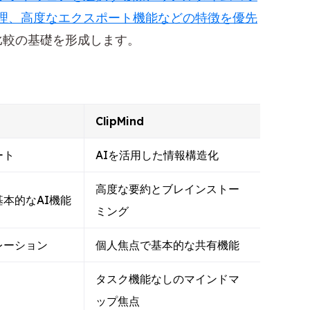
理、高度なエクスポート機能などの特徴を優先
dの比較の基礎を形成します。
ClipMind
ート
AIを活用した情報構造化
高度な要約とブレインストー
本的なAI機能
ミング
レーション
個人焦点で基本的な共有機能
タスク機能なしのマインドマ
ップ焦点