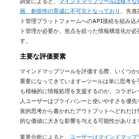
調査によると、
マインドマップツールは様々な
画、創造性の育成に不可欠となっており
、先進
ト管理プラットフォームへのAPI接続を組み
ト管理が必要か、焦点を絞った情報構造化が必
す。
主要な評価要素
マインドマップツールを評価する際、いくつか
重要になってきています—ツールは単に思考を
も積極的に情報処理を支援するのか。コラボレ
人ユーザーはプライバシーと使いやすさを優先
覚的思考から書かれたアウトプットへどれだけ
的な価値に大きな影響を与える可能性がありま
業界分析によると、
ユーザーはマインドマップ