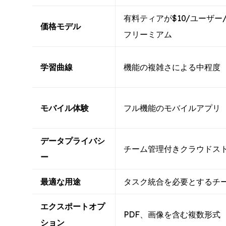
有料ティアが$10/ユーザー
価格モデル
フリーミアム
学習曲線
機能の複雑さによる中程度
モバイル体験
フル機能のモバイルアプリ
データプライバシ
チーム管理付きクラウドス
ー
最適な用途
タスク統合を必要とするチ
エクスポートオプ
PDF、画像を含む複数形式
ション