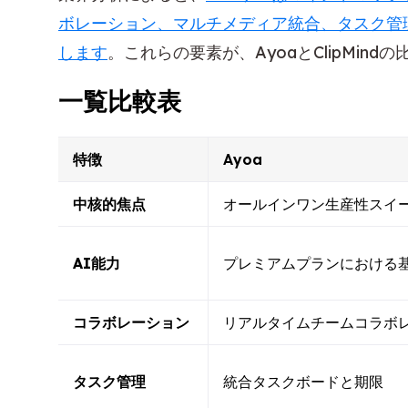
ボレーション、マルチメディア統合、タスク管
します
。これらの要素が、AyoaとClipMin
一覧比較表
特徴
Ayoa
中核的焦点
オールインワン生産性スイ
AI能力
プレミアムプランにおける基
コラボレーション
リアルタイムチームコラボ
タスク管理
統合タスクボードと期限