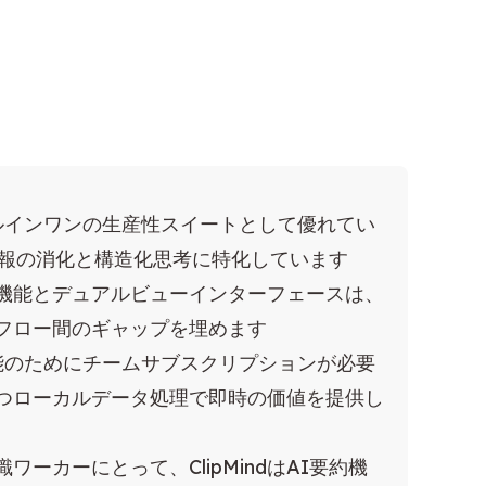
ールインワンの生産性スイートとして優れてい
した情報の消化と構造化思考に特化しています
要約機能とデュアルビューインターフェースは、
フロー間のギャップを埋めます
機能のためにチームサブスクリプションが必要
要かつローカルデータ処理で即時の価値を提供し
ーカーにとって、ClipMindはAI要約機