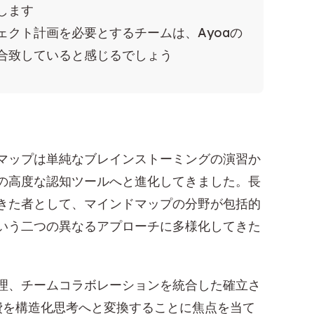
します
ェクト計画を必要とするチームは、Ayoaの
合致していると感じるでしょう
マップは単純なブレインストーミングの演習か
の高度な認知ツールへと進化してきました。長
きた者として、マインドマップの分野が包括的
いう二つの異なるアプローチに多様化してきた
理、チームコラボレーションを統合した確立さ
費を構造化思考へと変換することに焦点を当て