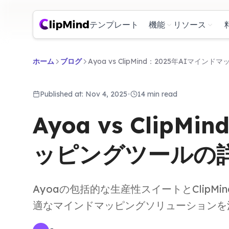
テンプレート
機能
リソース
ホーム
ブログ
Ayoa vs ClipMind：2025年AIマイ
Published at: Nov 4, 2025
•
14 min read
Ayoa vs Clip
ッピングツールの
Ayoaの包括的な生産性スイートとClip
適なマインドマッピングソリューションを