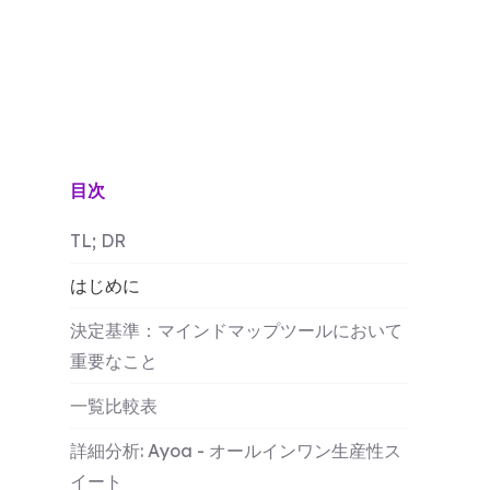
目次
TL; DR
はじめに
決定基準：マインドマップツールにおいて
重要なこと
一覧比較表
詳細分析: Ayoa - オールインワン生産性ス
イート