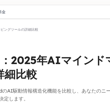
料金
ンドマッピングツールの詳細比較
Mind：2025年AIマインド
詳細比較
MindのAI駆動情報構造化機能を比較し、あなたのニ
決定します。