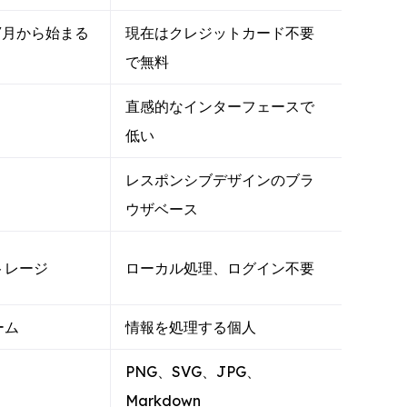
/月から始まる
現在はクレジットカード不要
で無料
直感的なインターフェースで
低い
レスポンシブデザインのブラ
ウザベース
トレージ
ローカル処理、ログイン不要
ーム
情報を処理する個人
PNG、SVG、JPG、
Markdown