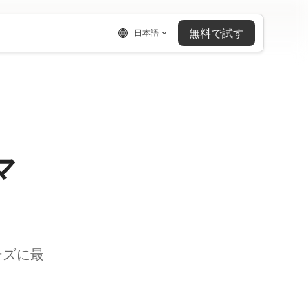
無料で試す
日本語
マ
ーズに最