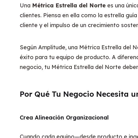
Una 
Métrica Estrella del Norte
 es una únic
clientes. Piensa en ella como la estrella guí
cliente y el impulso de un crecimiento sosten
Según Amplitude, una Métrica Estrella del N
éxito para tu equipo de producto. A diferenc
negocio, tu Métrica Estrella del Norte deber
Por Qué Tu Negocio Necesita un
Crea Alineación Organizacional
Cuando cada equipo—desde producto e ingeni