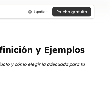
Prueba gratuita
Español
finición y Ejemplos
ducto y cómo elegir la adecuada para tu