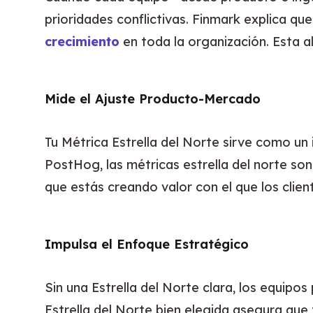
prioridades conflictivas. Finmark explica qu
crecimiento
 en toda la organización. Esta 
Mide el Ajuste Producto-Mercado
Tu Métrica Estrella del Norte sirve como un
PostHog, las métricas estrella del norte son
que estás creando valor con el que los cli
Impulsa el Enfoque Estratégico
Sin una Estrella del Norte clara, los equipo
Estrella del Norte bien elegida asegura que