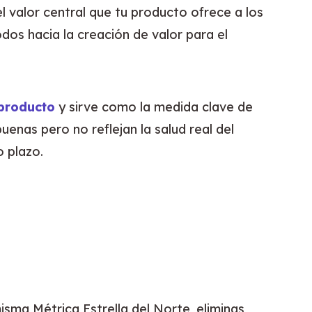
l valor central que tu producto ofrece a los 
dos hacia la creación de valor para el 
 producto
 y sirve como la medida clave de 
nas pero no reflejan la salud real del 
o plazo.
a Métrica Estrella del Norte, eliminas 