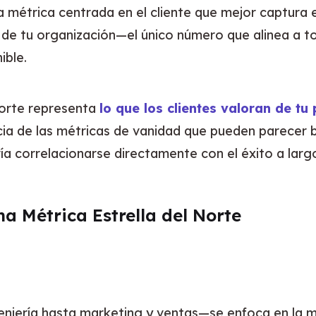
a métrica centrada en el cliente que mejor captura e
a de tu organización—el único número que alinea a to
ible.
orte representa 
lo que los clientes valoran de tu
ia de las métricas de vanidad que pueden parecer bue
ía correlacionarse directamente con el éxito a larg
a Métrica Estrella del Norte
ería hasta marketing y ventas—se enfoca en la mism