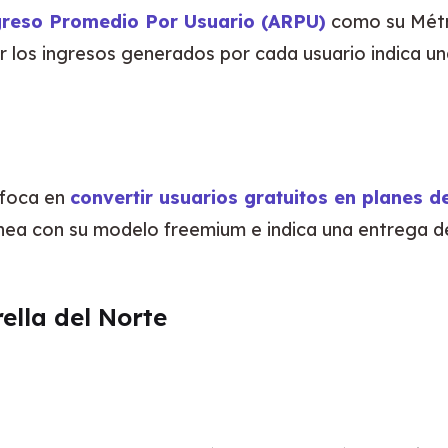
greso Promedio Por Usuario (ARPU)
 como su Métri
los ingresos generados por cada usuario indica un
nfoca en 
convertir usuarios gratuitos en planes 
nea con su modelo freemium e indica una entrega de 
ella del Norte