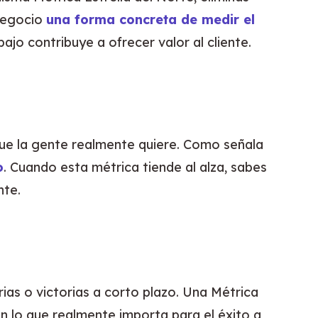
negocio 
una forma concreta de medir el 
jo contribuye a ofrecer valor al cliente.
que la gente realmente quiere. Como señala 
o
. Cuando esta métrica tiende al alza, sabes 
nte.
ias o victorias a corto plazo. Una Métrica 
 lo que realmente importa para el éxito a 