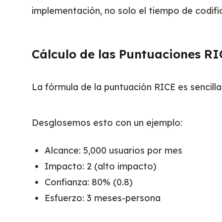
implementación, no solo el tiempo de codifi
Cálculo de las Puntuaciones RI
La fórmula de la puntuación RICE es sencilla:
Desglosemos esto con un ejemplo:
Alcance: 5,000 usuarios por mes
Impacto: 2 (alto impacto)
Confianza: 80% (0.8)
Esfuerzo: 3 meses-persona