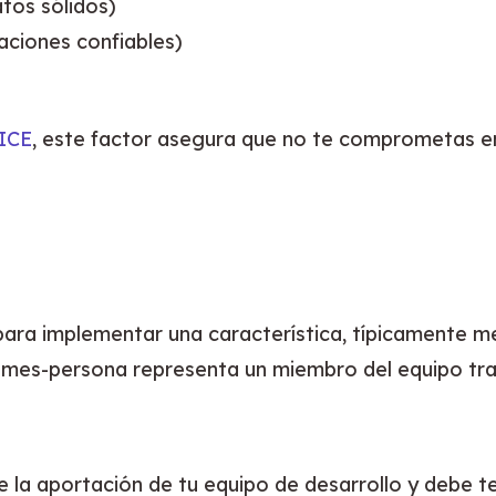
tos sólidos)
ciones confiables)
RICE
, este factor asegura que no te comprometas e
 para implementar una característica, típicamente m
Un mes-persona representa un miembro del equipo tr
e la aportación de tu equipo de desarrollo y debe te