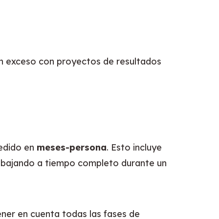
n exceso con proyectos de resultados 
edido en 
meses-persona
. Esto incluye 
abajando a tiempo completo durante un 
ner en cuenta todas las fases de 