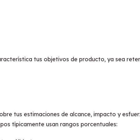
racterística tus objetivos de producto, ya sea reten
obre tus estimaciones de alcance, impacto y esfue
uipos típicamente usan rangos porcentuales: