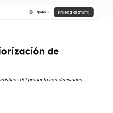
Prueba gratuita
Español
iorización de
erísticas del producto con decisiones