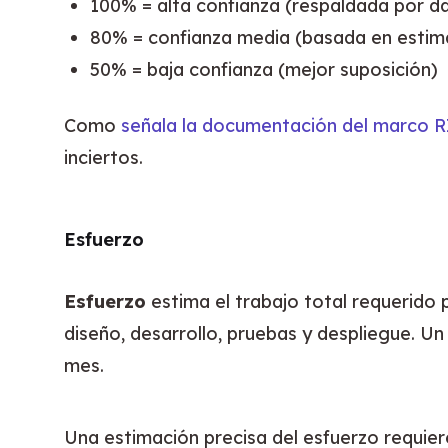
100% = alta confianza (respaldada por da
80% = confianza media (basada en estima
50% = baja confianza (mejor suposición)
Como 
señala la documentación del marco 
inciertos.
Esfuerzo
Esfuerzo
 estima el trabajo total requerido
diseño, desarrollo, pruebas y despliegue. 
mes.
Una estimación precisa del esfuerzo requier