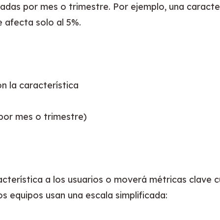
tadas por mes o trimestre. Por ejemplo, una caracter
 afecta solo al 5%.
 la característica
por mes o trimestre)
acterística a los usuarios o moverá métricas clave 
os equipos usan una escala simplificada: