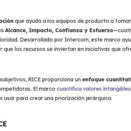
ación
 que ayuda a los equipos de producto a tomar
ca 
Alcance, Impacto, Confianza y Esfuerzo
—cuatr
ioridad. Desarrollado por Intercom, este marco ayu
 que los recursos se inviertan en iniciativas que of
 subjetivos, RICE proporciona un 
enfoque cuantitat
ompetidoras. El marco 
cuantifica valores intangibles
sar para crear una priorización jerárquica.
CE