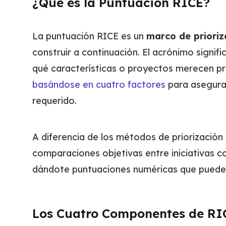
¿Qué es la Puntuación RICE?
La puntuación RICE es un 
marco de prioriz
construir a continuación. El acrónimo signifi
qué características o proyectos merecen pr
basándose en cuatro factores
 para asegurar
requerido.
A diferencia de los métodos de priorización
comparaciones objetivas entre iniciativas c
dándote puntuaciones numéricas que puedes u
Los Cuatro Componentes de RI