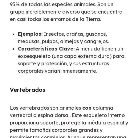
95% de todas las especies animales. Son un 
grupo increíblemente diverso que se encuentra 
en casi todos los entornos de la Tierra.
Ejemplos:
Insectos, arañas, gusanos,
medusas, pulpos, almejas y cangrejos.
Características Clave:
A menudo tienen un
exoesqueleto (una capa externa dura) para
soporte y protección, y sus estructuras
corporales varían inmensamente.
Vertebrados
Los vertebrados son animales 
con
 columna 
vertebral o espina dorsal. Este esqueleto interno 
proporciona soporte, protege la médula espinal y 
permite tamaños corporales grandes y 
movimientos complejos. Aunque representan una 