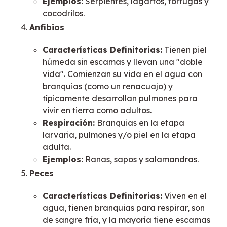
Ejemplos:
Serpientes, lagartos, tortugas y
cocodrilos.
Anfibios
Características Definitorias:
Tienen piel
húmeda sin escamas y llevan una "doble
vida". Comienzan su vida en el agua con
branquias (como un renacuajo) y
típicamente desarrollan pulmones para
vivir en tierra como adultos.
Respiración:
Branquias en la etapa
larvaria, pulmones y/o piel en la etapa
adulta.
Ejemplos:
Ranas, sapos y salamandras.
Peces
Características Definitorias:
Viven en el
agua, tienen branquias para respirar, son
de sangre fría, y la mayoría tiene escamas