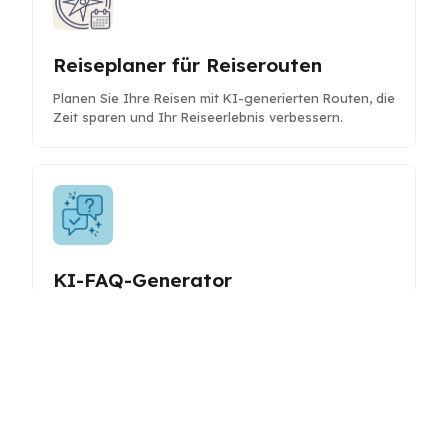
Reiseplaner für Reiserouten
Planen Sie Ihre Reisen mit KI-generierten Routen, die
Zeit sparen und Ihr Reiseerlebnis verbessern.
KI-FAQ-Generator
Erstellen Sie umfassende und SEO-optimierte FAQs
für Ihre Inhalte oder Produkte, um das
Nutzerengagement und die Sichtbarkeit in
Suchmaschinen zu verbessern.