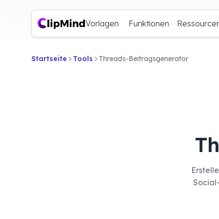
Vorlagen
Funktionen
Ressource
Startseite
Tools
Threads-Beitragsgenerator
Th
Erstell
Social