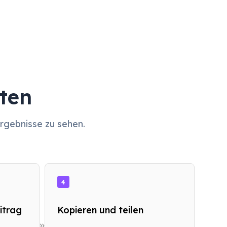
ten
Ergebnisse zu sehen.
4
itrag
Kopieren und teilen
»