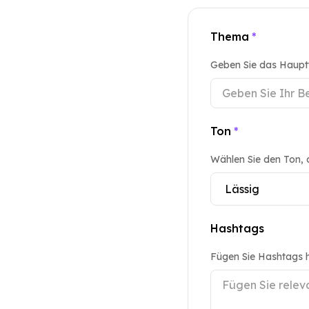
Thema
*
Geben Sie das Hauptt
Ton
*
Wählen Sie den Ton, 
Hashtags
Fügen Sie Hashtags hi