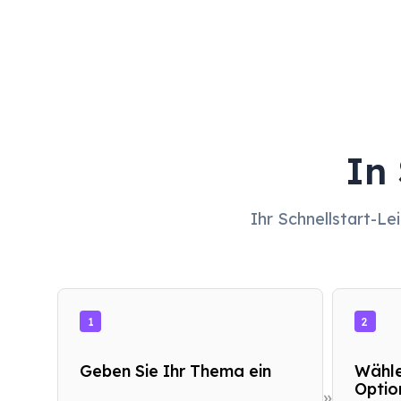
In
Ihr Schnellstart-Le
1
2
Geben Sie Ihr Thema ein
Wähle
Optio
»