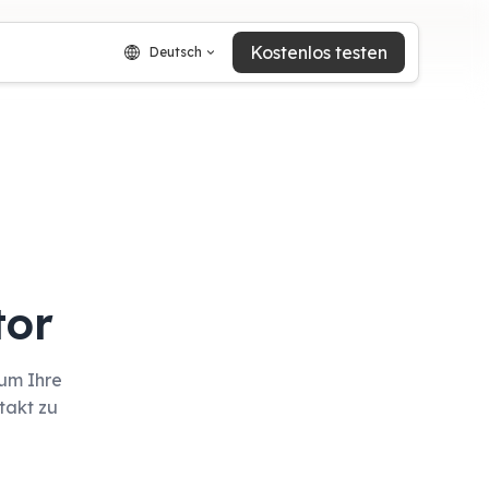
Kostenlos testen
Deutsch
tor
 um Ihre
takt zu