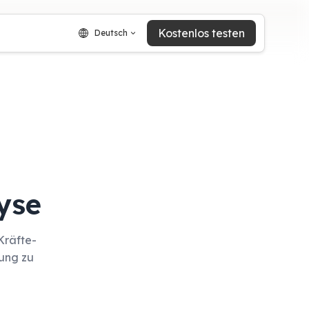
Kostenlos testen
Deutsch
yse
Kräfte-
ung zu