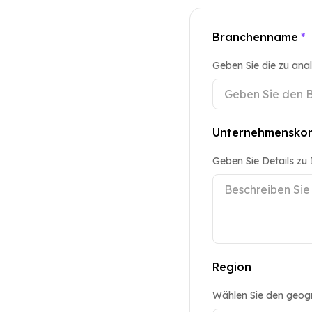
Branchenname
*
Geben Sie die zu ana
Unternehmenskon
Geben Sie Details zu
Region
Wählen Sie den geogr