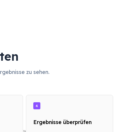
ten
Ergebnisse zu sehen.
4
Ergebnisse überprüfen
»