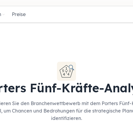
n
Preise
rters Fünf-Kräfte-Anal
ieren Sie den Branchenwettbewerb mit dem Porters Fünf-
l, um Chancen und Bedrohungen für die strategische Plan
identifizieren.