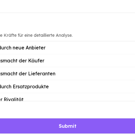
 Kräfte für eine detaillierte Analyse.
urch neue Anbieter
smacht der Käufer
smacht der Lieferanten
urch Ersatzprodukte
r Rivalität
Submit