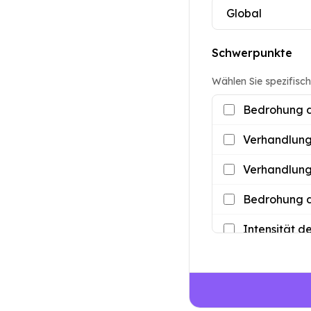
Schwerpunkte
Wählen Sie spezifische
Bedrohung d
Verhandlung
Verhandlung
Bedrohung d
Intensität de