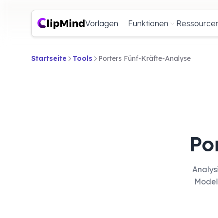
Vorlagen
Funktionen
Ressource
Startseite
Tools
Porters Fünf-Kräfte-Analyse
Po
Analys
Model