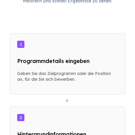
meistern und schnell Ergebnisse zu sehen.
1
Programmdetails eingeben
Geben Sie das Zielprogramm oder die Position
an, für die Sie sich bewerben.
»
2
Hintergrundinformationen