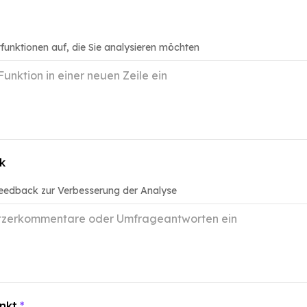
tfunktionen auf, die Sie analysieren möchten
k
feedback zur Verbesserung der Analyse
nkt
*