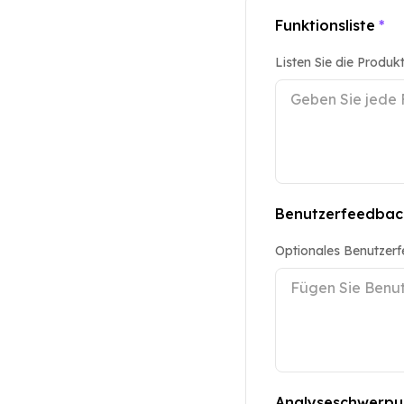
Funktionsliste
*
Listen Sie die Produk
Benutzerfeedbac
Optionales Benutzer
Analyseschwerpu