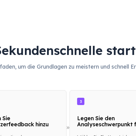
Sekundenschnelle start
itfaden, um die Grundlagen zu meistern und schnell E
3
 Sie
Legen Sie den
zerfeedback hinzu
Analyseschwerpunkt f
»