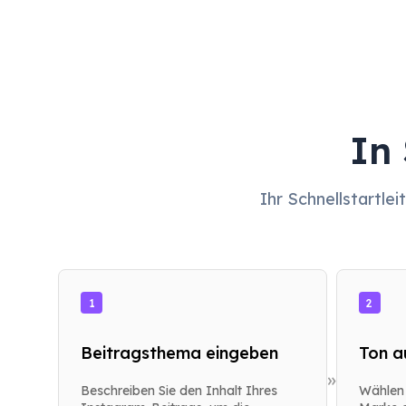
In
Ihr Schnellstartle
1
2
Beitragsthema eingeben
Ton a
»
Beschreiben Sie den Inhalt Ihres
Wählen 