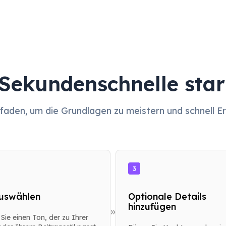
 Sekundenschnelle star
itfaden, um die Grundlagen zu meistern und schnell E
3
uswählen
Optionale Details
hinzufügen
»
Sie einen Ton, der zu Ihrer