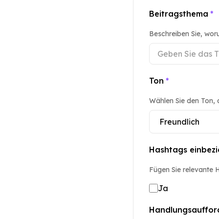
Beitragsthema
*
Beschreiben Sie, woru
Ton
*
Wählen Sie den Ton, d
Hashtags einbez
Fügen Sie relevante H
Ja
Handlungsauffor