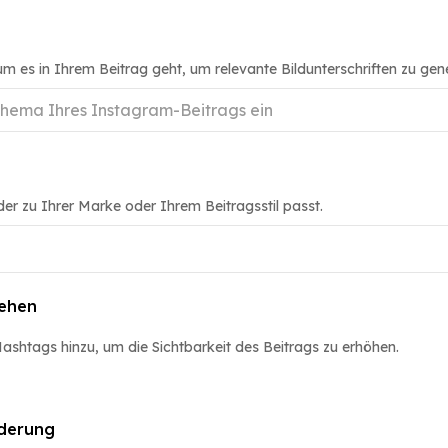
m es in Ihrem Beitrag geht, um relevante Bildunterschriften zu gene
er zu Ihrer Marke oder Ihrem Beitragsstil passt.
iehen
ashtags hinzu, um die Sichtbarkeit des Beitrags zu erhöhen.
derung