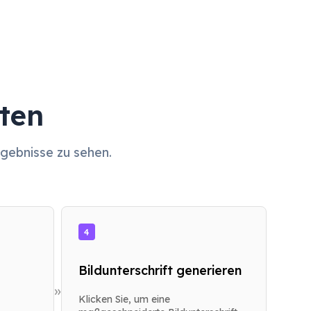
ten
rgebnisse zu sehen.
4
Bildunterschrift generieren
»
Klicken Sie, um eine