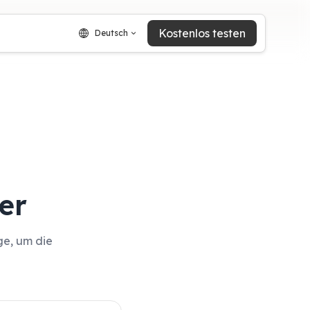
Kostenlos testen
Deutsch
er
ge, um die