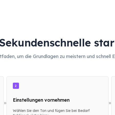
 Sekundenschnelle star
itfaden, um die Grundlagen zu meistern und schnell 
2
Einstellungen vornehmen
»
»
Wählen Sie den Ton und fügen Sie bei Bedarf