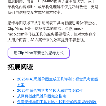
信息的用户而言，ClipMind提供了变革性优势。从非
结构化内容即时生成结构化理解不仅是功能改进，更是
我们与信息交互方式的根本转变。
思维导图领域正从手动图表工具向智能思考伙伴进化，
ClipMind正处于这场变革的前沿。虽然mind-
map.com等传统工具仍服务重要需求，但对大多数个
人用户而言，AI方案带来的效率提升不容忽视。
用ClipMind革新您的思考方式
拓展阅读
2025年AI思维导图生成工具评测：视觉思考顶级
方案
2025年适合初学者的10大思维导图软件
从网页创建思维导图完全指南
免费思维导图工具对比：找到您的视觉思考利器