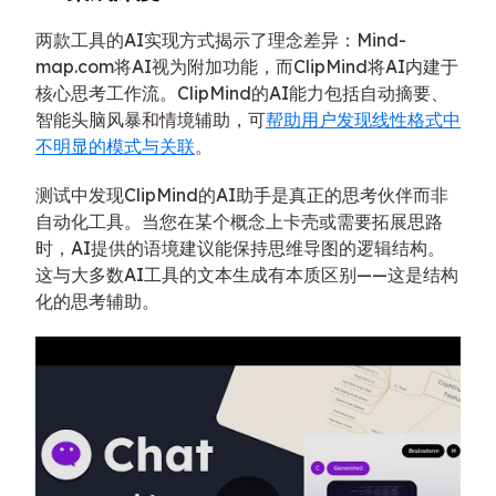
两款工具的AI实现方式揭示了理念差异：Mind-
map.com将AI视为附加功能，而ClipMind将AI内建于
核心思考工作流。ClipMind的AI能力包括自动摘要、
智能头脑风暴和情境辅助，可
帮助用户发现线性格式中
不明显的模式与关联
。
测试中发现ClipMind的AI助手是真正的思考伙伴而非
自动化工具。当您在某个概念上卡壳或需要拓展思路
时，AI提供的语境建议能保持思维导图的逻辑结构。
这与大多数AI工具的文本生成有本质区别——这是结构
化的思考辅助。