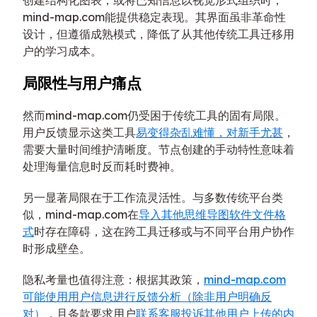
创建结构化图表，或将已知信息以视觉形式组织时，
mind-map.com能提供稳定表现。其界面虽非革命性
设计，但遵循成熟模式，降低了从其他传统工具迁移用
户的学习成本。
局限性与用户痛点
然而mind-map.com仍受困于传统工具的固有局限。
用户反馈显示这类工具
易变得杂乱难懂，对新手尤甚
，
需要大量时间维护清晰度。节点创建的手动特性意味着
处理海量信息时反而耗时费神。
另一显著局限在于工作流灵活性。与多数传统平台类
似，mind-map.com在
导入其他思维导图软件文件格
式
时存在障碍，这在跨工具迁移或与不同平台用户协作
时形成壁垒。
隐私考量也值得注意：根据其政策，
mind-map.com
可能使用用户信息进行反馈分析（除非用户明确反
对）
，且条款要求用户
联系客服投诉其他用户上传的内