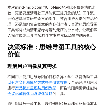
本次mind-map.com与ClipMind的对比不仅是功能比
较，更是要厘清哪款工具能真正提升您的认知工作流。
无论您是埋首研究论文的学生、整合用户反馈的产品经
理，还是组织复杂创意的内容创作者，合适的思维导图
工具都将成为清晰思考与混乱无序的分水岭。让我们深
入探讨传统工具与AI原生方案在实际场景中的表现。
决策标准：思维导图工具的核心
价值
理解用户画像及其需求
不同用户使用思维导图的目标各异：学生常需借助工具
以有意义且易懂的方式整理研究数据
；产品经理则用其
进行
产品状态呈现与用例列举
；而咨询顾问更青睐能将
会议记录转化为系统化策略
的工具。
通过测试数十款工具，我领悟到传统功能对比常偏离本