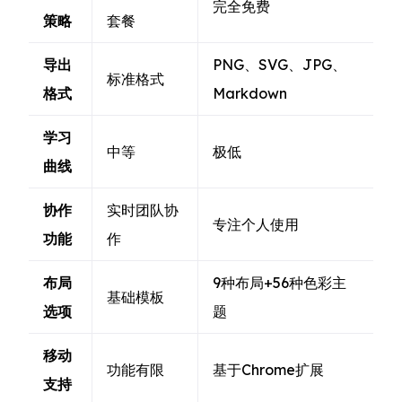
完全免费
策略
套餐
导出
PNG、SVG、JPG、
标准格式
格式
Markdown
学习
中等
极低
曲线
协作
实时团队协
专注个人使用
功能
作
布局
9种布局+56种色彩主
基础模板
选项
题
移动
功能有限
基于Chrome扩展
支持