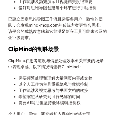
工作流涉及频繁演示且视觉精美度很重要
偏好对思维导图创建每个环节进行手动控制
已建立固定思维导图工作流且需要多用户一致性的团
队，会发现mind-map.com的传统方案更符合需求。
该平台的成熟度意味着它能满足新兴工具可能未涉及的
企业级需求。
ClipMind的制胜场景
ClipMind在思考速度与信息处理效率至关重要的场景
中表现卓越。以下情况请选择ClipMind：
需要频繁处理和理解大量网页内容或文档
以个人工作为主且重视隐私与数据控制
工作流涉及视觉思考与书面文档的转换
希望缩短从研究到可行见解的时间
需要AI辅助但坚持最终编辑控制权
个人用户、学生、研究者和内容创作者将发现，