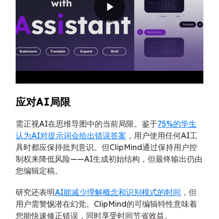
应对AI局限
需正视AI在思维导图中的当前局限。鉴于
75%的学生
认为AI对提示词会给出错误答案
，用户使用任何AI工
具时都应保持批判意识。但ClipMind通过保持用户控
制权来降低风险——AI生成初始结构，但最终输出仍由
您编辑定稿。
研究还表明
AI能减少理解概念和识别模式的时间
，但
用户需警惕潜在幻觉。ClipMind的可编辑特性意味着
您能快速修正错误，同时享受时间节省效益。