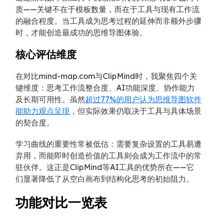
质——关键不在于模板数量，而在于工具与现有工作流
的融合程度。当工具成为思考过程的延伸而非额外步骤
时，才能创造最成功的思维导图体验。
核心评估维度
在对比mind-map.com与ClipMind时，我聚焦四个关
键维度：思考工作流整合度、AI功能深度、协作能力
及长期可用性。虽然
超过77%的用户认为思维导图软件
能助力观点呈现
，但实际效果仍取决于工具与具体场景
的契合度。
学习曲线的重要性常被低估：需要复杂设置的工具易遭
弃用，而能即时创造价值的工具则会成为工作流中的常
驻伙伴。这正是ClipMind等AI工具的优势所在——它
们显著降低了从空白画布到结构化思考的初始阻力。
功能对比一览表