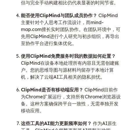
但与完全手动构建相比仍代表显著的时间节省。
能否使用ClipMind与团队成员协作？
ClipMind
主要针对个人思考工作流设计，而mind-
map.com擅长实时团队协作。在团队环境中，可
先用ClipMind进行个人研究与初步组织，再导出
至协作平台进行集体优化。
使用ClipMind免费服务时我的数据如何处置？
ClipMind在设备本地处理所有内容且无需创建账
户。您的思维导图与源材料均留存于本地计算
机，解决了云端AI工具相关的隐私担忧。
ClipMind是否有移动端应用？
ClipMind目前作
为Chrome扩展运行，支持所有Chrome浏览器设
备。这种方案确保跨平台一致性，无需单独开发
移动应用。
这些工具的AI能力更新频率如何？
作为AI原生