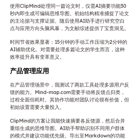
使用ClipMind处理同一篇论文时，仅需AI摘要功能30
秒内即生成可编辑思维导图。初始结构精准捕捉了论文
的主论据与支撑证据。随后使用AI助手进行研究空白
点与应用方向头脑风暴，为文献综述提供了宝贵洞见。
时间节省效果显著：15分钟的手动工作压缩为2分钟的
AI辅助优化。对需要处理多篇论文的学生而言，这种
效率提升具有变革意义。
产品管理应用
在产品管理场景中，我测试了两款工具处理多源用户反
馈的能力。Mind-map.com需要手动将反馈点归类，
过程全面但耗时。其协作功能对团队讨论很有价值，但
初始设置需要大量投入。
ClipMind的方案让我能快速摘要各反馈源，然后合并
重组生成的思维导图。AI助手帮助识别不同用户群体
的模式并建议功能优先级。导出至Markdown的功能