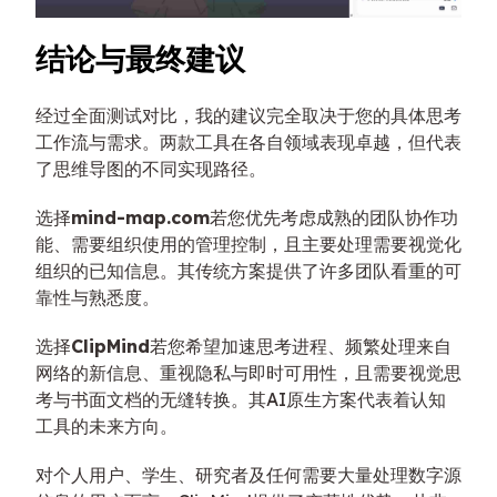
结论与最终建议
经过全面测试对比，我的建议完全取决于您的具体思考
工作流与需求。两款工具在各自领域表现卓越，但代表
了思维导图的不同实现路径。
选择
mind-map.com
若您优先考虑成熟的团队协作功
能、需要组织使用的管理控制，且主要处理需要视觉化
组织的已知信息。其传统方案提供了许多团队看重的可
靠性与熟悉度。
选择
ClipMind
若您希望加速思考进程、频繁处理来自
网络的新信息、重视隐私与即时可用性，且需要视觉思
考与书面文档的无缝转换。其AI原生方案代表着认知
工具的未来方向。
对个人用户、学生、研究者及任何需要大量处理数字源