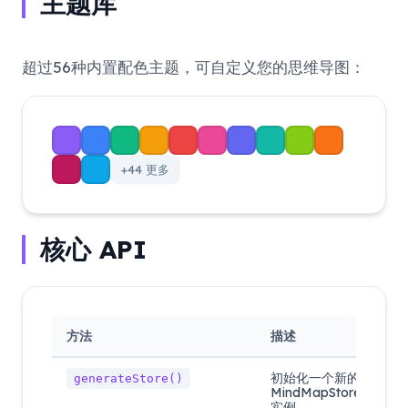
主题库
超过56种内置配色主题，可自定义您的思维导图：
+44 更多
核心 API
方法
描述
初始化一个新的
generateStore()
MindMapStore
实例。