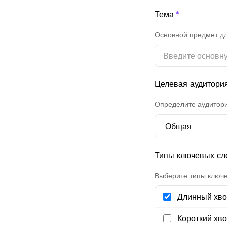
Тема
*
Основной предмет д
Целевая аудитори
Определите аудитор
Типы ключевых сл
Выберите типы ключе
Длинный хво
Короткий хво