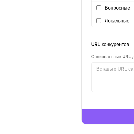
Вопросные
Локальные
URL конкурентов
Опциональные URL дл