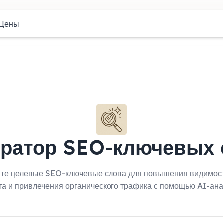
Цены
ератор SEO-ключевых 
те целевые SEO-ключевые слова для повышения видимос
та и привлечения органического трафика с помощью AI-ана