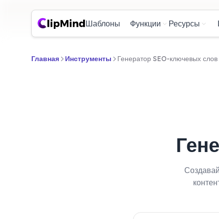
Шаблоны
Функции
Ресурсы
Главная
Инструменты
Генератор SEO-ключевых слов
Ген
Создавай
контен