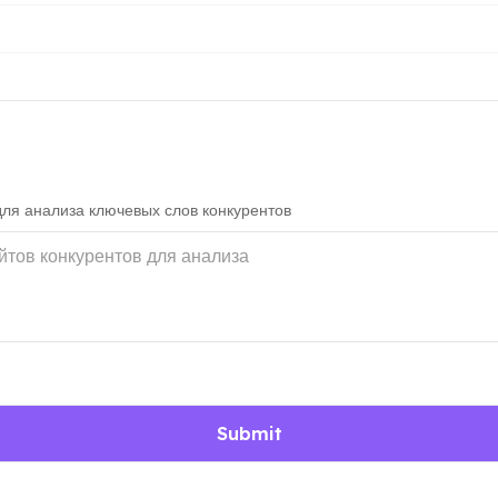
я анализа ключевых слов конкурентов
Submit