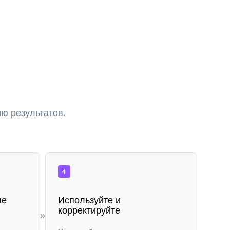
ю результатов.
4
ые
Используйте и
корректируйте
»