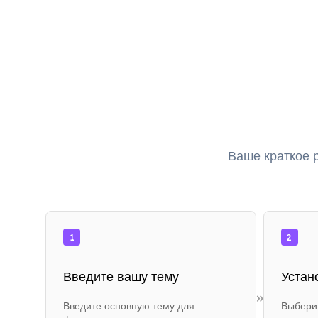
Ваше краткое 
1
2
Введите вашу тему
Устан
»
Введите основную тему для
Выбери