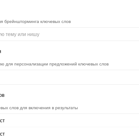
ля брейншторминга ключевых слов
я
ию для персонализации предложений ключевых слов
ов
вых слов для включения в результаты
ст
ст