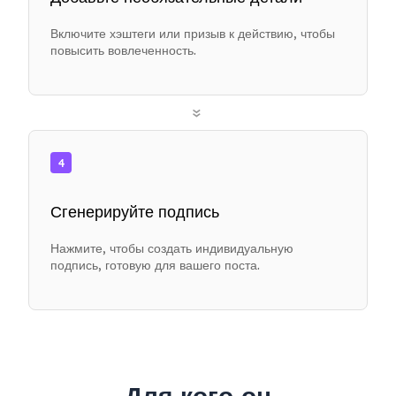
Включите хэштеги или призыв к действию, чтобы
повысить вовлеченность.
»
4
Сгенерируйте подпись
Нажмите, чтобы создать индивидуальную
подпись, готовую для вашего поста.
Для кого он