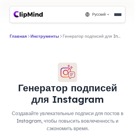
Русский
Главная
Инструменты
Генератор подписей для Instagram
Генератор подписей
для Instagram
Создавайте увлекательные подписи для постов в
Instagram, чтобы повысить вовлеченность и
сэкономить время.