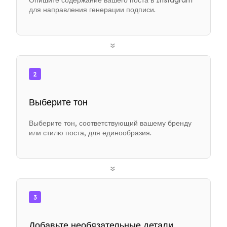
Опишите содержание вашего поста в Instagram
для направления генерации подписи.
»
2
Выберите тон
Выберите тон, соответствующий вашему бренду
или стилю поста, для единообразия.
»
3
Добавьте необязательные детали