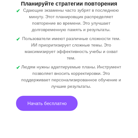
Планируйте стратегии повторения
Сдающие экзамены часто зубрят в последнюю
минуту. Этот планировщик распределяет
повторение во времени. Это улучшает
долговременную память и результаты.
Пользователи имеют различные сложности тем.
ИИ приоритизирует сложные темы. Это
максимизирует эффективность учебы и охват
тем.
Людям нужны адаптируемые планы. Инструмент
позволяет вносить корректировки. Это
поддерживает персонализированное обучение и
лучшие результаты.
Начать бесплатно