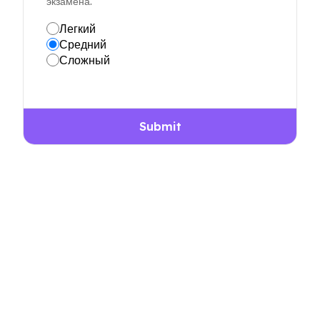
экзамена.
Легкий
Средний
Сложный
Submit