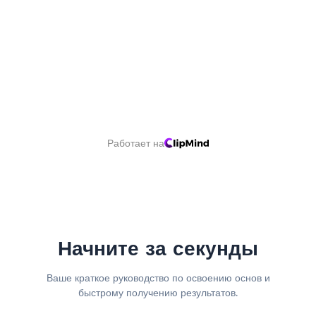
Работает на
Начните за секунды
Ваше краткое руководство по освоению основ и
быстрому получению результатов.