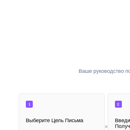
Ваше руководство по
1
2
Выберите Цель Письма
Введи
»
Получ