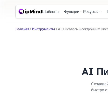
Шаблоны
Функции
Ресурсы
Главная
Инструменты
AI Писатель Электронных Пис
AI П
Создавай
быстро с