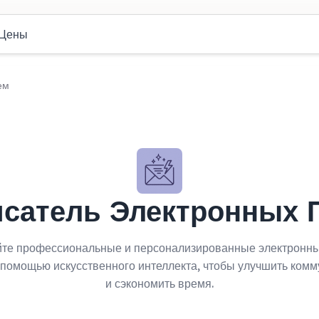
Цены
ем
исатель Электронных 
те профессиональные и персонализированные электронн
 помощью искусственного интеллекта, чтобы улучшить ком
и сэкономить время.