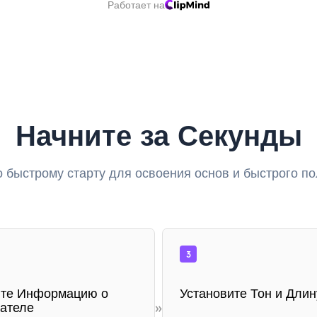
Работает на
Начните за Секунды
 быстрому старту для освоения основ и быстрого по
3
те Информацию о
Установите Тон и Длин
»
ателе