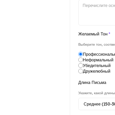
Желаемый Тон
*
Выберите тон, соотве
Профессиональ
Неформальный
Убедительный
Дружелюбный
Длина Письма
Укажите, какой длины