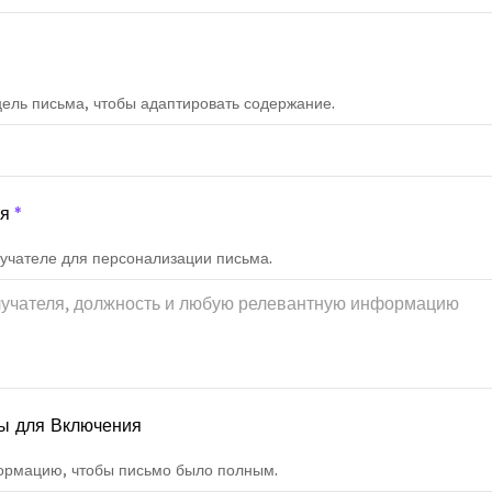
ель письма, чтобы адаптировать содержание.
ля
*
лучателе для персонализации письма.
ы для Включения
ормацию, чтобы письмо было полным.