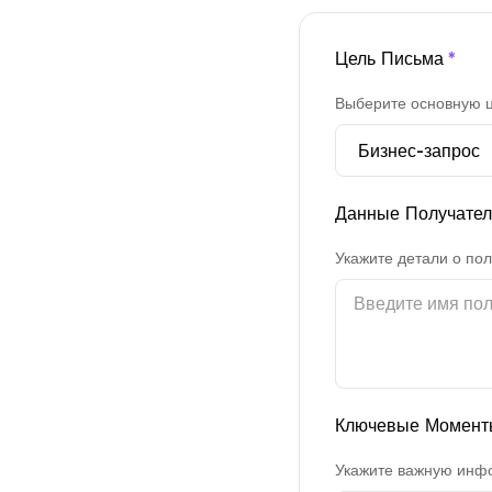
Цель Письма
*
Выберите основную ц
Данные Получате
Укажите детали о по
Ключевые Момент
Укажите важную инф