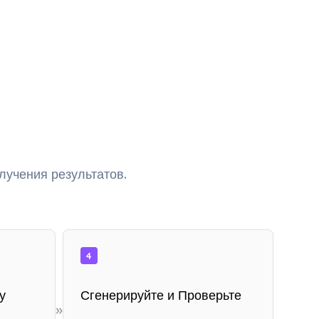
лучения результатов.
4
у
Сгенерируйте и Проверьте
»