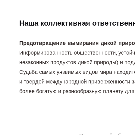
Наша коллективная ответствен
Предотвращение вымирания дикой прир
Информированность общественности, устойчи
незаконных продуктов дикой природы) и под
Судьба самых уязвимых видов мира находитс
и твердой международной приверженности 
з
более богатую и разнообразную планету для