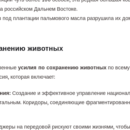
на российском Дальнем Востоке.
 под плантации пальмового масла разрушила их дом 
хранению животных
ленные 
усилия по сохранению животных
 по всему
сия, которая включает:
ния:
 Создание и эффективное управление национал
альным. Коридоры, соединяющие фрагментированные 
джеры на передовой рискуют своими жизнями, чтобы 