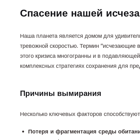
Спасение нашей исчез
Наша планета является домом для удивительн
тревожной скоростью. Термин "исчезающие в
этого кризиса многогранны и в подавляющей 
комплексных стратегиях сохранения для пр
Причины вымирания
Несколько ключевых факторов способствую
Потеря и фрагментация среды обитани