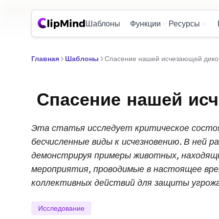
Шаблоны
Функции
Ресурсы
Главная
Шаблоны
Спасение нашей исчезающей дикой
Спасение нашей исч
Эта статья исследует критическое состо
бесчисленные виды к исчезновению. В ней 
демонстрируя примеры животных, находящ
мероприятия, проводимые в настоящее вре
коллективных действий для защиты угрожа
Исследование