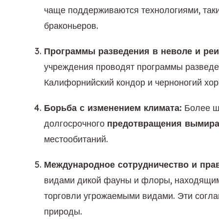
чаще поддерживаются технологиями, таким
браконьеров.
Программы разведения в неволе и реи
учреждения проводят программы разведен
Калифорнийский кондор и черноногий хор
Борьба с изменением климата:
 Более ш
долгосрочного 
предотвращения вымира
местообитаний.
Международное сотрудничество и пра
видами дикой фауны и флоры, находящими
торговли угрожаемыми видами. Эти согла
природы.