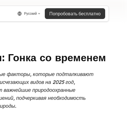
Попробовать бесплатно
Русский
: Гонка со временем
вные факторы, которые подталкивают
исчезающих видов на 2025 год,
т важнейшие природоохранные
ений, подчеркивая необходимость
ироды.