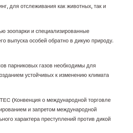
г, для отслеживания как животных, так и 
ью зоопарки и специализированные 
 выпуска особей обратно в дикую природу. 
ов парниковых газов необходимы для 
созданием устойчивых к изменению климата 
ИТЕС (Конвенция о международной торговле 
ированием и запретом международной 
ого характера преступлений против дикой 