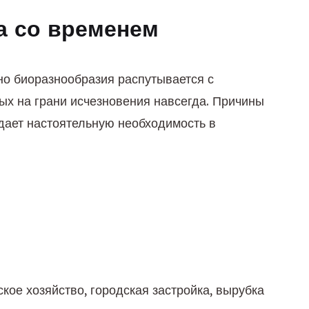
а со временем
о биоразнообразия распутывается с 
х на грани исчезновения навсегда. Причины 
дает настоятельную необходимость в 
ое хозяйство, городская застройка, вырубка 