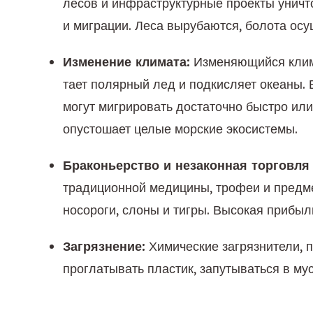
лесов и инфраструктурные проекты унич
и миграции. Леса вырубаются, болота осу
Изменение климата:
 Изменяющийся клим
тает полярный лед и подкисляет океаны.
могут мигрировать достаточно быстро ил
опустошает целые морские экосистемы.
Браконьерство и незаконная торговля
традиционной медицины, трофеи и предмет
носороги, слоны и тигры. Высокая прибы
Загрязнение:
 Химические загрязнители, 
проглатывать пластик, запутываться в му