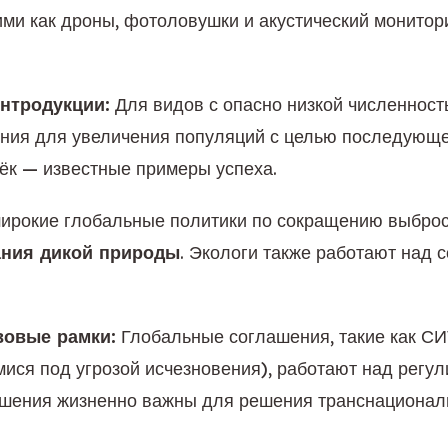
и как дроны, фотоловушки и акустический мониторин
нтродукции:
 Для видов с опасно низкой численност
ия для увеличения популяций с целью последующего
ёк — известные примеры успеха.
ирокие глобальные политики по сокращению выброс
ния дикой природы
. Экологи также работают над 
вовые рамки:
 Глобальные соглашения, такие как С
ся под угрозой исчезновения), работают над регул
шения жизненно важны для решения транснациональн