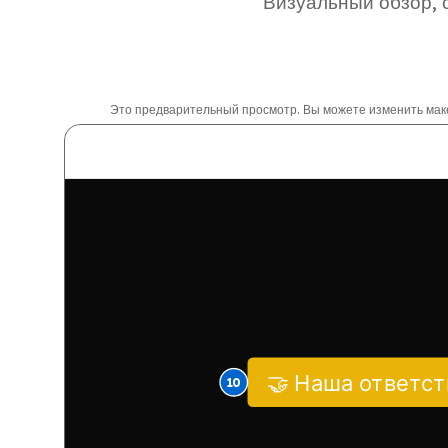
Визуальный обзор, 
Это предварительный просмотр. Вы можете изменить макет
🤝 Наша ответс
10