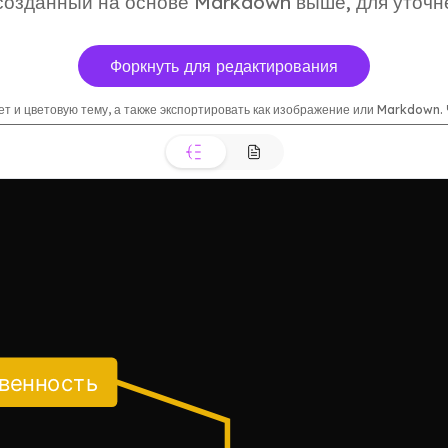
созданный на основе Markdown выше, для уточн
Форкнуть для редактирования
 и цветовую тему, а также экспортировать как изображение или Markdown. Ч
твенность