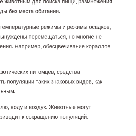
е животным для поиска пищи, размножения 
ды без места обитания.
 температурные режимы и режимы осадков, 
вынуждены перемещаться, но многие не 
ения. Например, обесцвечивание кораллов 
отических питомцев, средства 
 популяции таких знаковых видов, как 
льным.
лю, воду и воздух. Животные могут 
 приводит к сокращению популяций.