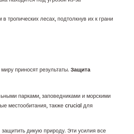
в тропических лесах, подтолкнув их к грани
 миру приносят результаты. 
Защита 
ьными парками, заповедниками и морскими 
местообитания, также crucial для 
защитить дикую природу. Эти усилия все 