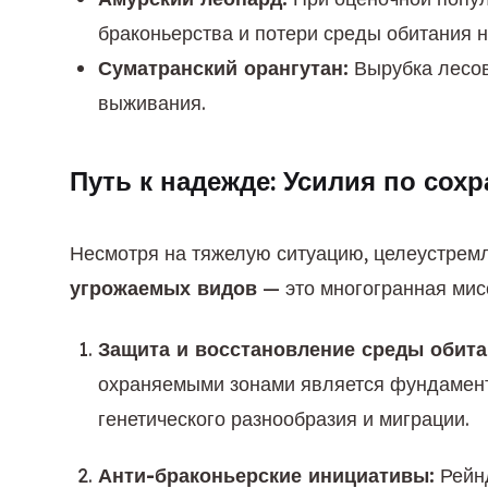
браконьерства и потери среды обитания 
Суматранский орангутан:
Вырубка лесов
выживания.
Путь к надежде: Усилия по со
Несмотря на тяжелую ситуацию, целеустрем
угрожаемых видов
 — это многогранная мис
Защита и восстановление среды обита
охраняемыми зонами является фундамент
генетического разнообразия и миграции.
Анти-браконьерские инициативы:
 Рейн