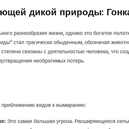
ающей дикой природы: Гонк
ого разнообразия жизни, однако это богатое полотн
иды" стал трагически обыденным, обозначая животны
степени связаны с деятельностью человека, что соз
едотвращения необратимых потерь.
т приближению видов к вымиранию:
я:
 Это самая большая угроза. Расширяющееся сельск