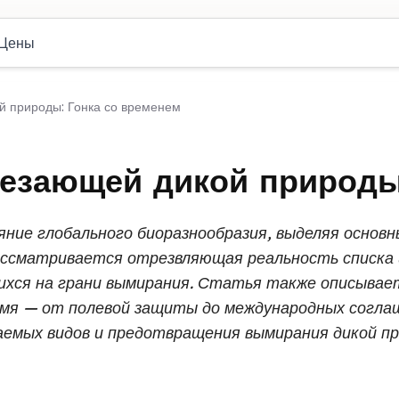
Цены
 природы: Гонка со временем
езающей дикой природы
яние глобального биоразнообразия, выделяя осно
рассматривается отрезвляющая реальность списка 
ихся на грани вымирания. Статья также описывае
мя — от полевой защиты до международных соглаш
емых видов и предотвращения вымирания дикой пр