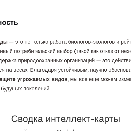
ность
оды
 — это не только работа биологов-экологов и рей
вый потребительский выбор (такой как отказ от неэ
держка природоохранных организаций — это действия
я на весах. Благодаря устойчивым, научно обоснов
ащите угрожаемых видов
, мы все еще можем изме
 будущих поколений.
Сводка интеллект-карты