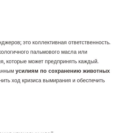
нджеров; это коллективная ответственность. 
кологичного пальмового масла или 
, которые может предпринять каждый. 
анным 
усилиям по сохранению животных
нить ход кризиса вымирания и обеспечить 