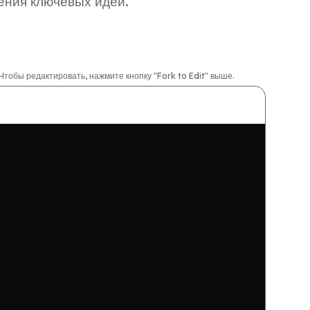
ения ключевых идей.
тобы редактировать, нажмите кнопку "Fork to Edit" выше.