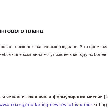
нгового плана
ючает несколько ключевых разделов. В то время как
ебольшие компании могут извлечь выгоду из более 
ся 
четкая и лаконичная формулировка миссии
 [
www.ama.org/marketing-news/what-is-a-mar
 keting