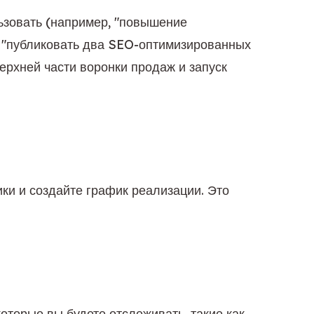
ьзовать (например, "повышение 
, "публиковать два SEO-оптимизированных 
ерхней части воронки продаж и запуск 
ки и создайте график реализации. Это 
торые вы будете отслеживать, такие как 