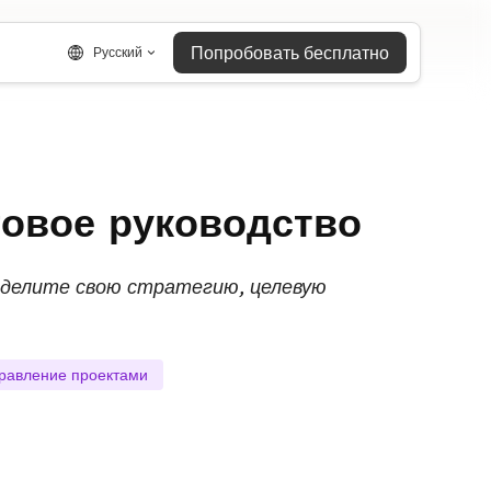
Попробовать бесплатно
Русский
говое руководство
еделите свою стратегию, целевую
равление проектами