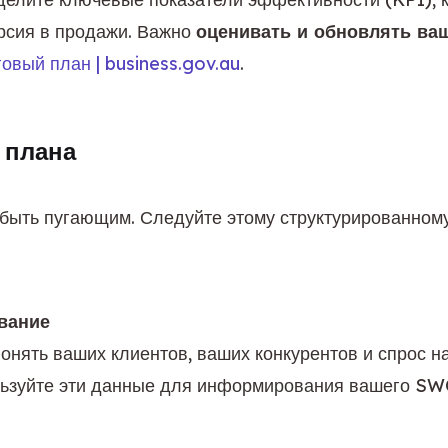
рсия в продажи. Важно 
оценивать и обновлять ва
овый план | business.gov.au
.
 плана
ыть пугающим. Следуйте этому структурированному п
вание
нять ваших клиентов, ваших конкурентов и спрос на
льзуйте эти данные для информирования вашего SWO