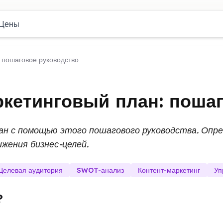
Цены
: пошаговое руководство
ркетинговый план: поша
ан с помощью этого пошагового руководства. Опр
жения бизнес-целей.
Целевая аудитория
SWOT-анализ
Контент-маркетинг
Уп
?