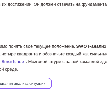
в их достижении. Он должен отвечать на фундамента
имо понять свое текущее положение. 
SWOT-анализ
а четыре квадранта и обозначьте каждый как 
сильные
- Smartsheet
. Мозговой штурм с вашей командой зд
ой среде.
ования анализа ситуации