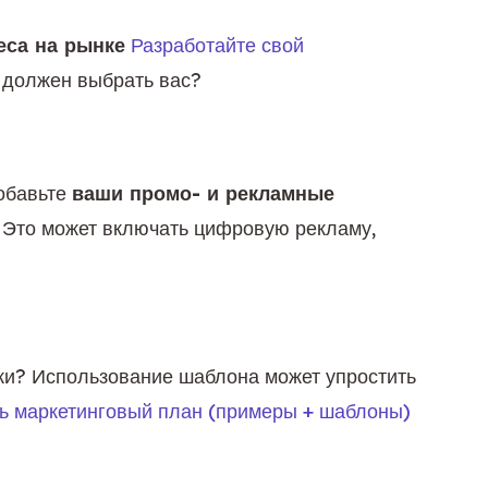
еса на рынке
Разработайте свой 
 должен выбрать вас?
обавьте 
ваши промо- и рекламные 
. Это может включать цифровую рекламу, 
оки? Использование шаблона может упростить 
ть маркетинговый план (примеры + шаблоны) 