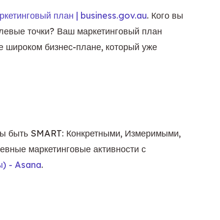
ркетинговый план | business.gov.au
. Кого вы 
олевые точки? Ваш маркетинговый план 
 широком бизнес-плане, который уже 
ны быть SMART: Конкретными, Измеримыми, 
вные маркетинговые активности с 
ы) - Asana
.