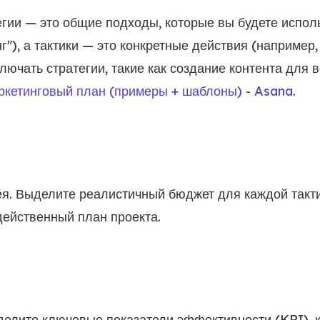
егии — это общие подходы, которые вы будете испол
г"), а тактики — это конкретные действия (например
лючать стратегии, такие как создание контента для в
аркетинговый план (примеры + шаблоны) - Asana
.
ея. Выделите реалистичный бюджет для каждой такти
действенный план проекта.
делите ключевые показатели эффективности (KPI), ко