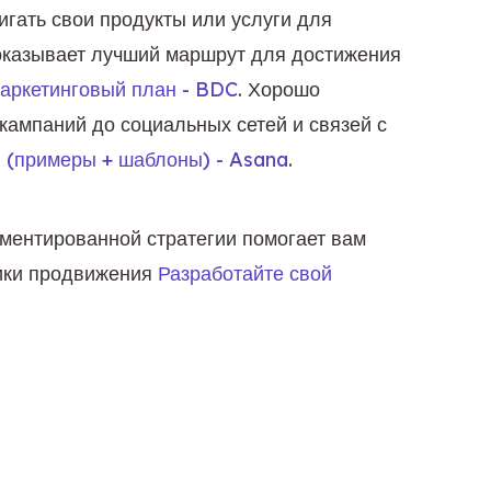
гать свои продукты или услуги для 
оказывает лучший маршрут для достижения 
маркетинговый план - BDC
. Хорошо 
кампаний до социальных сетей и связей с 
н (примеры + шаблоны) - Asana
.
ментированной стратегии помогает вам 
ики продвижения 
Разработайте свой 