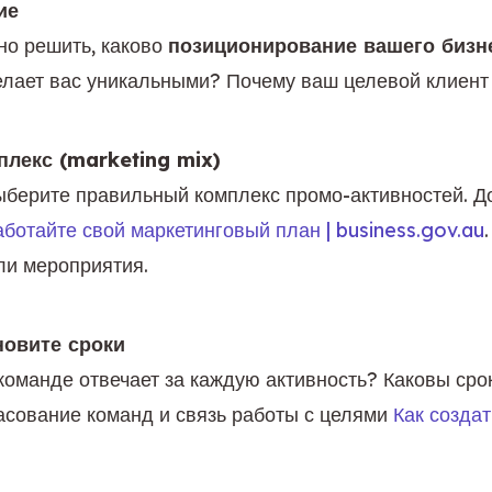
ие
о решить, каково 
позиционирование вашего бизн
делает вас уникальными? Почему ваш целевой клиент
лекс (marketing mix)
ыберите правильный комплекс промо-активностей. Д
ботайте свой маркетинговый план | business.gov.au
ли мероприятия.
новите сроки
 команде отвечает за каждую активность? Каковы ср
асование команд и связь работы с целями 
Как созда