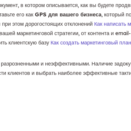
кумент, в котором описывается, как вы будете продви
авьте его как 
GPS для вашего бизнеса
, который п
я при этом дорогостоящих отклонений 
Как написать 
ашей маркетинговой стратегии, от контента и email-
ть клиентскую базу 
Как создать маркетинговый пла
ь разрозненными и неэффективными. Наличие задоку
сти клиентов и выбрать наиболее эффективные такт