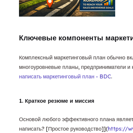
Ключевые компоненты маркети
Комплексный маркетинговый план обычно вкл
многоуровневые планы, предприниматели и н
написать маркетинговый план - BDC
.
1. Краткое резюме и миссия
Основой любого эффективного плана являет
написать? [Простое руководство]](
https://