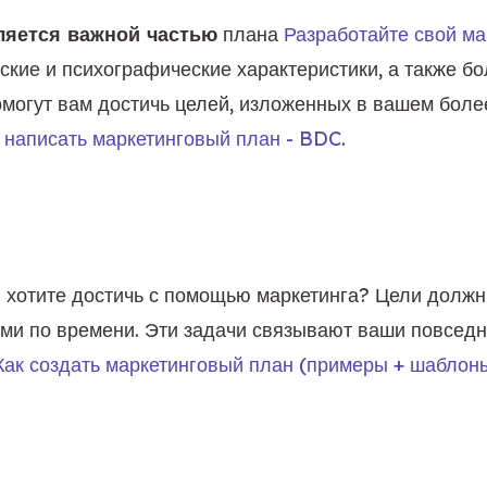
ляется важной частью
 плана 
Разработайте свой ма
ские и психографические характеристики, а также б
могут вам достичь целей, изложенных в вашем более
 написать маркетинговый план - BDC
.
ы хотите достичь с помощью маркетинга? Цели долж
и по времени. Эти задачи связывают ваши повседне
Как создать маркетинговый план (примеры + шаблон