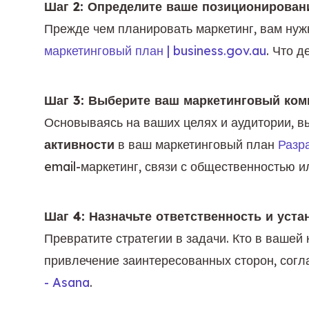
Шаг 2: Определите ваше позиционирован
Прежде чем планировать маркетинг, вам нужн
маркетинговый план | business.gov.au
. Что 
Шаг 3: Выберите ваш маркетинговый комп
Основываясь на ваших целях и аудитории, в
активности
 в ваш маркетинговый план 
Разра
email-маркетинг, связи с общественностью и
Шаг 4: Назначьте ответственность и уста
Превратите стратегии в задачи. Кто в вашей
привлечение заинтересованных сторон, согл
- Asana
.