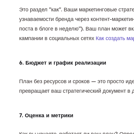
Это раздел "как". Ваши маркетинговые страт
узнаваемости бренда через контент-маркетин
поста в блоге в неделю"). Ваш план может вк
кампании в социальных сетях 
Как создать м
6. Бюджет и график реализации
План без ресурсов и сроков — это просто ид
превращает ваш стратегический документ в 
7. Оценка и метрики
Как вы узнаете, работает ли ваш план? Опре