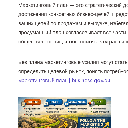
Маркетинговый план — это стратегический до
достижения конкретных бизнес-целей. Предст
ваших целей по продажам и выручке, избега
продуманный план согласовывает все части в
общественностью, чтобы помочь вам расшири
Без плана маркетинговые усилия могут стат
определить целевой рынок, понять потребно
маркетинговый план | business.gov.au
.