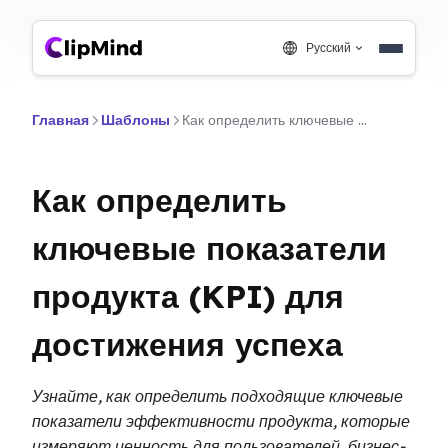
Русский
Главная
Шаблоны
Как определить ключевые показатели продукта (KPI) для достижения успеха
Как определить
ключевые показатели
продукта (KPI) для
достижения успеха
Узнайте, как определить подходящие ключевые
показатели эффективности продукта, которые
измеряют ценность для пользователей, бизнес-