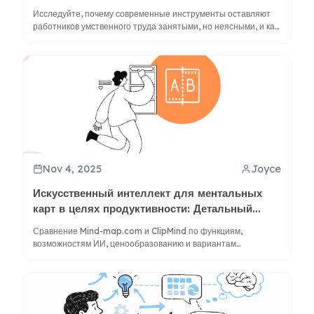
Разрыв в ясности
Исследуйте, почему современные инструменты оставляют
работников умственного труда занятыми, но неясными, и как
визуальные инструменты, такие как ментальные карты и
ClipMind, могут устранить этот разрыв для улучшения
понимания и продуктивности.
Nov 4, 2025
Joyce
Искусственный интеллект для ментальных
карт в целях продуктивности: Детальный
обзор Mind-map.com и ClipMind
Сравнение Mind-map.com и ClipMind по функциям,
возможностям ИИ, ценообразованию и вариантам
использования для определения оптимального решения для
мышления и продуктивности.