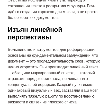
Эта статья исследует иной путь: переход от
сокращения текста к раскрытию структуры. Речь
идёт о создании каркасов для мысли, а не просто
более коротких документов.
Изъян линейной
перспективы
Большинство инструментов для реферирования
основаны на фундаментальном заблуждении: что
документ — это последовательность слов, которую
нужно укоротить. Они производят линейный текст
— абзац или маркированный список, — который
отражает порядок оригинала, но лишает его
концептуальной иерархии. Каждый пункт имеет
одинаковый визуальный вес, заставляя ваш мозг
выполнять тяжёлую работу по восстановлению
важности и связей из плоского списка.