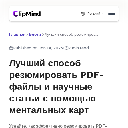
Русский
Главная
Блоги
Лучший способ резюмировать PDF-файлы и научные статьи с помощью ментальных карт
Published at: Jan 14, 2026
•
7 min read
Лучший способ
резюмировать PDF-
файлы и научные
статьи с помощью
ментальных карт
Узнайте, как эффективно резюмировать PDF-