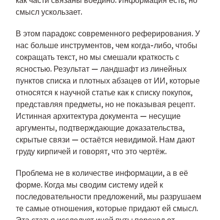
как части связаны воедино. Информация есть, но
смысл ускользает.
В этом парадокс современного реферирования. У
нас больше инструментов, чем когда-либо, чтобы
сокращать текст, но мы смешали краткость с
ясностью. Результат — ландшафт из линейных
пунктов списка и плотных абзацев от ИИ, которые
относятся к научной статье как к списку покупок,
представляя предметы, но не показывая рецепт.
Истинная архитектура документа — несущие
аргументы, подтверждающие доказательства,
скрытые связи — остаётся невидимой. Нам дают
груду кирпичей и говорят, что это чертёж.
Проблема не в количестве информации, а в её
форме. Когда мы сводим систему идей к
последовательности предложений, мы разрушаем
те самые отношения, которые придают ей смысл.