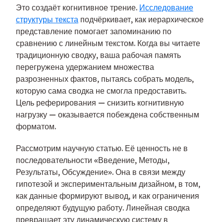
Это создаёт когнитивное трение.
Исследование
структуры текста
подчёркивает, как иерархическое
представление помогает запоминанию по
сравнению с линейным текстом. Когда вы читаете
традиционную сводку, ваша рабочая память
перегружена удержанием множества
разрозненных фактов, пытаясь собрать модель,
которую сама сводка не смогла предоставить.
Цель реферирования — снизить когнитивную
нагрузку — оказывается побеждена собственным
форматом.
Рассмотрим научную статью. Её ценность не в
последовательности «Введение, Методы,
Результаты, Обсуждение». Она в связи между
гипотезой и экспериментальным дизайном, в том,
как данные формируют вывод, и как ограничения
определяют будущую работу. Линейная сводка
превращает эту динамическую систему в