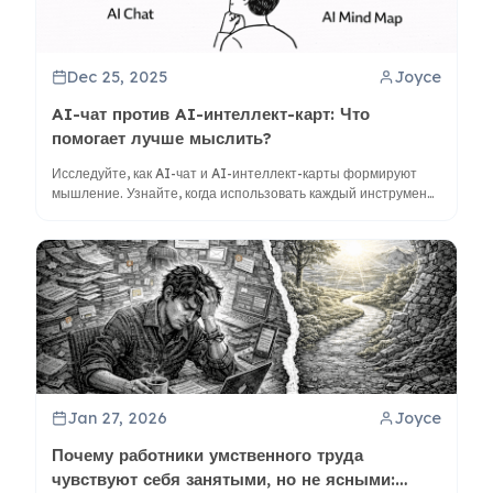
Dec 25, 2025
Joyce
AI-чат против AI-интеллект-карт: Что
помогает лучше мыслить?
Исследуйте, как AI-чат и AI-интеллект-карты формируют
мышление. Узнайте, когда использовать каждый инструмент
для лучшего синтеза и креативности, с примерами таких
инструментов, как ClipMind.
Jan 27, 2026
Joyce
Почему работники умственного труда
чувствуют себя занятыми, но не ясными: