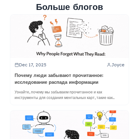
Больше блогов
Dec 17, 2025
Joyce
Почему люди забывают прочитанное:
исследование распада информации
Узнайте, почему мы забываем прочитанное и как
инструменты для создания ментальных карт, такие как
ClipMind, помогают бороться с распадом информации с
помощью стратегий активного обучения.