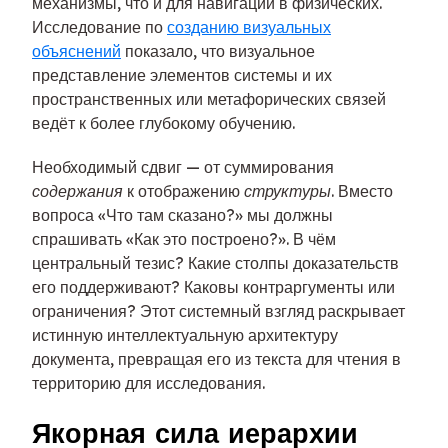
механизмы, что и для навигации в физических.
Исследование по
созданию визуальных
объяснений
показало, что визуальное
представление элементов системы и их
пространственных или метафорических связей
ведёт к более глубокому обучению.
Необходимый сдвиг — от суммирования
содержания
к отображению
структуры
. Вместо
вопроса «Что там сказано?» мы должны
спрашивать «Как это построено?». В чём
центральный тезис? Какие столпы доказательств
его поддерживают? Каковы контраргументы или
ограничения? Этот системный взгляд раскрывает
истинную интеллектуальную архитектуру
документа, превращая его из текста для чтения в
территорию для исследования.
Якорная сила иерархии