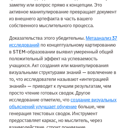
заметку или вопрос прямо к концепции. Это
активное манипулирование превращает документ
из внешнего артефакта в часть вашего
собственного мыслительного процесса.
Доказательства этого убедительны.
Метаанализ 37
исследований
по концептуальному картированию
в STEM-образовании выявил умеренный общий
положительный эффект на успеваемость
учащихся. Акт создания или манипулирования
визуальными структурами знаний — вовлечение в
то, что исследователи называют «интеграцией
знаний» — приводит к лучшим результатам, чем
просто чтение готовых сводок. Другое
исследование отметило, что
создание визуальных
объяснений улучшает обучение
больше, чем
генерация текстовых сводок. Инструмент
предоставляет каркас, но мыслитель, через
взаимодействие, строит понимание.