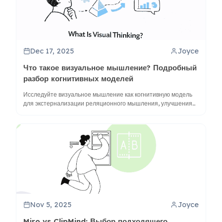
Dec 17, 2025
Joyce
Что такое визуальное мышление? Подробный
разбор когнитивных моделей
Исследуйте визуальное мышление как когнитивную модель
для экстернализации реляционного мышления, улучшения
понимания с помощью ментальных карт и использования
таких инструментов, как ClipMind, для лучшего синтеза.
Nov 5, 2025
Joyce
Miro vs ClipMind: Выбор подходящего