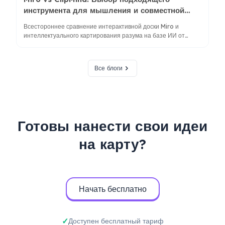
инструмента для мышления и совместной
работы
Всестороннее сравнение интерактивной доски Miro и
интеллектуального картирования разума на базе ИИ от
ClipMind. Узнайте, какой инструмент подходит вашему
рабочему процессу, исходя из потребностей командного
сотрудничества, стиля обработки информации и бюджетных
Все блоги
ограничений.
Готовы нанести свои идеи
на карту?
Начать бесплатно
Доступен бесплатный тариф