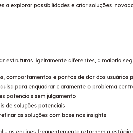
 a explorar possibilidades e criar soluções inovado
 estruturas ligeiramente diferentes, a maioria seg
es, comportamentos e pontos de dor dos usuários
esquisa para enquadrar claramente o problema centr
es potenciais sem julgamento
eis de soluções potenciais
refinar as soluções com base nos insights
al – as equipes frequentemente retornam a estágio