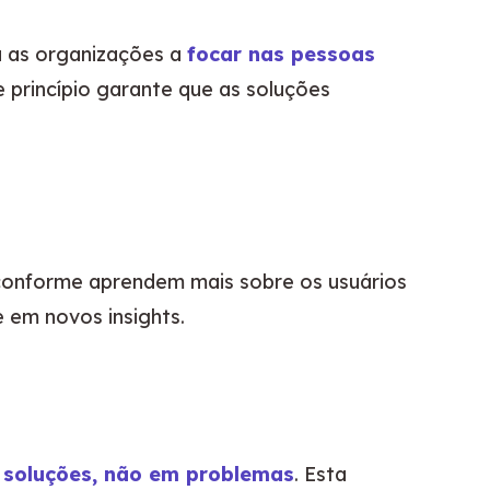
va as organizações a 
focar nas pessoas 
 princípio garante que as soluções 
 conforme aprendem mais sobre os usuários 
e em novos insights.
soluções, não em problemas
. Esta 