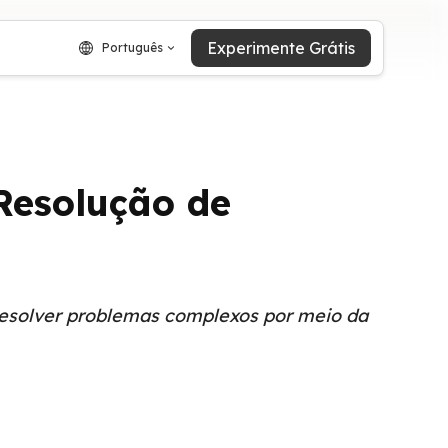
Experimente Grátis
Português
Resolução de
esolver problemas complexos por meio da