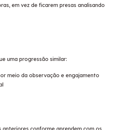
ras, em vez de ficarem presas analisando 
ue uma progressão similar:
 por meio da observação e engajamento
al
s anteriores conforme aprendem com os 