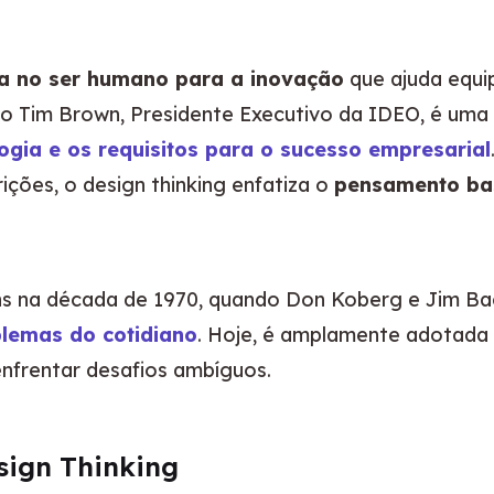
 no ser humano para a inovação
 que ajuda equi
do Tim Brown, Presidente Executivo da IDEO, é um
ogia e os requisitos para o sucesso empresarial
ões, o design thinking enfatiza o 
pensamento ba
ns na década de 1970, quando Don Koberg e Jim Bag
blemas do cotidiano
. Hoje, é amplamente adotada 
 enfrentar desafios ambíguos.
sign Thinking