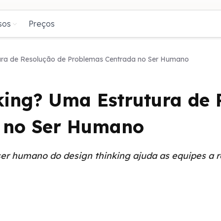
sos
Preços
tura de Resolução de Problemas Centrada no Ser Humano
king? Uma Estrutura de 
 no Ser Humano
r humano do design thinking ajuda as equipes a r