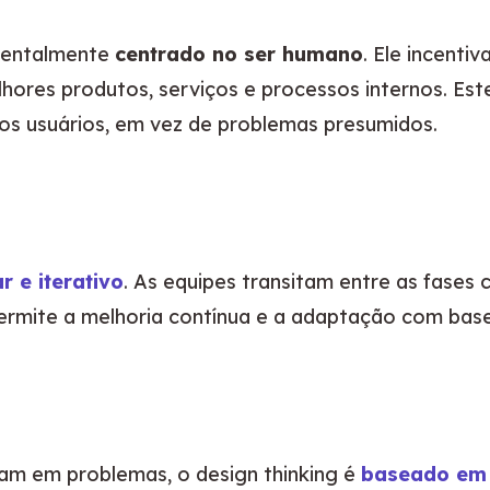
mentalmente 
centrado no ser humano
. Ele incenti
lhores produtos, serviços e processos internos. Este
os usuários, em vez de problemas presumidos.
r e iterativo
. As equipes transitam entre as fases
 permite a melhoria contínua e a adaptação com bas
am em problemas, o design thinking é 
baseado em 