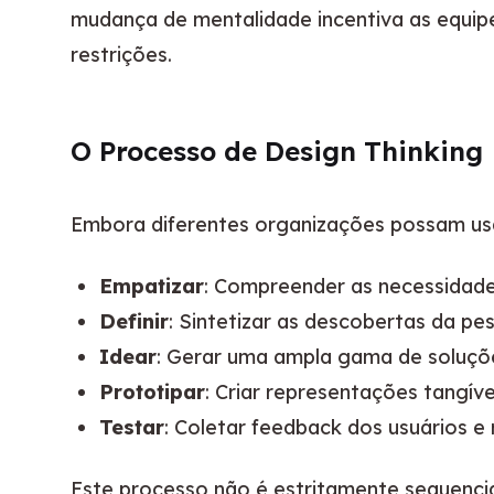
mudança de mentalidade incentiva as equipes
restrições.
O Processo de Design Thinking
Embora diferentes organizações possam usar
Empatizar
: Compreender as necessidad
Definir
: Sintetizar as descobertas da p
Idear
: Gerar uma ampla gama de soluçõ
Prototipar
: Criar representações tangív
Testar
: Coletar feedback dos usuários e 
Este processo não é estritamente sequenci