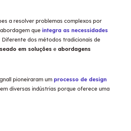
pes a resolver problemas complexos por 
a abordagem que 
integra as necessidades 
. Diferente dos métodos tradicionais de 
seado em soluções
 e 
abordagens 
nall pioneiraram um 
processo de design 
em diversas indústrias porque oferece uma 