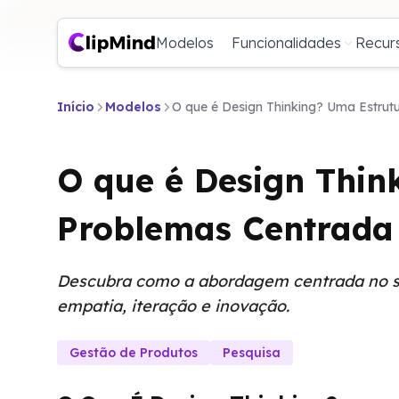
Modelos
Funcionalidades
Recur
Início
Modelos
O que é Design Thinking? Uma Estru
O que é Design Thin
Problemas Centrada
Descubra como a abordagem centrada no se
empatia, iteração e inovação.
Gestão de Produtos
Pesquisa