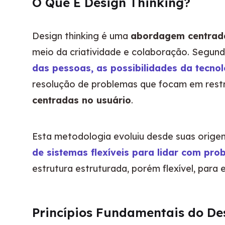
O Que É Design Thinking?
Design thinking é uma 
abordagem centrada
meio da criatividade e colaboração. Segun
das pessoas, as possibilidades da tecnol
resolução de problemas que focam em restriç
centradas no usuário
.
Esta metodologia evoluiu desde suas orige
de sistemas flexíveis para lidar com pro
estrutura estruturada, porém flexível, para
Princípios Fundamentais do De