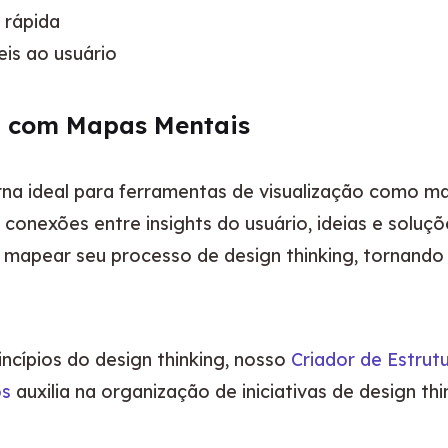
 rápida
eis ao usuário
g com Mapas Mentais
orna ideal para ferramentas de visualização como ma
conexões entre insights do usuário, ideias e soluçõ
 mapear seu processo de design thinking, tornando
incípios do design thinking, nosso 
Criador de Estrut
os
 auxilia na organização de iniciativas de design t