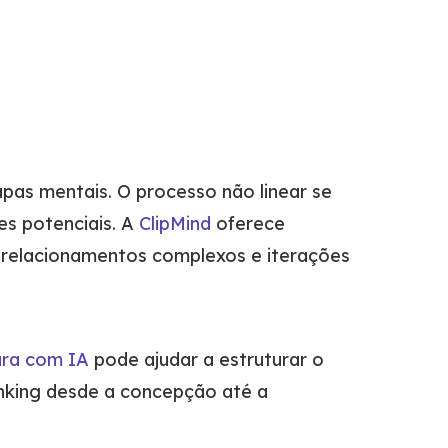
pas mentais. O processo não linear se 
es potenciais. A 
ClipMind
 oferece 
 relacionamentos complexos e iterações 
ura com IA
 pode ajudar a estruturar o 
hinking desde a concepção até a 