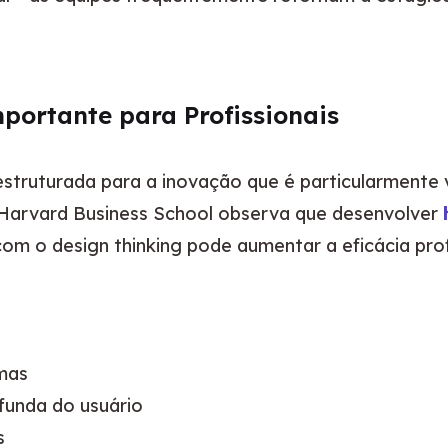
portante para Profissionais
truturada para a inovação que é particularmente v
A Harvard Business School observa que desenvolver 
om o design thinking pode aumentar a eficácia prof
emas
unda do usuário
s