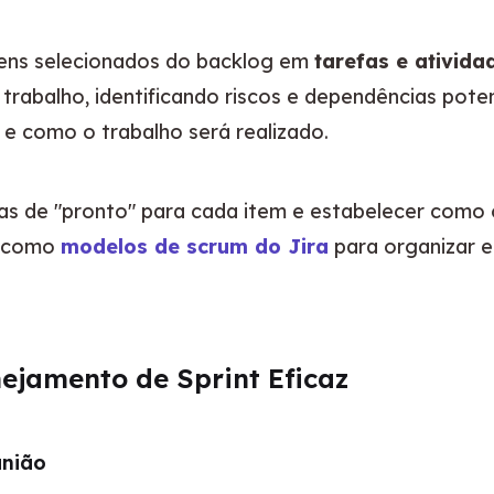
tens selecionados do backlog em 
tarefas e ativida
trabalho, identificando riscos e dependências poten
 e como o trabalho será realizado.
claras de "pronto" para cada item e estabelecer co
s como 
modelos de scrum do Jira
 para organizar e
ejamento de Sprint Eficaz
união