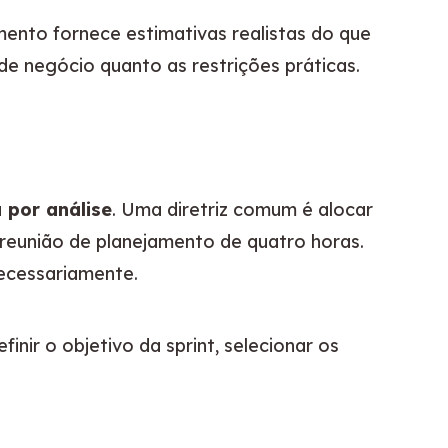
ento fornece estimativas realistas do que 
 de negócio quanto as restrições práticas.
 por análise
. Uma diretriz comum é alocar 
eunião de planejamento de quatro horas. 
necessariamente.
ir o objetivo da sprint, selecionar os 