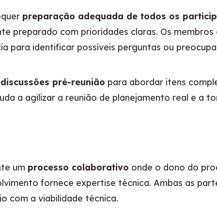
quer 
preparação adequada de todos os partici
te preparado com prioridades claras. Os membros
ia para identificar possíveis perguntas ou preocup
 
discussões pré-reunião
 para abordar itens compl
da a agilizar a reunião de planejamento real e a to
nte um 
processo colaborativo
 onde o dono do prod
olvimento fornece expertise técnica. Ambas as par
io com a viabilidade técnica.