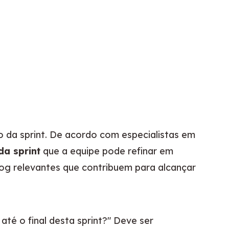
o da sprint. De acordo com especialistas em 
da sprint
 que a equipe pode refinar em 
log relevantes que contribuem para alcançar 
é o final desta sprint?" Deve ser 