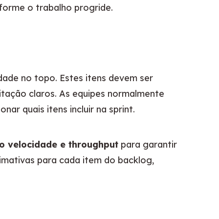
nforme o trabalho progride.
dade no topo. Estes itens devem ser 
itação claros. As equipes normalmente 
onar quais itens incluir na sprint.
o velocidade e throughput
 para garantir 
imativas para cada item do backlog, 