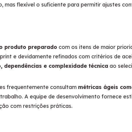
o, mas flexível o suficiente para permitir ajustes co
o produto preparado
 com os itens de maior priori
print e devidamente refinados com critérios de ace
o, dependências e complexidade técnica
 ao seleci
pes frequentemente consultam 
métricas ágeis com
 trabalho. A equipe de desenvolvimento fornece est
ição com restrições práticas.