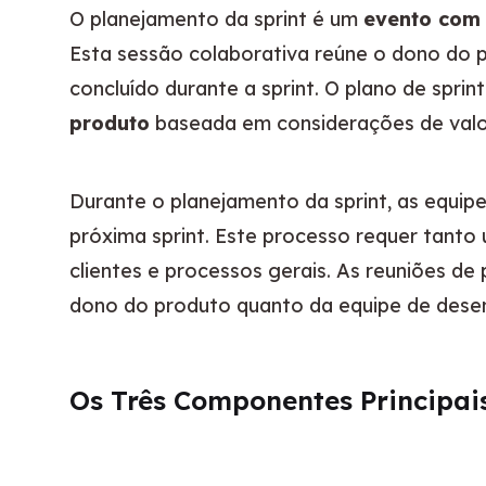
O planejamento da sprint é um 
evento com 
Esta sessão colaborativa reúne o dono do p
concluído durante a sprint. O plano de sprin
produto
 baseada em considerações de valo
Durante o planejamento da sprint, as equip
próxima sprint. Este processo requer tant
clientes e processos gerais. As reuniões d
dono do produto quanto da equipe de dese
Os Três Componentes Principai