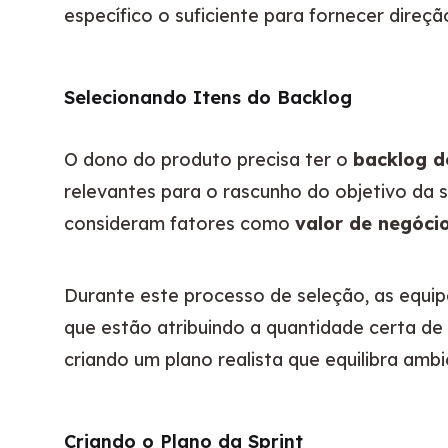
específico o suficiente para fornecer direçã
Selecionando Itens do Backlog
O dono do produto precisa ter o 
backlog d
relevantes para o rascunho do objetivo da s
consideram fatores como 
valor de negóci
Durante este processo de seleção, as equi
que estão atribuindo a quantidade certa de
criando um plano realista que equilibra amb
Criando o Plano da Sprint