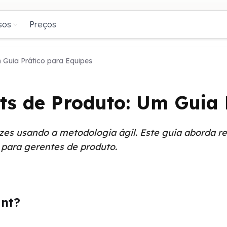
sos
Preços
 Guia Prático para Equipes
ts de Produto: Um Guia 
azes usando a metodologia ágil. Este guia aborda r
s para gerentes de produto.
int?