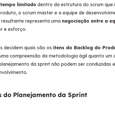
tempo limitado
 dentro da estrutura do scrum que i
roduto, o scrum master e a equipe de desenvolvime
t resultante representa uma 
negociação entre a eq
r e esforço.
es decidem quais são os 
itens do Backlog do Prod
o uma compreensão da metodologia ágil quanto um c
e planejamento da sprint não podem ser conduzidas 
nvolvimento.
s do Planejamento da Sprint