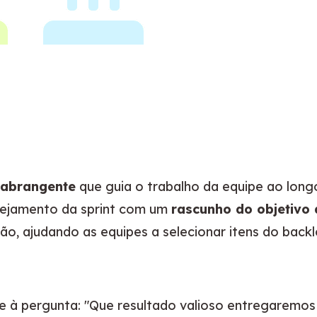
 abrangente
 que guia o trabalho da equipe ao long
anejamento da sprint com um 
rascunho do objetivo 
ção, ajudando as equipes a selecionar itens do back
 à pergunta: "Que resultado valioso entregaremos at