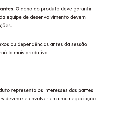
pantes
. O dono do produto deve garantir 
 da equipe de desenvolvimento devem 
ações.
exos ou dependências antes da sessão 
rná-la mais produtiva.
uto representa os interesses das partes 
tes devem se envolver em uma negociação 