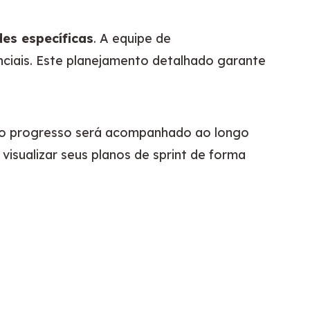
des específicas
. A equipe de 
ciais. Este planejamento detalhado garante 
mo o progresso será acompanhado ao longo 
 visualizar seus planos de sprint de forma 