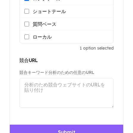
ショートテール
質問ベース
ローカル
1
option
selected
競合URL
競合キーワード分析のための任意のURL
Submit