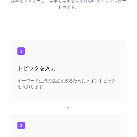
基本をマスターし、素早く結果を得るためのクイックスター
トガイド。
1
トピックを入力
キーワード生成の焦点を絞るためにメイントピック
を入力します。
»
2