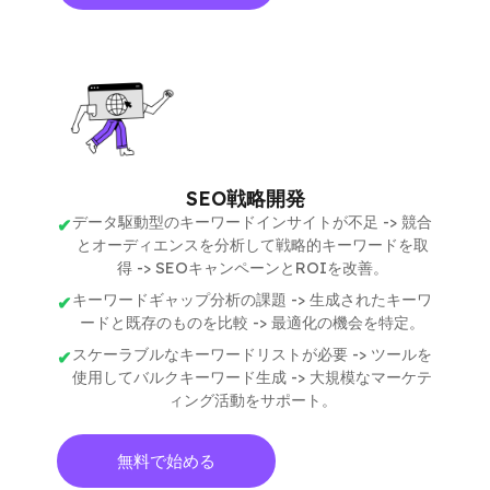
SEO戦略開発
データ駆動型のキーワードインサイトが不足 -> 競合
とオーディエンスを分析して戦略的キーワードを取
得 -> SEOキャンペーンとROIを改善。
キーワードギャップ分析の課題 -> 生成されたキーワ
ードと既存のものを比較 -> 最適化の機会を特定。
スケーラブルなキーワードリストが必要 -> ツールを
使用してバルクキーワード生成 -> 大規模なマーケテ
ィング活動をサポート。
無料で始める