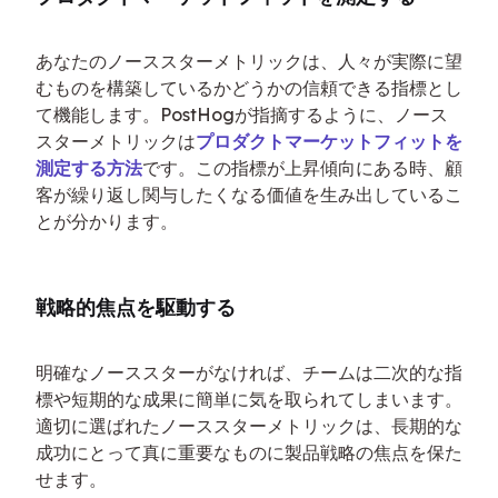
あなたのノーススターメトリックは、人々が実際に望
むものを構築しているかどうかの信頼できる指標とし
て機能します。PostHogが指摘するように、ノース
スターメトリックは
プロダクトマーケットフィットを
測定する方法
です。この指標が上昇傾向にある時、顧
客が繰り返し関与したくなる価値を生み出しているこ
とが分かります。
戦略的焦点を駆動する
明確なノーススターがなければ、チームは二次的な指
標や短期的な成果に簡単に気を取られてしまいます。
適切に選ばれたノーススターメトリックは、長期的な
成功にとって真に重要なものに製品戦略の焦点を保た
せます。