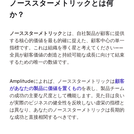
ノーススターメトリックとは何
か？
ノーススターメトリック
とは、自社製品が顧客に提供
する核心的価値を最も的確に捉えた、顧客中心の単一
指標です。これは組織を導く星と考えてください——
全員が顧客価値の創造と持続可能な成長に向けて結束
するための唯一の数値です。
Amplitudeによれば、ノーススターメトリックは
顧客
があなたの製品に価値を置くもの
を表し、製品チーム
の成功の主要な尺度として機能します。見た目は良い
が実際のビジネスの健全性を反映しない虚栄の指標と
は異なり、あなたのノーススターメトリックは長期的
な成功と直接相関するべきです。