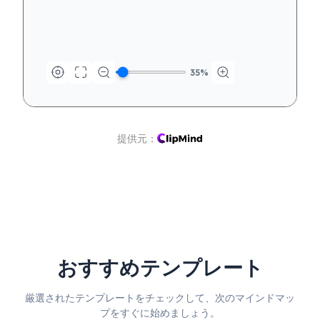
顧客
込み
35
%
提供元：
おすすめテンプレート
厳選されたテンプレートをチェックして、次のマインドマッ
プをすぐに始めましょう。