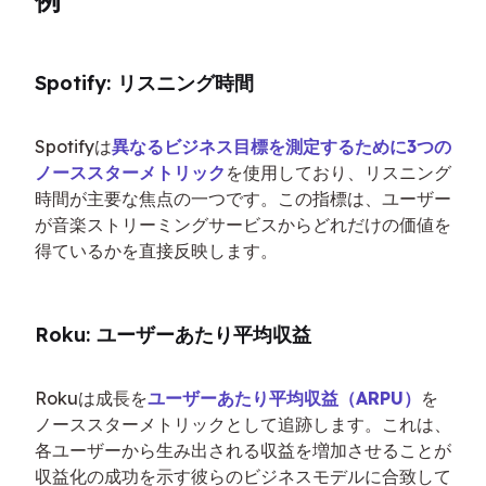
例
Spotify: リスニング時間
Spotifyは
異なるビジネス目標を測定するために3つの
ノーススターメトリック
を使用しており、リスニング
時間が主要な焦点の一つです。この指標は、ユーザー
が音楽ストリーミングサービスからどれだけの価値を
得ているかを直接反映します。
Roku: ユーザーあたり平均収益
Rokuは成長を
ユーザーあたり平均収益（ARPU）
を
ノーススターメトリックとして追跡します。これは、
各ユーザーから生み出される収益を増加させることが
収益化の成功を示す彼らのビジネスモデルに合致して