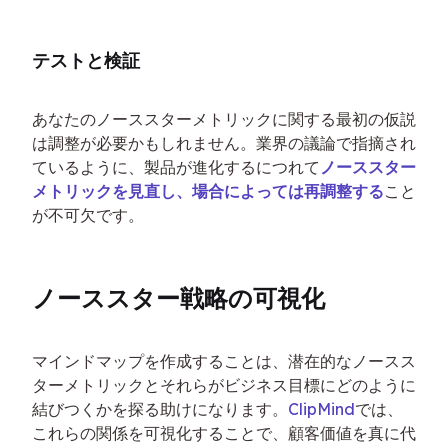
テストと検証
あなたのノーススターメトリックに関する最初の仮説
は調整が必要かもしれません。業界の議論で指摘され
ているように、製品が進化するにつれて
ノーススター
メトリックを見直し、場合によっては再調整する
こと
が不可欠です。
ノーススター戦略の可視化
マインドマップを作成することは、潜在的なノースス
ターメトリックとそれらがビジネス目標にどのように
結びつくかを探る助けになります。
ClipMind
では、
これらの関係を可視化することで、顧客価値を真に代