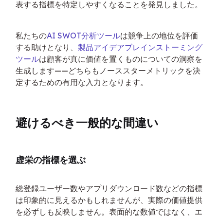
表する指標を特定しやすくなることを発見しました。
私たちの
AI SWOT分析ツール
は競争上の地位を評価
する助けとなり、
製品アイデアブレインストーミング
ツール
は顧客が真に価値を置くものについての洞察を
生成します——どちらもノーススターメトリックを決
定するための有用な入力となります。
避けるべき一般的な間違い
虚栄の指標を選ぶ
総登録ユーザー数やアプリダウンロード数などの指標
は印象的に見えるかもしれませんが、実際の価値提供
を必ずしも反映しません。表面的な数値ではなく、エ