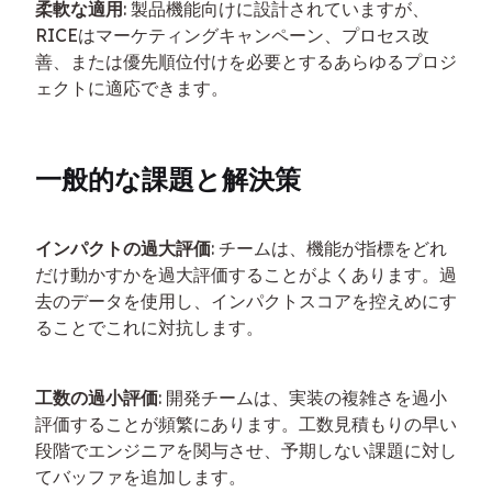
柔軟な適用
: 製品機能向けに設計されていますが、
RICEはマーケティングキャンペーン、プロセス改
善、または優先順位付けを必要とするあらゆるプロジ
ェクトに適応できます。
一般的な課題と解決策
インパクトの過大評価
: チームは、機能が指標をどれ
だけ動かすかを過大評価することがよくあります。過
去のデータを使用し、インパクトスコアを控えめにす
ることでこれに対抗します。
工数の過小評価
: 開発チームは、実装の複雑さを過小
評価することが頻繁にあります。工数見積もりの早い
段階でエンジニアを関与させ、予期しない課題に対し
てバッファを追加します。