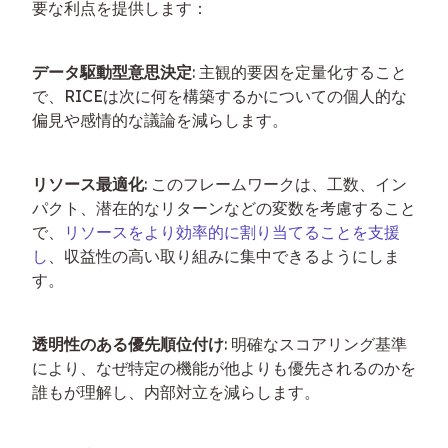
要な利点を提供します：
データ駆動型意思決定
: 主観的要因を定量化すること
で、RICEは次に何を構築するかについての個人的な
偏見や感情的な議論を減らします。
リソース最適化
: このフレームワークは、工数、イン
パクト、潜在的なリターンなどの変数を考慮すること
で、
リソースをより効率的に割り当てることを支援
し
、収益性の高い取り組みに集中できるようにしま
す。
透明性のある優先順位付け
: 明確なスコアリング基準
により、なぜ特定の機能が他よりも優先されるのかを
誰もが理解し、内部対立を減らします。