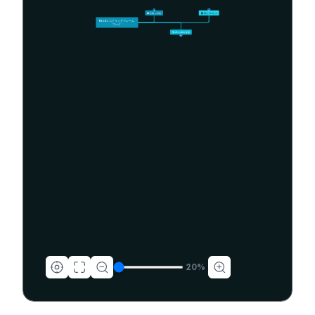
5
12
📊 定義と目的
🧮 導入プロセス
RICEスコアリングフレーム
ワーク
🔢 4つの構成要素
17
20
%