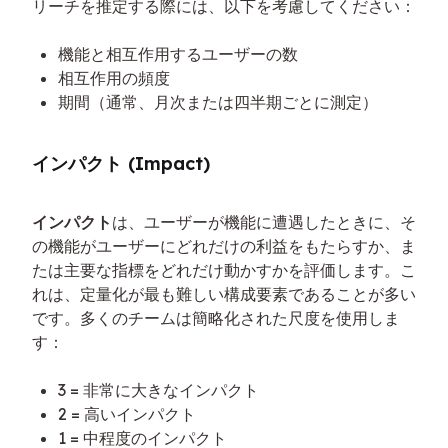
リーチを推定する際には、以下を考慮してください：
機能と相互作用するユーザーの数
相互作用の頻度
期間（通常、月次または四半期ごとに測定）
インパクト (Impact)
インパクト
は、ユーザーが機能に遭遇したときに、そ
の機能がユーザーにどれだけの利益をもたらすか、ま
たは主要な指標をどれだけ動かすかを評価します。こ
れは、定量化が最も難しい構成要素であることが多い
です。多くのチームは簡略化された尺度を使用しま
す：
3 = 非常に大きなインパクト
2 = 高いインパクト
1 = 中程度のインパクト