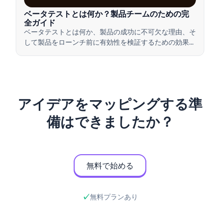
ベータテストとは何か？製品チームのための完
全ガイド
ベータテストとは何か、製品の成功に不可欠な理由、そ
して製品をローンチ前に有効性を検証するための効果的
なベータテストの実施方法について学びましょう。
アイデアをマッピングする準
備はできましたか？
無料で始める
無料プランあり