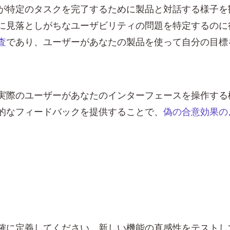
が特定のタスクを完了するために製品と対話する様子を
に見落としがちなユーザビリティの問題を特定するのに
査
であり、ユーザーがあなたの製品を使って自分の目標
実際のユーザーがあなたのインターフェースを操作する
的なフィードバックを提供することで、
偽の合意効果の
確に定義してください。新しい機能の直感性をテストし