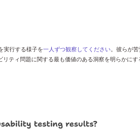
を実行する様子を
一人ずつ観察してください
。彼らが苦
ビリティ問題に関する最も価値のある洞察を明らかにす