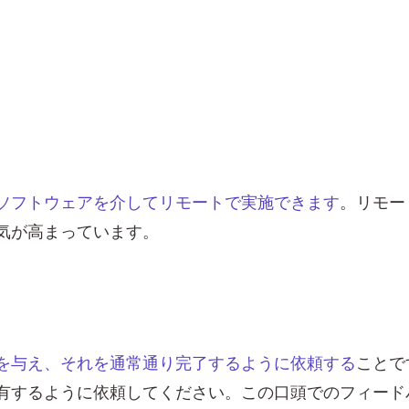
ソフトウェアを介してリモートで実施できます
。リモー
気が高まっています。
を与え、それを通常通り完了するように依頼する
ことで
有するように依頼してください。この口頭でのフィード