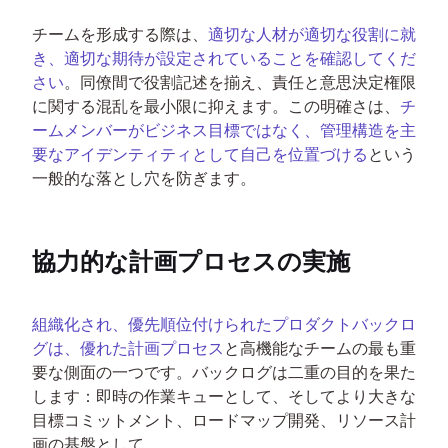
チームを形成する際は、
適切な人材が適切な役割に就
き、適切な期待が設定されていることを確認してくだ
さい
。同僚間で役割記述を揃え、責任と意思決定権限
に関する混乱を最小限に抑えます。この明確さは、
チ
ームメンバーがビジネス目標ではなく、管理構造を主
要なアイデンティティとして自己を位置づける
という
一般的な落とし穴を防ぎます。
協力的な計画プロセスの実施
組織化され、優先順位付けられたプロダクトバックロ
グは、優れた計画プロセス
と高機能なチームの最も重
要な側面の一つです。バックログは二重の目的を果た
します：即時の作業キューとして、そしてより大きな
目標コミットメント、ロードマップ開発、リソース計
画の基盤として。