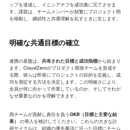
ップを達成し、イニシアチブを成功裏に完了させま
す。課題は、チームメンバーが頻繁にプロジェクト間
を移動し、継続性と共通理解を乱すときに生じます。
明確な共通目標の確立
連携の基盤は、
共有された目標と成功指標
から始まり
ます。CloudZeroがプロダクト開発チームを形成す
る際、彼らは即座にプロジェクトの目的を定義し、成
功を測定する方法を決定します。この明確さにより、
全員が何に向かって作業しているのか、そしてそれが
なぜ重要なのかを理解できます。
両チームが貢献し責任を負う
OKR（目標と主要な結
果）
 の導入を検討してください。これらの大きな計
画サイクルは、組織の優先事項に沿った目標にチーム