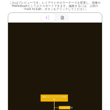
これはプレビューです。レイアウトやカラーテーマを変更し、画像や
Markdownとしてエクスポートできます。編集するには、上部の
「Fork to Edit」ボタンをクリックしてください。
製品とエンジニアリングの連
携
🎯 共通の目標
7