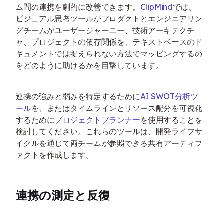
ム間の連携を劇的に改善できます。
ClipMind
では、
ビジュアル思考ツールがプロダクトとエンジニアリン
グチームがユーザージャーニー、技術アーキテクチ
ャ、プロジェクトの依存関係を、テキストベースのド
キュメントでは捉えられない方法でマッピングするの
をどのように助けるかを目撃しています。
連携の強みと弱みを特定するために
AI SWOT分析ツ
ール
を、またはタイムラインとリソース配分を可視化
するために
プロジェクトプランナー
を使用することを
検討してください。これらのツールは、開発ライフサ
イクルを通じて両チームが参照できる共有アーティフ
ァクトを作成します。
連携の測定と反復