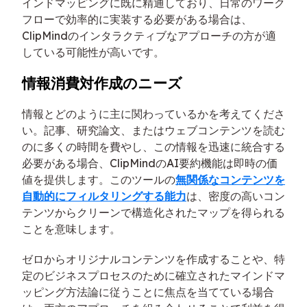
インドマッピングに既に精通しており、日常のワーク
フローで効率的に実装する必要がある場合は、
ClipMindのインタラクティブなアプローチの方が適
している可能性が高いです。
情報消費対作成のニーズ
情報とどのように主に関わっているかを考えてくださ
い。記事、研究論文、またはウェブコンテンツを読む
のに多くの時間を費やし、この情報を迅速に統合する
必要がある場合、ClipMindのAI要約機能は即時の価
値を提供します。このツールの
無関係なコンテンツを
自動的にフィルタリングする能力
は、密度の高いコン
テンツからクリーンで構造化されたマップを得られる
ことを意味します。
ゼロからオリジナルコンテンツを作成することや、特
定のビジネスプロセスのために確立されたマインドマ
ッピング方法論に従うことに焦点を当てている場合