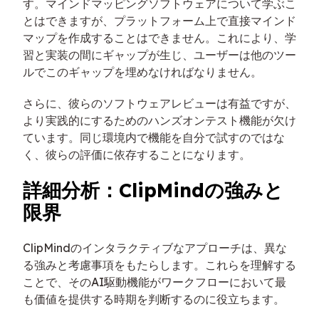
す。マインドマッピングソフトウェアについて学ぶこ
とはできますが、プラットフォーム上で直接マインド
マップを作成することはできません。これにより、学
習と実装の間にギャップが生じ、ユーザーは他のツー
ルでこのギャップを埋めなければなりません。
さらに、彼らのソフトウェアレビューは有益ですが、
より実践的にするためのハンズオンテスト機能が欠け
ています。同じ環境内で機能を自分で試すのではな
く、彼らの評価に依存することになります。
詳細分析：ClipMindの強みと
限界
ClipMindのインタラクティブなアプローチは、異な
る強みと考慮事項をもたらします。これらを理解する
ことで、そのAI駆動機能がワークフローにおいて最
も価値を提供する時期を判断するのに役立ちます。