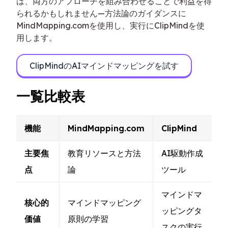
は、両方のアプローチを組み合わせることで利益を得
られるかもしれません—方法論のガイダンスに
MindMapping.comを使用し、実行にClipMindを使
用します。
ClipMindのAIマインドマッピングを試す
一覧比較表
機能
MindMapping.com
ClipMind
主要焦
教育リソースと方法
AI駆動作成
点
論
ツール
マインドマ
核心的
マインドマッピング
ッピングタ
価値
原則の学習
スクの実行