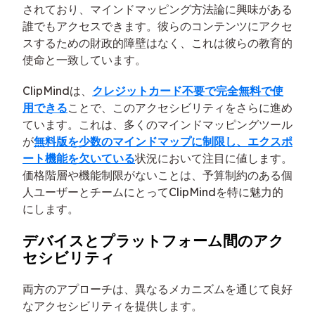
されており、マインドマッピング方法論に興味がある
誰でもアクセスできます。彼らのコンテンツにアクセ
スするための財政的障壁はなく、これは彼らの教育的
使命と一致しています。
ClipMindは、
クレジットカード不要で完全無料で使
用できる
ことで、このアクセシビリティをさらに進め
ています。これは、多くのマインドマッピングツール
が
無料版を少数のマインドマップに制限し、エクスポ
ート機能を欠いている
状況において注目に値します。
価格階層や機能制限がないことは、予算制約のある個
人ユーザーとチームにとってClipMindを特に魅力的
にします。
デバイスとプラットフォーム間のアク
セシビリティ
両方のアプローチは、異なるメカニズムを通じて良好
なアクセシビリティを提供します。