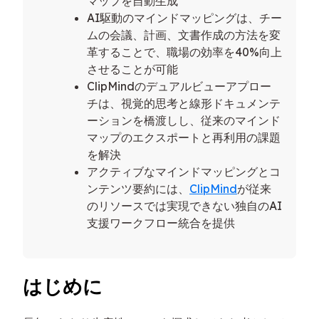
マップを自動生成
AI駆動のマインドマッピングは、チー
ムの会議、計画、文書作成の方法を変
革することで、職場の効率を40%向上
させることが可能
ClipMindのデュアルビューアプロー
チは、視覚的思考と線形ドキュメンテ
ーションを橋渡しし、従来のマインド
マップのエクスポートと再利用の課題
を解決
アクティブなマインドマッピングとコ
ンテンツ要約には、
ClipMind
が従来
のリソースでは実現できない独自のAI
支援ワークフロー統合を提供
はじめに