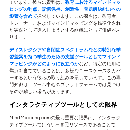
ています。彼らの資料は、
教育におけるマインドマッ
ピングの利点、記憶保持、創造性、問題解決能力への
影響を含めて
探求しています。この深さは、教育者、
トレーナー、およびマインドマッピングを標準化され
た実践として導入しようとする組織にとって価値があ
ります。
ディスレクシアや自閉症スペクトラムなどの特別な学
習差異を持つ学生のための支援ツールとしてマインド
マッピングがどのように役立つか
など、特定の応用に
焦点を当てていることは、多様なユースケースをカバ
ーするという彼らの取り組みを示しています。この専
門知識は、ツール中心のプラットフォームでは見つけ
るのが難しい場合があります。
インタラクティブツールとしての限界
MindMapping.comの最も重要な限界は、インタラク
ティブツールではない—参照リソースであることで