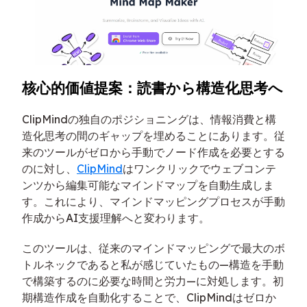
核心的価値提案：読書から構造化思考へ
ClipMindの独自のポジショニングは、情報消費と構
造化思考の間のギャップを埋めることにあります。従
来のツールがゼロから手動でノード作成を必要とする
のに対し、
ClipMind
はワンクリックでウェブコンテ
ンツから編集可能なマインドマップを自動生成しま
す。これにより、マインドマッピングプロセスが手動
作成からAI支援理解へと変わります。
このツールは、従来のマインドマッピングで最大のボ
トルネックであると私が感じていたもの—構造を手動
で構築するのに必要な時間と労力—に対処します。初
期構造作成を自動化することで、ClipMindはゼロか