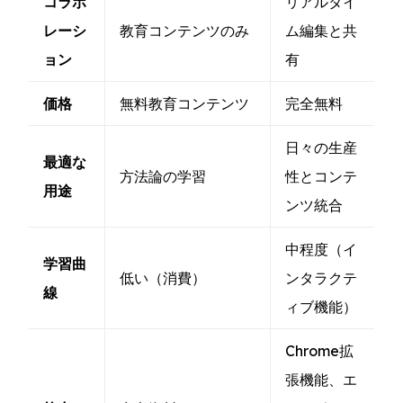
コラボ
リアルタイ
レーシ
教育コンテンツのみ
ム編集と共
ョン
有
価格
無料教育コンテンツ
完全無料
日々の生産
最適な
方法論の学習
性とコンテ
用途
ンツ統合
中程度（イ
学習曲
低い（消費）
ンタラクテ
線
ィブ機能）
Chrome拡
張機能、エ