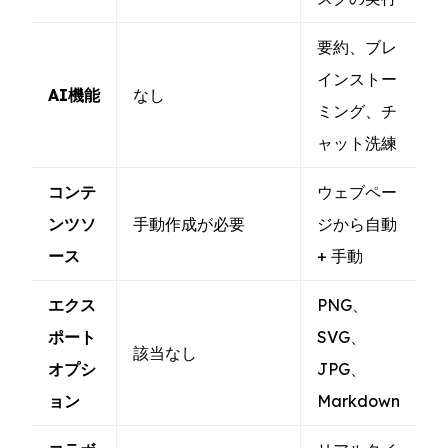
要約、ブレ
インストー
AI機能
なし
ミング、チ
ャット洗練
コンテ
ウェブペー
ンツソ
手動作成が必要
ジから自動
ース
+ 手動
エクス
PNG、
ポート
SVG、
該当なし
オプシ
JPG、
ョン
Markdown