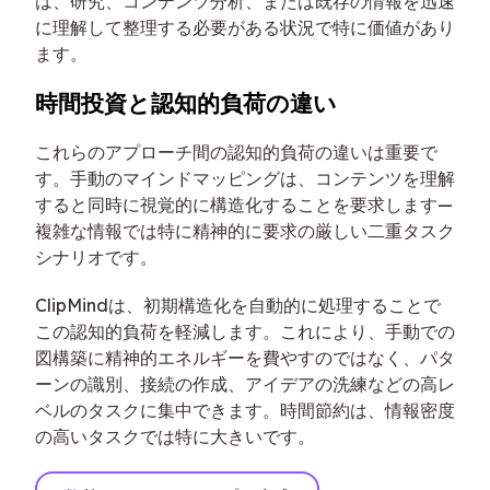
は、研究、コンテンツ分析、または既存の情報を迅速
に理解して整理する必要がある状況で特に価値があり
ます。
時間投資と認知的負荷の違い
これらのアプローチ間の認知的負荷の違いは重要で
す。手動のマインドマッピングは、コンテンツを理解
すると同時に視覚的に構造化することを要求します—
複雑な情報では特に精神的に要求の厳しい二重タスク
シナリオです。
ClipMindは、初期構造化を自動的に処理することで
この認知的負荷を軽減します。これにより、手動での
図構築に精神的エネルギーを費やすのではなく、パタ
ーンの識別、接続の作成、アイデアの洗練などの高レ
ベルのタスクに集中できます。時間節約は、情報密度
の高いタスクでは特に大きいです。