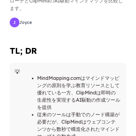
ローチとClipMindのAI駆動マインドマップを比較し
ます。
Joyce
J
TL; DR
MindMapping.comはマインドマッピ
ングの原則を学ぶ教育リソースとして
優れている一方、ClipMindは即時の
生産性を実現するAI駆動の作成ツール
を提供
従来のツールは手動でのノード構築が
必要だが、ClipMindはウェブコンテ
ンツから数秒で構造化されたマインド