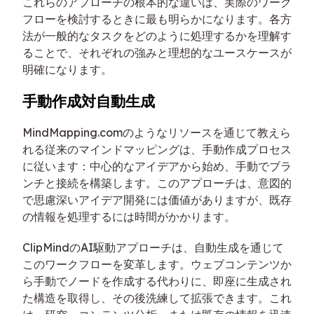
これらのアプローチの根本的な違いは、実際のワーク
フローを検討するときに最も明らかになります。各方
法が一般的なタスクをどのように処理するかを理解す
ることで、それぞれの強みと理想的なユースケースが
明確になります。
手動作成対自動生成
MindMapping.comのようなリソースを通じて教えら
れる従来のマインドマッピングは、手動作成プロセス
に従います：中心的なアイデアから始め、手動でブラ
ンチと接続を構築します。このアプローチは、意図的
で思慮深いアイデア開発には価値がありますが、既存
の情報を処理するには時間がかかります。
ClipMindのAI駆動アプローチは、自動生成を通じて
このワークフローを変革します。ウェブコンテンツか
ら手動でノードを作成する代わりに、即座に生成され
た構造を取得し、その後洗練して拡張できます。これ