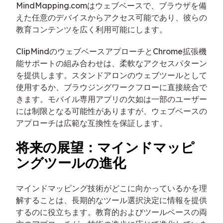
MindMapping.comはウェブベースで、ブラウザを備
えた任意のデバイスからアクセス可能であり、彼らの
教育コンテンツを広く利用可能にします。
ClipMindのウェブベースアプローチとChrome拡張機
能サポートの組み合わせは、柔軟なアクセスパターン
を提供します。スタンドアロンのウェブツールとして
使用するか、ブラウジングワークフローに直接統合で
きます。モバイル専用アプリの欠如は一部のユーザー
には制限となる可能性がありますが、ウェブベースの
アプローチは広範な互換性を保証します。
将来の展望：マインドマッピ
ングツールの進化
マインドマッピング技術がどこに向かっているかを理
解することは、長期的なツール選択決定に情報を提供
するのに役立ちます。教育的およびツールベースの両