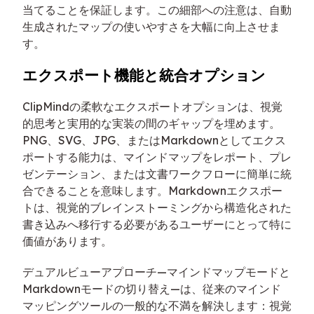
当てることを保証します。この細部への注意は、自動
生成されたマップの使いやすさを大幅に向上させま
す。
エクスポート機能と統合オプション
ClipMindの柔軟なエクスポートオプションは、視覚
的思考と実用的な実装の間のギャップを埋めます。
PNG、SVG、JPG、またはMarkdownとしてエクス
ポートする能力は、マインドマップをレポート、プレ
ゼンテーション、または文書ワークフローに簡単に統
合できることを意味します。Markdownエクスポー
トは、視覚的ブレインストーミングから構造化された
書き込みへ移行する必要があるユーザーにとって特に
価値があります。
デュアルビューアプローチ—マインドマップモードと
Markdownモードの切り替え—は、従来のマインド
マッピングツールの一般的な不満を解決します：視覚