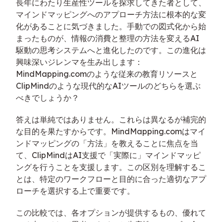
長年にわたり生産性ツールを探求してきた者として、
マインドマッピングへのアプローチ方法に根本的な変
化があることに気づきました。手動での図式化から始
まったものが、情報の消費と整理の方法を変えるAI
駆動の思考システムへと進化したのです。この進化は
興味深いジレンマを生み出します：
MindMapping.comのような従来の教育リソースと
ClipMindのような現代的なAIツールのどちらを選ぶ
べきでしょうか？
答えは単純ではありません。これらは異なるが補完的
な目的を果たすからです。MindMapping.comはマイ
ンドマッピングの「方法」を教えることに焦点を当
て、ClipMindはAI支援で「実際に」マインドマッピ
ングを行うことを支援します。この区別を理解するこ
とは、特定のワークフローと目的に合った適切なアプ
ローチを選択する上で重要です。
この比較では、各オプションが提供するもの、優れて