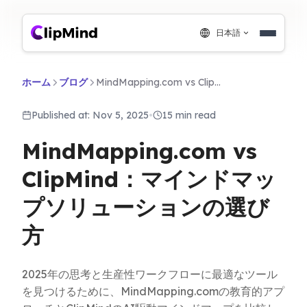
日本語
ホーム
ブログ
MindMapping.com vs ClipMind：マインドマップソリューションの選び方
Published at: Nov 5, 2025
•
15 min read
MindMapping.com vs
ClipMind：マインドマッ
プソリューションの選び
方
2025年の思考と生産性ワークフローに最適なツール
を見つけるために、MindMapping.comの教育的アプ