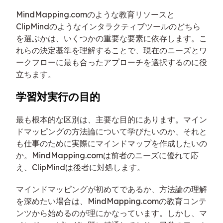
MindMapping.comのような教育リソースと
ClipMindのようなインタラクティブツールのどちら
を選ぶかは、いくつかの重要な要素に依存します。こ
れらの決定基準を理解することで、現在のニーズとワ
ークフローに最も合ったアプローチを選択するのに役
立ちます。
学習対実行の目的
最も根本的な区別は、主要な目的にあります。マイン
ドマッピングの方法論について学びたいのか、それと
も仕事のために実際にマインドマップを作成したいの
か。MindMapping.comは前者のニーズに優れて応
え、ClipMindは後者に対処します。
マインドマッピングが初めてであるか、方法論の理解
を深めたい場合は、MindMapping.comの教育コンテ
ンツから始めるのが理にかなっています。しかし、マ