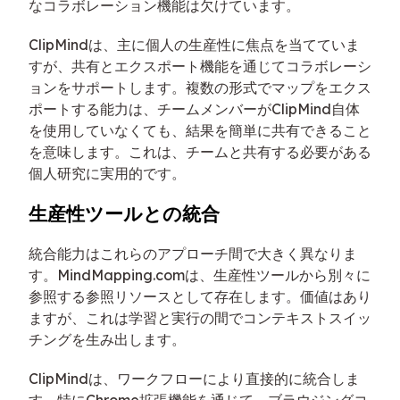
なコラボレーション機能は欠けています。
ClipMindは、主に個人の生産性に焦点を当てていま
すが、共有とエクスポート機能を通じてコラボレーシ
ョンをサポートします。複数の形式でマップをエクス
ポートする能力は、チームメンバーがClipMind自体
を使用していなくても、結果を簡単に共有できること
を意味します。これは、チームと共有する必要がある
個人研究に実用的です。
生産性ツールとの統合
統合能力はこれらのアプローチ間で大きく異なりま
す。MindMapping.comは、生産性ツールから別々に
参照する参照リソースとして存在します。価値はあり
ますが、これは学習と実行の間でコンテキストスイッ
チングを生み出します。
ClipMindは、ワークフローにより直接的に統合しま
す。特にChrome拡張機能を通じて、ブラウジングコ