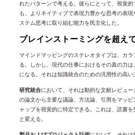
れたパターンで考える。彼らにとって、視覚的
も、よりネイティブで表現力豊かな思考の表現
ステム思考に取り組む能力を民主化した。
ブレインストーミングを超え
マインドマッピングのステレオタイプは、カラ
る。しかし、現代の仕事におけるその真の力は
になる。それは知識統合のための汎用性の高い
研究統合
において、それは動的な文献レビュー
の論文から主要な議論、方法論、引用をマッピ
ャップを視覚的に特定できる。これは、読書を
と変える。
製品およびプロジェクト計画
において、それは