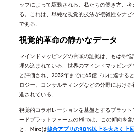
ップによって駆動される、私たちの働き方、考
る。これは、単純な視覚的技法が複雑性をナビ
である。
視覚的革命の静かなデータ
マインドマッピングの台頭の証拠は、もはや逸
埋め込まれている。世界のマインドマッピング
と評価され、2032年までに63億ドルに達す
ロジー、コンサルティングなどの分野における
進されている。
視覚的コラボレーションを基盤とするプラット
ードプラットフォームのMiroは、この傾向を象徴
と、Miroは
競合アプリの90%以上を大きく上