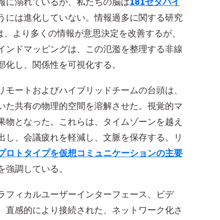
報に溺れているが、私たちの脳は
181ゼタバイ
うには進化していない。情報過多に関する研究
は、より多くの情報が意思決定を改善するが、
インドマッピングは、この氾濫を整理する非線
部化し、関係性を可視化する。
リモートおよびハイブリッドチームの台頭は、
いた共有の物理的空間を溶解させた。視覚的マ
果物となった。これらは、タイムゾーンを越え
出し、会議疲れを軽減し、文脈を保存する。リ
プロトタイプを仮想コミュニケーションの主要
を強調している。
ラフィカルユーザーインターフェース、ビデ
、直感的により接続された、ネットワーク化さ