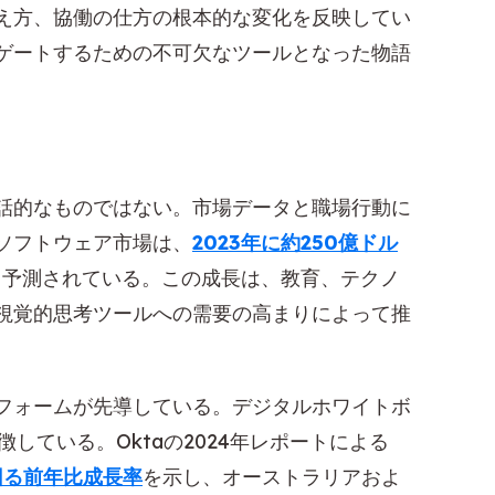
え方、協働の仕方の根本的な変化を反映してい
ゲートするための不可欠なツールとなった物語
話的なものではない。市場データと職場行動に
ソフトウェア市場は、
2023年に約250億ドル
ると予測されている。この成長は、教育、テクノ
視覚的思考ツールへの需要の高まりによって推
フォームが先導している。デジタルホワイトボ
している。Oktaの2024年レポートによる
回る前年比成長率
を示し、オーストラリアおよ