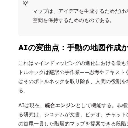
マップは、アイデアを生成するためだけ
空間を保持するためのものである。
AIの変曲点：手動の地図作成
これはマインドマッピングの進化における最も
トルネックは翻訳の手作業——思考やテキスト
はそのボトルネックを取り除き、人間の役割を
る。
AIは現在、
統合エンジン
として機能する。非構
る研究は、システムが文書、ビデオ、チャット
の首尾一貫した階層的マップを提案できる段階