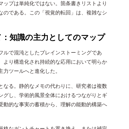
マップは単純化ではない。箇条書きリストより
なのである。この「視覚的転回」は、複雑なシ
て：知識の主力としてのマップ
フルで混沌としたブレインストーミングであ
、より構造化され持続的な応用において明らか
主力ツールへと進化した。
となる。静的なメモの代わりに、研究者は複数
ングし、学術的風景全体におけるつながりとギ
受動的な事実の蓄積から、理解の能動的構築へ
厳格なガントチャートを置き換え、または補完