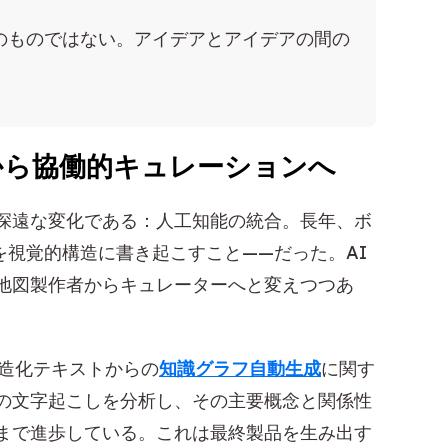
のものではない。アイデアとアイデアの間の
から協働的キュレーションへ
深遠な変化である：人工知能の統合。長年、ボ
を視覚的構造に書き起こすこと——だった。AI
地図製作者からキュレーターへと変えつつあ
造化テキストからの
知識グラフ自動生成
に関す
の文字起こしを分析し、その主要概念と関係性
まで進歩している。これは最終製品を生み出す