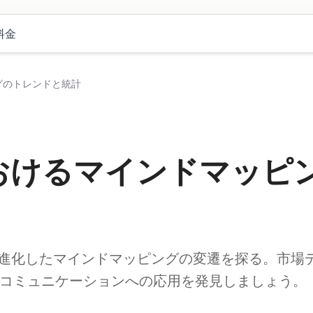
料金
グのトレンドと統計
おけるマインドマッピ
進化したマインドマッピングの変遷を探る。市場
的コミュニケーションへの応用を発見しましょう。