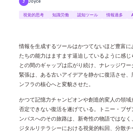
Joyce
J
視覚的思考
知識労働
認知ツール
情報過多
情報を生成するツールはかつてないほど豊富に
たちの能力はますます逼迫しているように感じ
との間のギャップは広がり続け、ナレッジワー
緊張は、ある古いアイデアを静かに復活させ、
ンフラの核心へと変貌させた。
かつて記憶力チャンピオンや創造的変人の領域
否定できない復活を遂げている。トニー・ブザン
ンバスへのその旅路は、新奇性の物語ではなく
ジタルリテラシーにおける視覚的転回、分散チ