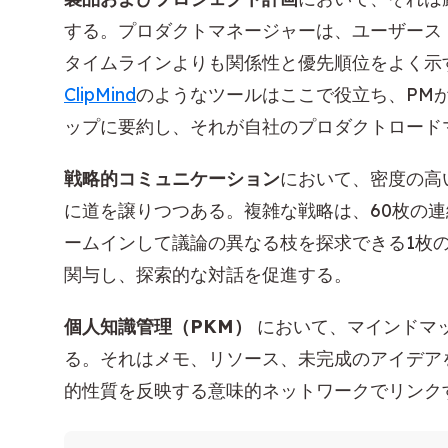
する。プロダクトマネージャーは、ユーザース
タイムラインよりも関係性と優先順位をよく示
ClipMind
のようなツールはここで役立ち、PM
ップに要約し、それが自社のプロダクトロード
戦略的コミュニケーション
において、密度の高
に道を譲りつつある。複雑な戦略は、60枚の
ームインして議論の異なる枝を探求できる1枚
関与し、探索的な対話を促進する。
個人知識管理（PKM）
において、マインドマ
る。それはメモ、リソース、未完成のアイデア
的性質を反映する意味的ネットワークでリンク