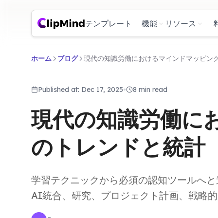
テンプレート
機能
リソース
ホーム
ブログ
現代の知識労働におけるマインドマッピン
Published at: Dec 17, 2025
•
8 min read
現代の知識労働に
のトレンドと統計
学習テクニックから必須の認知ツールへと
AI統合、研究、プロジェクト計画、戦略