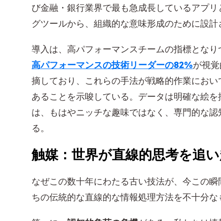
び金融・銀行業界で最も急成長しているアプリ
グツールから、組織的な意味形成のために設計
導入は、高パフォーマンスチームの指標となりつ
高パフォーマンスの技術リーダーの82%
が視覚
摘しており、これらの手法が戦略的作業におい
あることを示唆している。データは明確な絵を
は、もはやニッチな趣味ではなく、専門的な認
る。
触媒：世界が直線的思考を追い
なぜこの数十年にわたる古い技法が、今この瞬
ちの伝統的な直線的な情報処理方法を不十分な