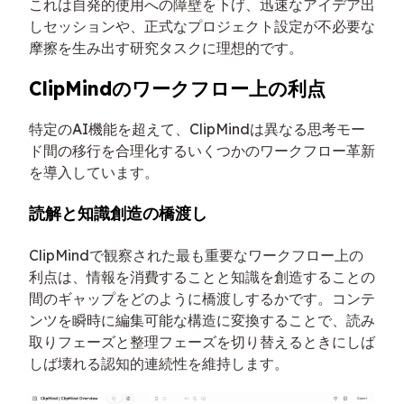
これは自発的使用への障壁を下げ、迅速なアイデア出
しセッションや、正式なプロジェクト設定が不必要な
摩擦を生み出す研究タスクに理想的です。
ClipMindのワークフロー上の利点
特定のAI機能を超えて、ClipMindは異なる思考モー
ド間の移行を合理化するいくつかのワークフロー革新
を導入しています。
読解と知識創造の橋渡し
ClipMindで観察された最も重要なワークフロー上の
利点は、情報を消費することと知識を創造することの
間のギャップをどのように橋渡しするかです。コンテ
ンツを瞬時に編集可能な構造に変換することで、読み
取りフェーズと整理フェーズを切り替えるときにしば
しば壊れる認知的連続性を維持します。