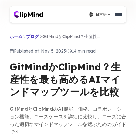
日本語
ホーム
ブログ
GitMindかClipMind？生産性を最も高めるAIマインドマップツールを比較
Published at: Nov 5, 2025
•
14 min read
GitMindかClipMind？生
産性を最も高めるAIマイ
ンドマップツールを比較
GitMindとClipMindのAI機能、価格、コラボレーシ
ョン機能、ユースケースを詳細に比較し、ニーズに合
った適切なマインドマップツールを選ぶためのガイド
です。