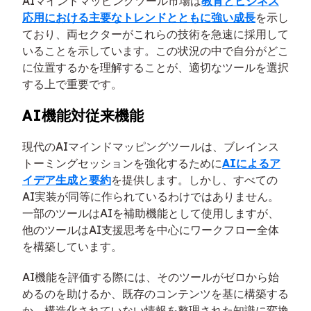
AIマインドマッピングツール市場は
教育とビジネス
応用における主要なトレンドとともに強い成長
を示し
ており、両セクターがこれらの技術を急速に採用して
いることを示しています。この状況の中で自分がどこ
に位置するかを理解することが、適切なツールを選択
する上で重要です。
AI機能対従来機能
現代のAIマインドマッピングツールは、ブレインス
トーミングセッションを強化するために
AIによるア
イデア生成と要約
を提供します。しかし、すべての
AI実装が同等に作られているわけではありません。
一部のツールはAIを補助機能として使用しますが、
他のツールはAI支援思考を中心にワークフロー全体
を構築しています。
AI機能を評価する際には、そのツールがゼロから始
めるのを助けるか、既存のコンテンツを基に構築する
か、構造化されていない情報を整理された知識に変換