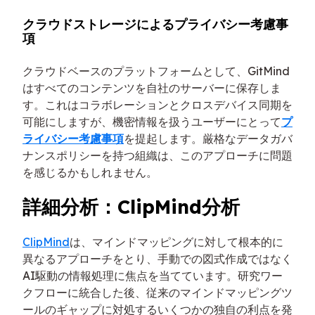
クラウドストレージによるプライバシー考慮事
項
クラウドベースのプラットフォームとして、GitMind
はすべてのコンテンツを自社のサーバーに保存しま
す。これはコラボレーションとクロスデバイス同期を
可能にしますが、機密情報を扱うユーザーにとって
プ
ライバシー考慮事項
を提起します。厳格なデータガバ
ナンスポリシーを持つ組織は、このアプローチに問題
を感じるかもしれません。
詳細分析：ClipMind分析
ClipMind
は、マインドマッピングに対して根本的に
異なるアプローチをとり、手動での図式作成ではなく
AI駆動の情報処理に焦点を当てています。研究ワー
クフローに統合した後、従来のマインドマッピングツ
ールのギャップに対処するいくつかの独自の利点を発