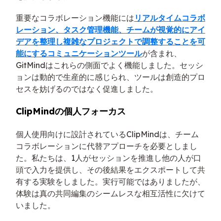
重要なコラボレーション機能には
リアルタイムコラボ
レーション、タスク管理機能、チームが視覚的にアイ
デアを整理し複雑なプロジェクトで調整することを可
能にするコミュニケーションツール
が含まれ、
GitMindはこれらの側面でよく機能しました。セッシ
ョンは動的で生産的に感じられ、ツールは創造的プロ
セスを妨げるのではなく促進しました。
ClipMindの個人フォーカス
個人使用向けに設計されているClipMindは、チーム
コラボレーションに代替アプローチを必要としまし
た。私たちは、1人がセッションを推進し他の人が口
頭で入力を提供し、その後結果をエクスポートして共
有する実験をしました。実行可能ではありましたが、
体験は真の共同編集のシームレスな相互活性に欠けて
いました。