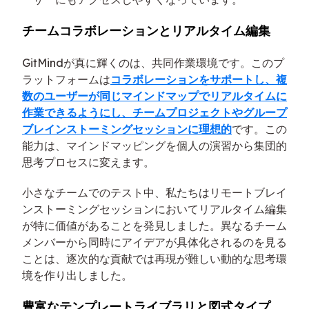
チームコラボレーションとリアルタイム編集
GitMindが真に輝くのは、共同作業環境です。このプ
ラットフォームは
コラボレーションをサポートし、複
数のユーザーが同じマインドマップでリアルタイムに
作業できるようにし、チームプロジェクトやグループ
ブレインストーミングセッションに理想的
です。この
能力は、マインドマッピングを個人の演習から集団的
思考プロセスに変えます。
小さなチームでのテスト中、私たちはリモートブレイ
ンストーミングセッションにおいてリアルタイム編集
が特に価値があることを発見しました。異なるチーム
メンバーから同時にアイデアが具体化されるのを見る
ことは、逐次的な貢献では再現が難しい動的な思考環
境を作り出しました。
豊富なテンプレートライブラリと図式タイプ