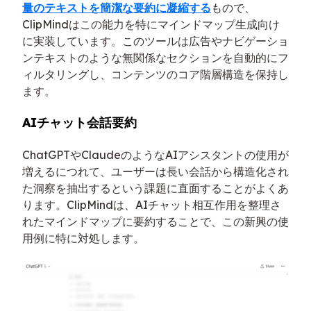
量のテキストを簡潔な要約に凝縮する
もので、
ClipMindはこの能力を特にマインドマップ生成向け
に実装しています。このツールは広告やナビゲーショ
ンテキストのような無関係なセクションを自動的にフ
ィルタリングし、コンテンツのコア階層構造を保持し
ます。
AIチャット会話要約
ChatGPTやClaudeのようなAIアシスタントの使用が
増えるにつれて、ユーザーは長い会話から構造化され
た洞察を抽出するという課題に直面することがよくあ
ります。ClipMindは、AIチャット相互作用を整理さ
れたマインドマップに要約することで、この新興の使
用例に特に対処します。