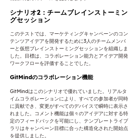
シナリオ2：チームブレインストーミン
グセッション
このテストでは、マーケティングキャンペーンのコン
テンツアイデアを開発するために3人のチームメンバ
ーと仮想ブレインストーミングセッションを組織しま
した。目標は、コラボレーション能力とアイデア開発
ワークフローを評価することでした。
GitMindのコラボレーション機能
GitMindはこのシナリオで優れていました。リアルタ
イムコラボレーションにより、すべての参加者が同時
に貢献でき、変更がすべてのデバイスで瞬時に表示さ
れました。コメント機能は個々のアイデアに対する特
定のフィードバックを可能にし、テンプレートライブ
ラリはキャンペーン目標に合った構造化された開始点
を提供しました。