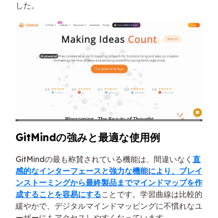
した。
GitMindの強みと最適な使用例
GitMindの最も称賛されている機能は、間違いなく
直
感的なインターフェースと強力な機能により、ブレイ
ンストーミングから最終製品までマインドマップを作
成することを容易にする
ことです。学習曲線は比較的
緩やかで、デジタルマインドマッピングに不慣れなユ
ーザーにもアクセスしやすくなっています。