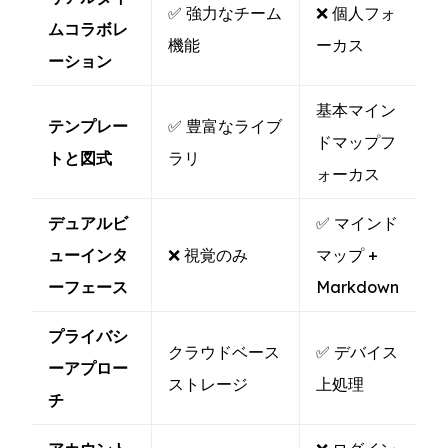
✅ 強力なチーム
❌ 個人フォ
ムコラボレ
機能
ーカス
ーション
基本マイン
テンプレー
✅ 豊富なライブ
ドマップフ
トと図式
ラリ
ォーカス
デュアルビ
✅ マインド
ューインタ
❌ 視覚のみ
マップ +
ーフェース
Markdown
プライバシ
クラウドベース
✅ デバイス
ーアプロー
ストレージ
上処理
チ