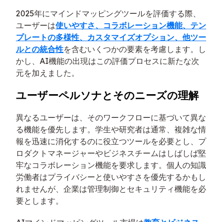
2025年にマインドマッピングツールを評価する際、
ユーザーは
使いやすさ、コラボレーション機能、テン
プレートの多様性、カスタマイズオプション、他ツー
ルとの統合性
を含むいくつかの要素を考慮します。し
かし、AI機能の出現はこの評価プロセスに新たな次
元を加えました。
ユーザーペルソナとそのニーズの理解
異なるユーザーは、そのワークフローに基づいて異な
る機能を優先します。学生や研究者は通常、複雑な情
報を迅速に消化するのに役立つツールを必要とし、プ
ロダクトマネージャーやビジネスチームはしばしば堅
牢なコラボレーション機能を要求します。個人の知識
労働者はプライバシーと使いやすさを優先するかもし
れませんが、企業は管理制御とセキュリティ機能を必
要とします。