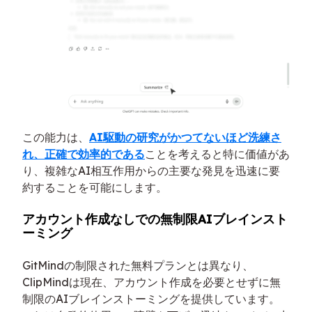
この能力は、
AI駆動の研究がかつてないほど洗練さ
れ、正確で効率的である
ことを考えると特に価値があ
り、複雑なAI相互作用からの主要な発見を迅速に要
約することを可能にします。
アカウント作成なしでの無制限AIブレインスト
ーミング
GitMindの制限された無料プランとは異なり、
ClipMindは現在、アカウント作成を必要とせずに無
制限のAIブレインストーミングを提供しています。