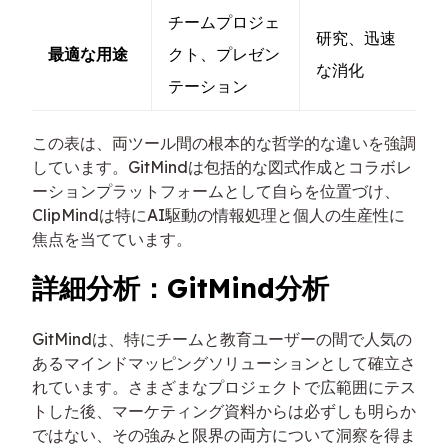
チームプロジェ
研究、迅速
最適な用途
クト、プレゼン
な消化
テーション
この表は、両ツール間の根本的な哲学的な違いを強調
しています。GitMindは包括的な図式作成とコラボレ
ーションプラットフォームとして自らを位置づけ、
ClipMindは特にAI駆動の情報処理と個人の生産性に
焦点を当てています。
詳細分析：GitMind分析
GitMindは、特にチームと教育ユーザーの間で人気の
あるマインドマッピングソリューションとして確立さ
れています。さまざまなプロジェクトで広範囲にテス
トした後、マーケティング資料からは必ずしも明らか
ではない、その強みと限界の両方について洞察を得ま