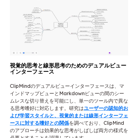
視覚的思考と線形思考のためのデュアルビュー
インターフェース
ClipMindのデュアルビューインターフェースは、マ
インドマップビューとMarkdownビューの間のシー
ムレスな切り替えを可能にし、単一のツール内で異な
る思考嗜好に対応します。研究は
ユーザーの認知的お
よび学習スタイルと、視覚的または線形インターフェ
ースに対する嗜好との関係
を調べており、ClipMind
のアプローチは効果的な思考がしばしば両方の様式を
必要とすることを認識しています。