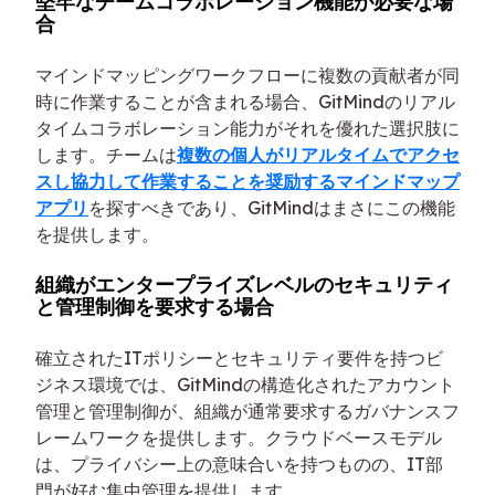
堅牢なチームコラボレーション機能が必要な場
合
マインドマッピングワークフローに複数の貢献者が同
時に作業することが含まれる場合、GitMindのリアル
タイムコラボレーション能力がそれを優れた選択肢に
します。チームは
複数の個人がリアルタイムでアクセ
スし協力して作業することを奨励するマインドマップ
アプリ
を探すべきであり、GitMindはまさにこの機能
を提供します。
組織がエンタープライズレベルのセキュリティ
と管理制御を要求する場合
確立されたITポリシーとセキュリティ要件を持つビ
ジネス環境では、GitMindの構造化されたアカウント
管理と管理制御が、組織が通常要求するガバナンスフ
レームワークを提供します。クラウドベースモデル
は、プライバシー上の意味合いを持つものの、IT部
門が好む集中管理を提供します。