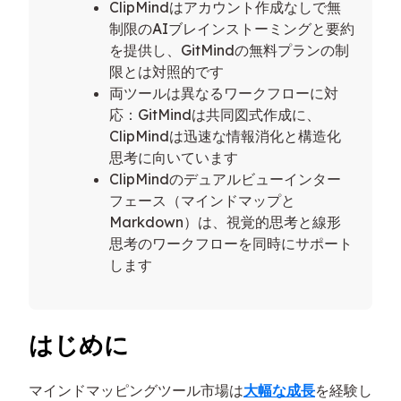
ClipMindはアカウント作成なしで無
制限のAIブレインストーミングと要約
を提供し、GitMindの無料プランの制
限とは対照的です
両ツールは異なるワークフローに対
応：GitMindは共同図式作成に、
ClipMindは迅速な情報消化と構造化
思考に向いています
ClipMindのデュアルビューインター
フェース（マインドマップと
Markdown）は、視覚的思考と線形
思考のワークフローを同時にサポート
します
はじめに
マインドマッピングツール市場は
大幅な成長
を経験し