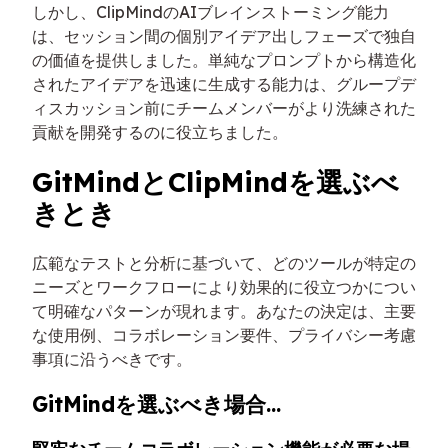
しかし、ClipMindのAIブレインストーミング能力
は、セッション間の個別アイデア出しフェーズで独自
の価値を提供しました。単純なプロンプトから構造化
されたアイデアを迅速に生成する能力は、グループデ
ィスカッション前にチームメンバーがより洗練された
貢献を開発するのに役立ちました。
GitMindとClipMindを選ぶべ
きとき
広範なテストと分析に基づいて、どのツールが特定の
ニーズとワークフローにより効果的に役立つかについ
て明確なパターンが現れます。あなたの決定は、主要
な使用例、コラボレーション要件、プライバシー考慮
事項に沿うべきです。
GitMindを選ぶべき場合...