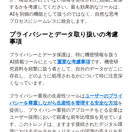
するかを考慮してください。最も効果的なツールは、
AIを別個の機能として扱うのではなく、自然な思考
プロセスにシームレスに統合します。
プライバシーとデータ取り扱いの考慮
事項
プライバシーとデータ保護は、特に機密情報を扱う
AI搭載ツールにとって
重要な考慮事項
です。機密研
究資料を頻繁に扱う者として、自分のデータがどこに
存在し、どのように処理されるかについて特に注意深
くなっています。
プライバシー重視の生産性ツールは
ユーザーのプライ
バシーを尊重しながら生産性を管理する安全な方法
を
提供し、プライバシー重視のアプローチをとる企業は
ユーザー採用において顕著な前年比増加を見せていま
す。このトレンドは、ますます接続されたデジタル環
境におけるデータセキュリティへの認識の高まりを反