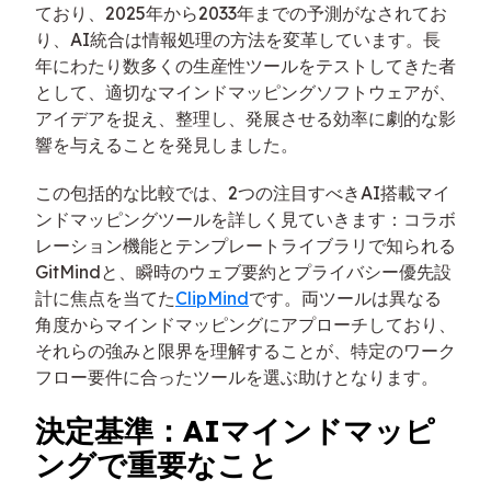
ており、2025年から2033年までの予測がなされてお
り、AI統合は情報処理の方法を変革しています。長
年にわたり数多くの生産性ツールをテストしてきた者
として、適切なマインドマッピングソフトウェアが、
アイデアを捉え、整理し、発展させる効率に劇的な影
響を与えることを発見しました。
この包括的な比較では、2つの注目すべきAI搭載マイ
ンドマッピングツールを詳しく見ていきます：コラボ
レーション機能とテンプレートライブラリで知られる
GitMindと、瞬時のウェブ要約とプライバシー優先設
計に焦点を当てた
ClipMind
です。両ツールは異なる
角度からマインドマッピングにアプローチしており、
それらの強みと限界を理解することが、特定のワーク
フロー要件に合ったツールを選ぶ助けとなります。
決定基準：AIマインドマッピ
ングで重要なこと