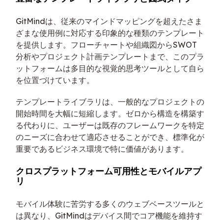
GitMindは、従来のマインドマッピングを超えたさま
ざまな使用例に対応する印象的な種類のテンプレート
を提供します。フローチャートや組織図からSWOT
分析やプロジェクト計画テンプレートまで、このプラ
ットフォームは多目的な視覚的思考ツールとして自ら
を位置づけています。
テンプレートライブラリは、一般的なプロジェクトの
開始時間を大幅に短縮します。ゼロから構造を構築す
る代わりに、ユーザーは既存のフレームワークを特定
のニーズに合わせて適応させることができ、標準化が
重要であるビジネス環境で特に価値があります。
クロスプラットフォーム可用性とモバイルアプ
リ
モバイル体験に苦労する多くのウェブベースツールと
は異なり、GitMindはデバイス間でコア機能を維持す