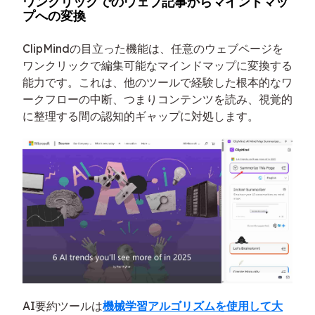
ワンクリックでのウェブ記事からマインドマッ
プへの変換
ClipMindの目立った機能は、任意のウェブページを
ワンクリックで編集可能なマインドマップに変換する
能力です。これは、他のツールで経験した根本的なワ
ークフローの中断、つまりコンテンツを読み、視覚的
に整理する間の認知的ギャップに対処します。
AI要約ツールは
機械学習アルゴリズムを使用して大