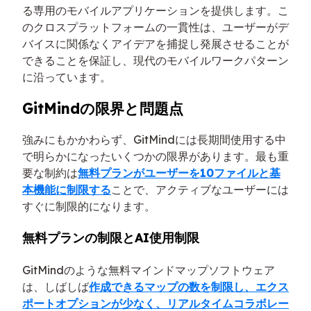
る専用のモバイルアプリケーションを提供します。こ
のクロスプラットフォームの一貫性は、ユーザーがデ
バイスに関係なくアイデアを捕捉し発展させることが
できることを保証し、現代のモバイルワークパターン
に沿っています。
GitMindの限界と問題点
強みにもかかわらず、GitMindには長期間使用する中
で明らかになったいくつかの限界があります。最も重
要な制約は
無料プランがユーザーを10ファイルと基
本機能に制限する
ことで、アクティブなユーザーには
すぐに制限的になります。
無料プランの制限とAI使用制限
GitMindのような無料マインドマップソフトウェア
は、しばしば
作成できるマップの数を制限し、エクス
ポートオプションが少なく、リアルタイムコラボレー