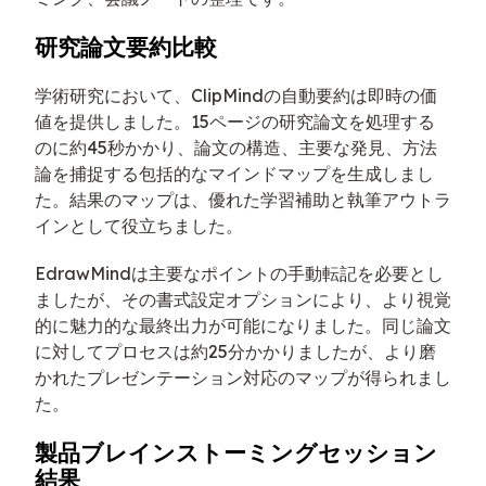
研究論文要約比較
学術研究において、ClipMindの自動要約は即時の価
値を提供しました。15ページの研究論文を処理する
のに約45秒かかり、論文の構造、主要な発見、方法
論を捕捉する包括的なマインドマップを生成しまし
た。結果のマップは、優れた学習補助と執筆アウトラ
インとして役立ちました。
EdrawMindは主要なポイントの手動転記を必要とし
ましたが、その書式設定オプションにより、より視覚
的に魅力的な最終出力が可能になりました。同じ論文
に対してプロセスは約25分かかりましたが、より磨
かれたプレゼンテーション対応のマップが得られまし
た。
製品ブレインストーミングセッション
結果