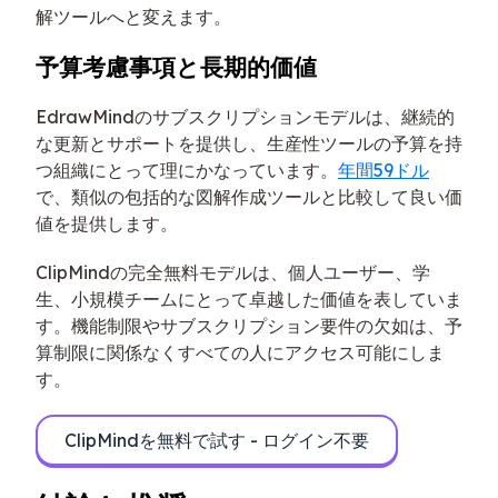
解ツールへと変えます。
予算考慮事項と長期的価値
EdrawMindのサブスクリプションモデルは、継続的
な更新とサポートを提供し、生産性ツールの予算を持
つ組織にとって理にかなっています。
年間59ドル
で、類似の包括的な図解作成ツールと比較して良い価
値を提供します。
ClipMindの完全無料モデルは、個人ユーザー、学
生、小規模チームにとって卓越した価値を表していま
す。機能制限やサブスクリプション要件の欠如は、予
算制限に関係なくすべての人にアクセス可能にしま
す。
ClipMindを無料で試す - ログイン不要