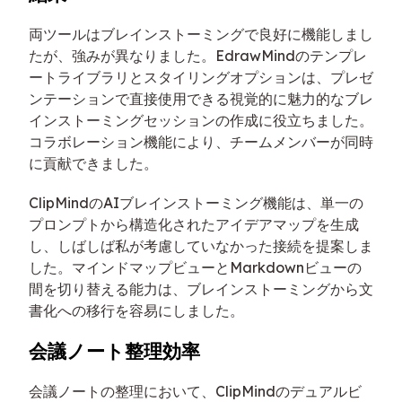
両ツールはブレインストーミングで良好に機能しまし
たが、強みが異なりました。EdrawMindのテンプレ
ートライブラリとスタイリングオプションは、プレゼ
ンテーションで直接使用できる視覚的に魅力的なブレ
インストーミングセッションの作成に役立ちました。
コラボレーション機能により、チームメンバーが同時
に貢献できました。
ClipMindのAIブレインストーミング機能は、単一の
プロンプトから構造化されたアイデアマップを生成
し、しばしば私が考慮していなかった接続を提案しま
した。マインドマップビューとMarkdownビューの
間を切り替える能力は、ブレインストーミングから文
書化への移行を容易にしました。
会議ノート整理効率
会議ノートの整理において、ClipMindのデュアルビ