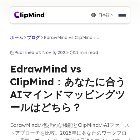
日本語
ホーム
ブログ
EdrawMind vs ClipMind：あなたに合うAIマインドマッピングツールはどちら？
Published at: Nov 5, 2025
•
11 min read
EdrawMind vs
ClipMind：あなたに合う
AIマインドマッピングツ
ールはどちら？
EdrawMindの包括的な機能とClipMindのAIファース
トアプローチを比較。2025年にあなたのワークフロ