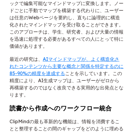
ックで編集可能なマインドマップに変換します。ノー
ドごとに手動でマップを構築する代わりに、ユーザー
は任意のWebページを要約し、直ちに論理的に構造
化されたマインドマップを受け取ることができます。
このアプローチは、学生、研究者、および大量の情報
を迅速に処理する必要があるすべての人にとって特に
価値があります。
最近の研究は、
AIマインドマップが、よく構造化さ
れたコンテンツから主要な概念と関係を特定するのに
85-90%の精度を達成する
ことを示しています。この
精度により、AI生成マップは、ユーザーがゼロから
再構築するのではなく改良できる実用的な出発点とな
ります。
読書から作成へのワークフロー統合
ClipMindの最も革新的な機能は、情報を消費するこ
とと整理することの間のギャップをどのように埋める