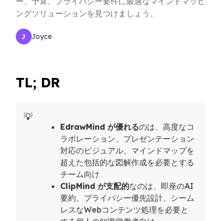
ー、予算、プライバシー要件に最適なマインドマッピ
ングソリューションを見つけましょう。
Joyce
J
TL; DR
EdrawMind が優れる
のは、高度なコ
ラボレーション、プレゼンテーション
対応のビジュアル、マインドマップを
超えた包括的な図解作成を必要とする
チーム向け
ClipMind が支配的
なのは、即座のAI
要約、プライバシー優先設計、シーム
レスなWebコンテンツ処理を必要と