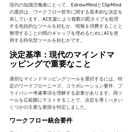
現代の知識労働者にとって、EdrawMindとClipMind
の選択は、ワークフロー哲学に関する基本的な決定を
表しています。AI支援により複数の図タイプを処理
する包括的なツールを好むか、情報を消費することと
整理することの間のギャップを埋めるためにAIを使
用する特化型ツールを好むかです。
決定基準：現代のマインドマ
ッピングで重要なこと
適切なマインドマッピングツールを選択するには、特
定のワークフローニーズ、コラボレーション要件、プ
ライバシー考慮事項を理解する必要があります。両ツ
ールを広範囲にテストすることで、決定を導くべきい
くつかの主要な要因を特定しました。
ワークフロー統合要件