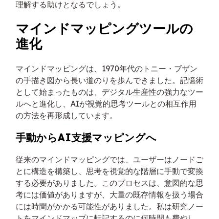
理解する助けとなるでしょう。
マインドマッピングツールの
進化
マインドマッピングは、1970年代のトニー・ブザン
の手描き図から長い道のりを歩んできました。記憶術
として始まったものは、デジタル生産性の強力なツー
ルへと進化し、AIが視覚的思考ツールとの相互作用
の方法を再形成しています。
手動からAI支援マッピングへ
従来のマインドマッピングでは、ユーザーはノードご
とに構造を構築し、思考を視覚的な階層に手動で変換
する必要がありました。このプロセスは、意図的な思
考には価値がありますが、大量の既存情報を扱う場合
には時間がかかる可能性がありました。私は研究ノー
トをマインドマップに転記するのに何時間も費やし、