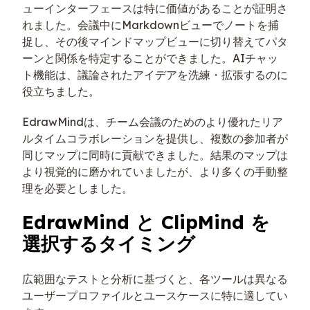
ューインターフェースは特に価値があることが証明さ
れました。会議中にMarkdownビューでノートを捕
捉し、その後マインドマップビューに切り替えてパタ
ーンと関係を特定することができました。AIチャッ
ト機能は、議論されたアイデアを洗練・拡張するのに
役立ちました。
EdrawMindは、チーム会議のためのより優れたリア
ルタイムコラボレーションを提供し、複数の参加者が
同じマップに同時に貢献できました。結果のマップは
より視覚的に磨かれていましたが、より多くの手動整
理を必要としました。
EdrawMind と ClipMind を
選択するタイミング
広範囲なテストと分析に基づくと、各ツールは異なる
ユーザープロファイルとユースケースに特に適してい