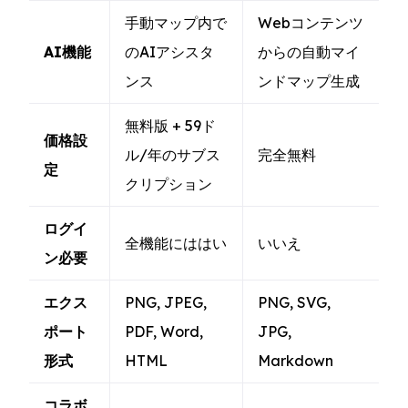
手動マップ内で
Webコンテンツ
AI機能
のAIアシスタ
からの自動マイ
ンス
ンドマップ生成
無料版 + 59ド
価格設
ル/年のサブス
完全無料
定
クリプション
ログイ
全機能にははい
いいえ
ン必要
エクス
PNG, JPEG,
PNG, SVG,
ポート
PDF, Word,
JPG,
形式
HTML
Markdown
コラボ