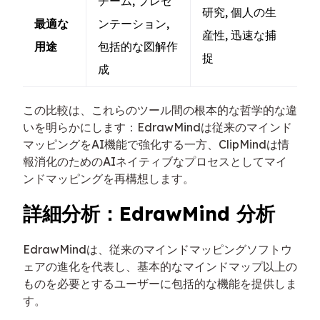
チーム, プレゼ
研究, 個人の生
最適な
ンテーション,
産性, 迅速な捕
用途
包括的な図解作
捉
成
この比較は、これらのツール間の根本的な哲学的な違
いを明らかにします：EdrawMindは従来のマインド
マッピングをAI機能で強化する一方、ClipMindは情
報消化のためのAIネイティブなプロセスとしてマイ
ンドマッピングを再構想します。
詳細分析：EdrawMind 分析
EdrawMindは、従来のマインドマッピングソフトウ
ェアの進化を代表し、基本的なマインドマップ以上の
ものを必要とするユーザーに包括的な機能を提供しま
す。