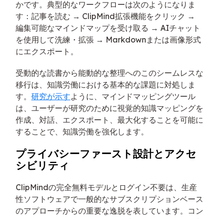
かです。典型的なワークフローは次のようになりま
す：記事を読む → ClipMind拡張機能をクリック →
編集可能なマインドマップを受け取る → AIチャット
を使用して洗練・拡張 → Markdownまたは画像形式
にエクスポート。
受動的な読書から能動的な整理へのこのシームレスな
移行は、知識労働における基本的な課題に対処しま
す。
研究が示す
ように、マインドマッピングツール
は、ユーザーが研究のために視覚的知識マッピングを
作成、対話、エクスポート、最大化することを可能に
することで、知識労働を強化します。
プライバシーファースト設計とアクセ
シビリティ
ClipMindの完全無料モデルとログイン不要は、生産
性ソフトウェアで一般的なサブスクリプションベース
のアプローチからの重要な逸脱を表しています。コン