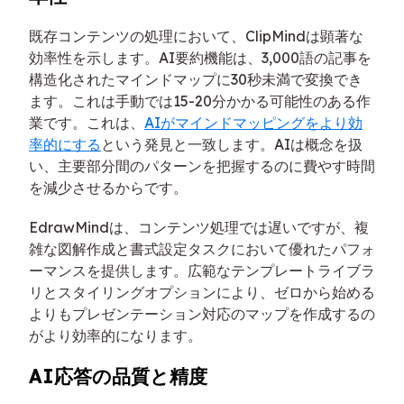
既存コンテンツの処理において、ClipMindは顕著な
効率性を示します。AI要約機能は、3,000語の記事を
構造化されたマインドマップに30秒未満で変換でき
ます。これは手動では15-20分かかる可能性のある作
業です。これは、
AIがマインドマッピングをより効
率的にする
という発見と一致します。AIは概念を扱
い、主要部分間のパターンを把握するのに費やす時間
を減少させるからです。
EdrawMindは、コンテンツ処理では遅いですが、複
雑な図解作成と書式設定タスクにおいて優れたパフォ
ーマンスを提供します。広範なテンプレートライブラ
リとスタイリングオプションにより、ゼロから始める
よりもプレゼンテーション対応のマップを作成するの
がより効率的になります。
AI応答の品質と精度