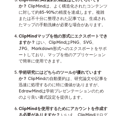
か？
ClipMindは、よく構造化されたコンテンツ
に対して約85-90%の精度を達成します。複雑
または不十分に整理された記事では、生成され
たマップの手動洗練が必要な場合があります。
ClipMindマップを他の形式にエクスポートでき
ますか？
はい、ClipMindはPNG、SVG、
JPG、Markdown形式へのエクスポートをサポ
ートしており、マップを他のアプリケーション
で簡単に使用できます。
学術研究にはどちらのツールが優れています
か？
ClipMindの自動要約は、研究論文や記事を
迅速に処理するのに特に価値がありますが、
EdrawMindは学術プレゼンテーションのため
のより良い書式設定を提供します。
ClipMindを使用するためにアカウントを作成す
る必要がありますか？
いいえ、ClipMindはログ