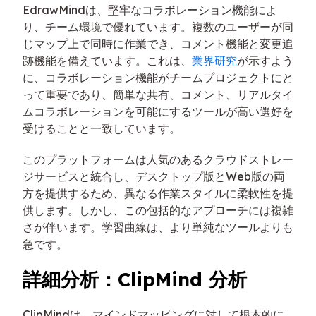
EdrawMindは、堅牢なコラボレーション機能によ
り、チーム環境で優れています。複数のユーザーが同
じマップ上で同時に作業でき、コメント機能と変更追
跡機能を備えています。これは、
業界研究
が示すよう
に、コラボレーション機能がチームプロジェクトにと
って重要であり、簡単な共有、コメント、リアルタイ
ムコラボレーションを可能にするツールが高い選好を
受けることと一致しています。
このプラットフォームは人気のあるクラウドストレー
ジサービスと統合し、デスクトップ版とWeb版の両
方を提供するため、異なる作業スタイルに柔軟性を提
供します。しかし、この包括的なアプローチには複雑
さが伴います。学習曲線は、より単純なツールよりも
急です。
詳細分析：ClipMind 分析
ClipMindは、マインドマッピングに対して根本的に