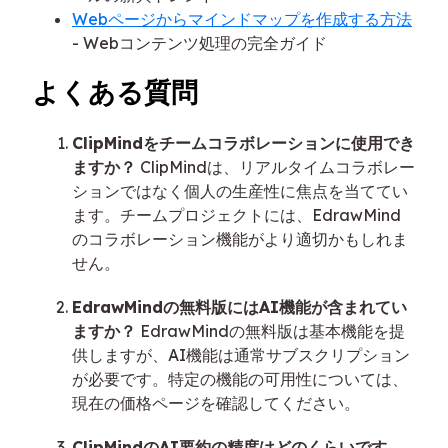
Webページからマインドマップを作成する方法
- Webコンテンツ処理の完全ガイド
よくある質問
ClipMindをチームコラボレーションに使用でき
ますか？
ClipMindは、リアルタイムコラボレー
ションではなく個人の生産性に焦点を当ててい
ます。チームプロジェクトには、EdrawMind
のコラボレーション機能がより適切かもしれま
せん。
EdrawMindの無料版にはAI機能が含まれてい
ますか？
EdrawMindの無料版は基本機能を提
供しますが、AI機能は通常サブスクリプション
が必要です。特定の機能の可用性については、
現在の価格ページを確認してください。
ClipMindのAI要約の精度はどのくらいです