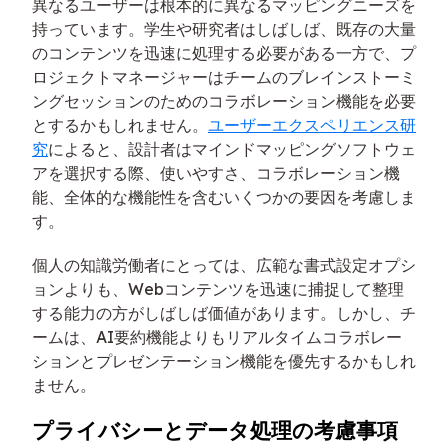
異なるユーザーは根本的に異なるマッピングニーズを
持っています。学生や研究者はしばしば、既存の大量
のコンテンツを迅速に処理する必要がある一方で、プ
ロジェクトマネージャーはチームのブレインストーミ
ングセッションのためのコラボレーション機能を必要
とするかもしれません。
ユーザーエクスペリエンス研
究
によると、設計者はマインドマッピングソフトウェ
アを選択する際、使いやすさ、コラボレーション機
能、全体的な機能性を含むいくつかの要因を考慮しま
す。
個人の知識労働者にとっては、広範な書式設定オプシ
ョンよりも、Webコンテンツを迅速に捕捉して整理
する能力の方がしばしば価値があります。しかし、チ
ームは、AI要約機能よりもリアルタイムコラボレー
ションとプレゼンテーション機能を優先するかもしれ
ません。
プライバシーとデータ処理の考慮事項