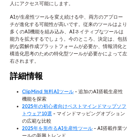
人にアクセス可能にします。
AIが生産性ツールを変え続ける中、両方のアプロー
チが進化する可能性が高いです。従来のツールはより
多くのAI機能を組み込み、AIネイティブなツールは
能力を拡大するでしょう。今のところ、決定は、包括
的な図解作成プラットフォームが必要か、情報消化と
構造化思考のための特化型ツールが必要かによって左
右されます。
詳細情報
ClipMind 無料AIツール
- 追加のAI搭載生産性
機能を探索
2025年の初心者向けベストマインドマップソフ
トウェア10選
- マインドマッピングオプション
の広範な比較
2025年を形作るAI生産性ツール
- AI搭載作業ツ
ールの新興トレンド