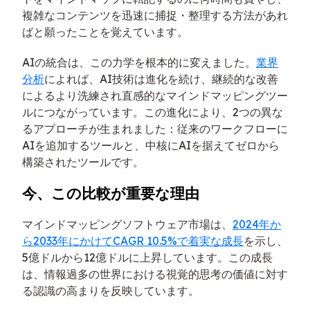
複雑なコンテンツを迅速に捕捉・整理する方法があれ
ばと願ったことを覚えています。
AIの統合は、この力学を根本的に変えました。
業界
分析
によれば、AI技術は進化を続け、継続的な改善
によるより洗練され直感的なマインドマッピングツー
ルにつながっています。この進化により、2つの異な
るアプローチが生まれました：従来のワークフローに
AIを追加するツールと、中核にAIを据えてゼロから
構築されたツールです。
今、この比較が重要な理由
マインドマッピングソフトウェア市場は、
2024年か
ら2033年にかけてCAGR 10.5%で着実な成長
を示し、
5億ドルから12億ドルに上昇しています。この成長
は、情報過多の世界における視覚的思考の価値に対す
る認識の高まりを反映しています。