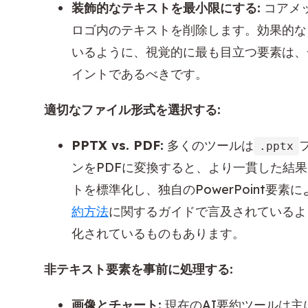
装飾的なテキストを最小限にする:
コアメ
ロゴ内のテキストを削除します。効果的な
いるように、視覚的に最も目立つ要素は、
イントであるべきです。
適切なファイル形式を選択する:
PPTX vs. PDF:
多くのツールは
.pptx
ンをPDFに変換すると、より一貫した結果
トを標準化し、独自のPowerPoint要
約方法
に関するガイドで言及されているよ
化されているものもあります。
非テキスト要素を事前に処理する:
画像とチャート:
現在のAI要約ツールは主