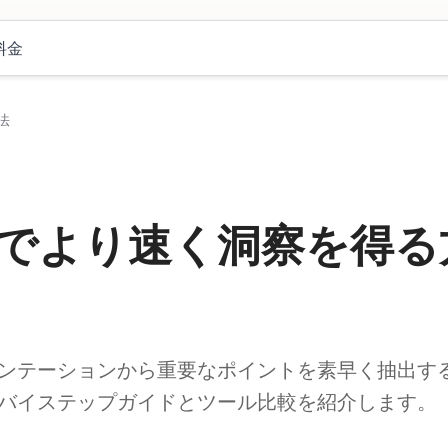
料金
法
ールでより速く洞察を得る
てプレゼンテーションから重要なポイントを素早く抽出す
ップバイステップガイドとツール比較を紹介します。