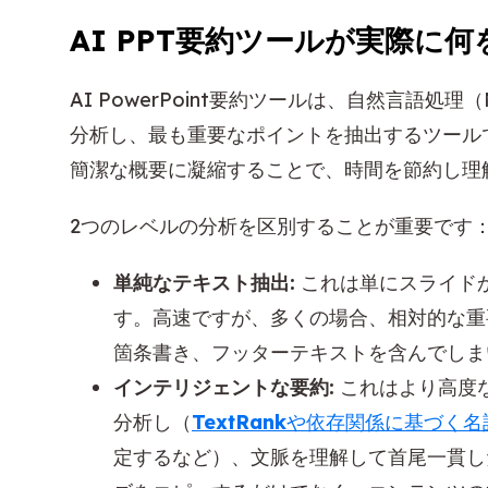
AI PPT要約ツールが実際に
AI PowerPoint要約ツールは、自然言語
分析し、最も重要なポイントを抽出するツール
簡潔な概要に凝縮することで、時間を節約し理
2つのレベルの分析を区別することが重要です
単純なテキスト抽出:
これは単にスライド
す。高速ですが、多くの場合、相対的な重
箇条書き、フッターテキストを含んでしま
インテリジェントな要約:
これはより高度
分析し（
TextRank
や依存関係に基づく名
定するなど）、文脈を理解して首尾一貫し