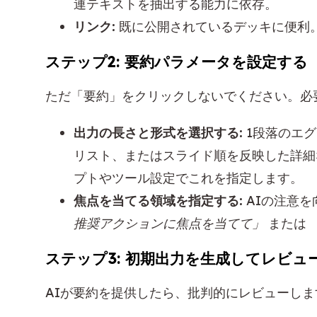
連テキストを抽出する能力に依存。
リンク:
既に公開されているデッキに便利
ステップ2: 要約パラメータを設定する
ただ「要約」をクリックしないでください。必
出力の長さと形式を選択する:
1段落のエ
リスト、またはスライド順を反映した詳細
プトやツール設定でこれを指定します。
焦点を当てる領域を指定する:
AIの注意を
推奨アクションに焦点を当てて」
または
ステップ3: 初期出力を生成してレビュ
AIが要約を提供したら、批判的にレビューしま