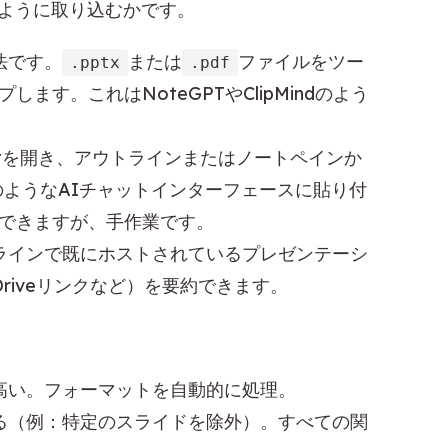
のように取り込むかです。
法です。
または
ファイルをツー
.pptx
.pdf
す。これはNoteGPTやClipMindのよう
ointを開き、アウトラインまたはノートペインか
TのようなAIチャットインターフェースに貼り付
できますが、手作業です。
ラインで既にホストされているプレゼンテーシ
Driveリンクなど）を要約できます。
高い。フォーマットを自動的に処理。
る（例：特定のスライドを除外）。すべての関