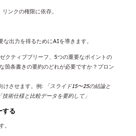
。リンクの権限に依存。
要な出力を得るためにAIを導きます。
グゼクティブブリーフ、5つの重要なポイントの
な箇条書きの要約のどれが必要ですか？プロン
向けさせます。例:
「スライド15〜25の結論と
「技術仕様と比較データを要約して」
ーする
す。