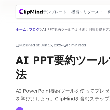
テンプレート
機能
リソース
ホーム
ブログ
AI PPT要約ツールでより速く洞察を得る方
Published at: Jan 13, 2026
•
13 min read
AI PPT要約ツ
法
AI PowerPoint要約ツールを使っ
を学びましょう。ClipMindを含むステ