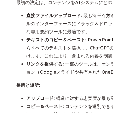
最初の決定は、コンテンツをAIシステムにど
直接ファイルアップロード:
最も簡単な方
ルのインターフェースにドラッグ＆ドロップしま
な専用要約ツールに最適です。
テキストのコピー＆ペースト:
PowerP
らすべてのテキストを選択し、ChatGP
けます。これにより、含まれる内容を制御
リンクを提供する:
一部のツールは、オン
ョン（Googleスライドや共有されたOne
長所と短所:
アップロード:
構造に対する忠実度が最も
コピー＆ペースト:
コンテンツを選別でき