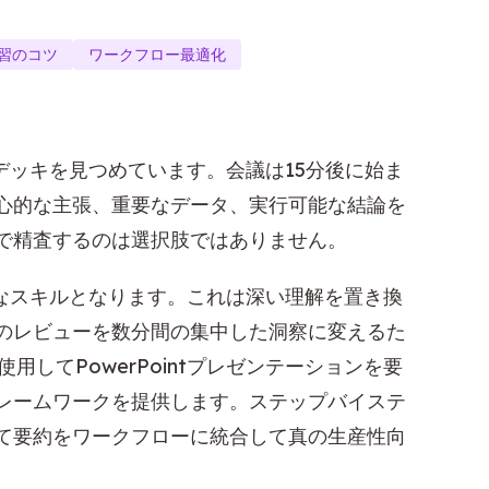
習のコツ
ワークフロー最適化
ntデッキを見つめています。会議は15分後に始ま
心的な主張、重要なデータ、実行可能な結論を
で精査するのは選択肢ではありません。
が重要なスキルとなります。これは深い理解を置き換
のレビューを数分間の集中した洞察に変えるた
用してPowerPointプレゼンテーションを要
レームワークを提供します。ステップバイステ
て要約をワークフローに統合して真の生産性向