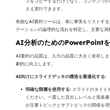
ズをコピーするだけでなく、コンテンツの
さえ実行できます。
有能なAI要約ツールは、単に事実をリストす
テーションの論理的な流れを特定し、主要な洞
AI分析のためのPowerPoin
AI要約の品質は、入力の品質に大きく依存し
劇的に向上します。
AI向けにスライドデッキの構造を最適化する:
明確な階層を使用する:
スライドのタイト
ください。一貫した見出しレベルと箇条書
が主要トピックとサブトピックの関係を理