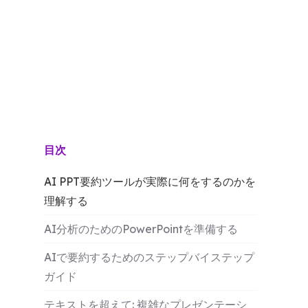
目次
AI PPT要約ツールが実際に何をするのかを
理解する
AI分析のためのPowerPointを準備する
AIで要約するためのステップバイステップ
ガイド
テキストを超えて: 複雑なプレゼンテーシ