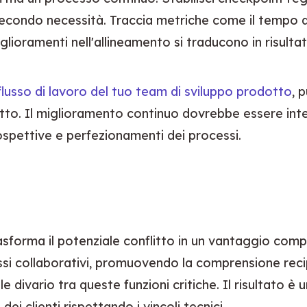
condo necessità. Traccia metriche come il tempo del
glioramenti nell'allineamento si traducono in risultati
 flusso di lavoro del tuo team di sviluppo prodotto
, 
ogetto. Il miglioramento continuo dovrebbe essere inte
spettive e perfezionamenti dei processi.
forma il potenziale conflitto in un vantaggio competi
 collaborativi, promuovendo la comprensione reciproc
 divario tra queste funzioni critiche. Il risultato è 
i clienti rispettando i vincoli tecnici.