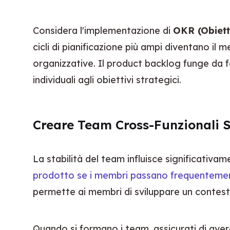
Considera l'implementazione di 
OKR (Obietti
cicli di pianificazione più ampi diventano il 
organizzative. Il product backlog funge da fo
individuali agli obiettivi strategici.
Creare Team Cross-Funzionali S
La stabilità del team influisce significativame
prodotto se i membri passano frequentemen
permette ai membri di sviluppare un contesto 
Quando si formano i team, assicurati di aver