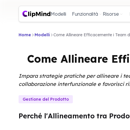
Modelli
Funzionalità
Risorse
Home
Modelli
Come Allineare Efficacemente i Team d
Come Allineare Eff
Impara strategie pratiche per allineare i team
collaborazione interfunzionale e favorisci ris
Gestione del Prodotto
Perché l'Allineamento tra Prod