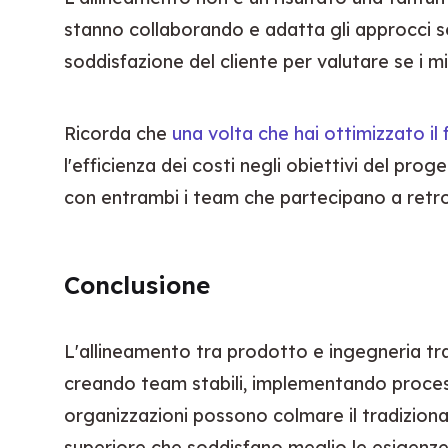
stanno collaborando e adatta gli approcci se
soddisfazione del cliente per valutare se i mi
Ricorda che 
una volta che hai ottimizzato il
l'efficienza dei costi negli obiettivi del pr
con entrambi i team che partecipano a retro
Conclusione
L'allineamento tra prodotto e ingegneria tras
creando team stabili, implementando processi
organizzazioni possono colmare il tradizionale
superiore che soddisfano meglio le esigenze de