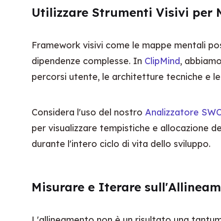
Utilizzare Strumenti Visivi per 
Framework visivi come le mappe mentali poss
dipendenze complesse. In 
ClipMind
, abbiamo
percorsi utente, le architetture tecniche e 
Considera l'uso del nostro 
Analizzatore SW
per visualizzare tempistiche e allocazione de
durante l'intero ciclo di vita dello sviluppo.
Misurare e Iterare sull'Allinea
L'allineamento non è un risultato una tantum