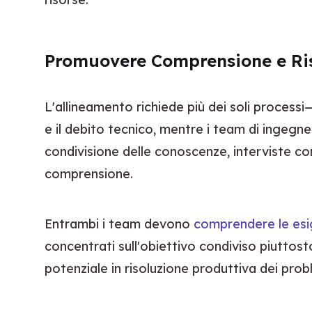
Promuovere Comprensione e Ris
L'allineamento richiede più dei soli processi
e il debito tecnico, mentre i team di ingegner
condivisione delle conoscenze, interviste co
comprensione.
Entrambi i team devono 
comprendere le esig
concentrati sull'obiettivo condiviso piuttost
potenziale in risoluzione produttiva dei prob