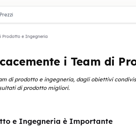
Prezzi
i Prodotto e Ingegneria
icacemente i Team di Pr
 di prodotto e ingegneria, dagli obiettivi condivisi 
ultati di prodotto migliori.
otto e Ingegneria è Importante