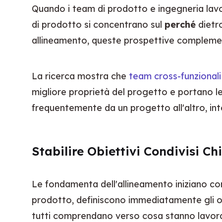
Quando i team di prodotto e ingegneria lavoran
di prodotto si concentrano sul 
perché
 dietr
allineamento, queste prospettive complement
La ricerca mostra che 
team cross-funzionali 
migliore proprietà del progetto e portano l
frequentemente da un progetto all'altro, in
Stabilire Obiettivi Condivisi Ch
Le fondamenta dell'allineamento iniziano co
prodotto, definiscono immediatamente gli ob
tutti comprendano verso cosa stanno lavor