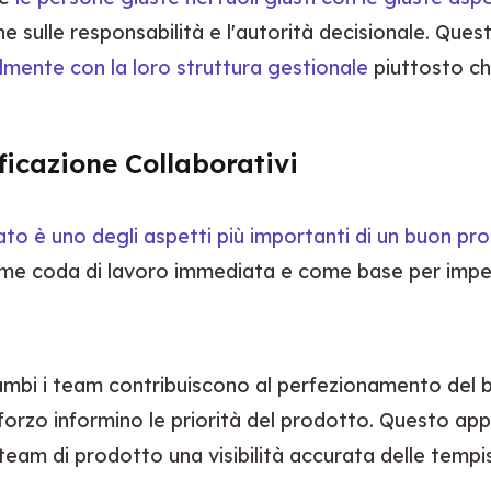
one sulle responsabilità e l'autorità decisionale. Que
almente con la loro struttura gestionale
 piuttosto ch
icazione Collaborativi
to è uno degli aspetti più importanti di un buon pro
ome coda di lavoro immediata e come base per impegni
trambi i team contribuiscono al perfezionamento del b
 sforzo informino le priorità del prodotto. Questo app
i team di prodotto una visibilità accurata delle tempis