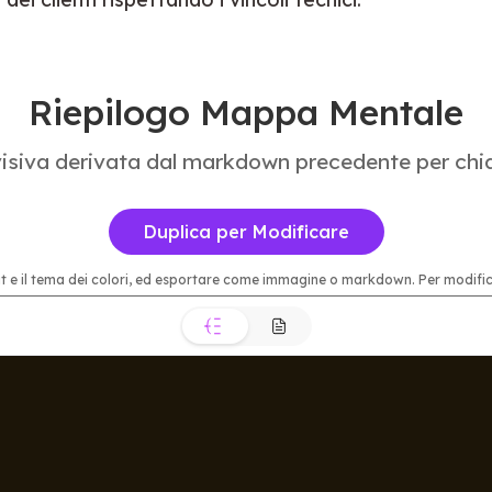
Riepilogo Mappa Mentale
siva derivata dal markdown precedente per chiari
Duplica per Modificare
t e il tema dei colori, ed esportare come immagine o markdown. Per modificar