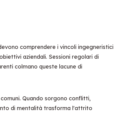
devono comprendere i vincoli ingegneristici 
iettivi aziendali. Sessioni regolari di 
arenti colmano queste lacune di 
i comuni. Quando sorgono conflitti, 
to di mentalità trasforma l'attrito 