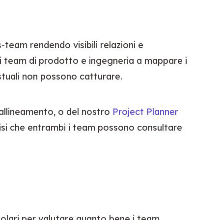
eam rendendo visibili relazioni e 
 i team di prodotto e ingegneria a mappare i 
stuali non possono catturare.
'allineamento, o del nostro 
Project Planner
visi che entrambi i team possono consultare 
olari per valutare quanto bene i team 