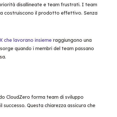
riorità disallineate e team frustrati. I team 
ia costruiscono il prodotto effettivo. Senza 
 UX che lavorano insieme
 raggiungono una 
a sorge quando i membri del team passano 
sa.
do CloudZero forma team di sviluppo 
l successo. Questa chiarezza assicura che 