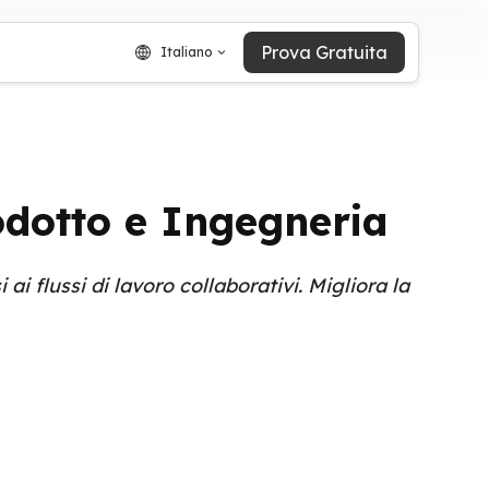
Prova Gratuita
Italiano
odotto e Ingegneria
ai flussi di lavoro collaborativi. Migliora la