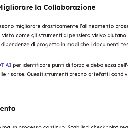
Migliorare la Collaborazione
ono migliorare drasticamente l'allineamento cross-t
 visto come gli strumenti di pensiero visivo aiutano
le dipendenze di progetto in modi che i documenti te
OT AI
 per identificare punti di forza e debolezza dell
lle risorse. Questi strumenti creano artefatti condi
mento
 ma un processo continuo. Stabilisci checkpoint reg