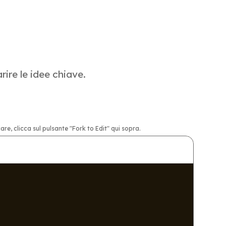
re le idee chiave.
e, clicca sul pulsante "Fork to Edit" qui sopra.