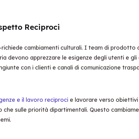
petto Reciproci
—richiede cambiamenti culturali. I team di prodotto 
ia devono apprezzare le esigenze degli utenti e gli ob
ngiunte con i clienti e canali di comunicazione trasp
enze e il lavoro reciproci
 e lavorare verso obiettiv
o che sulle priorità dipartimentali. Questo cambiamen
lemi.