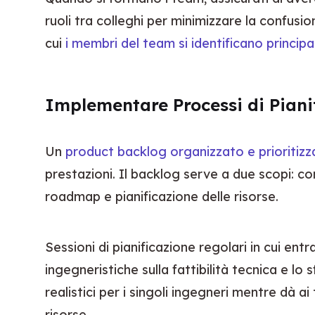
ruoli tra colleghi per minimizzare la confusi
cui 
i membri del team si identificano princip
Implementare Processi di Pianif
Un 
product backlog organizzato e prioritizza
prestazioni. Il backlog serve a due scopi: c
roadmap e pianificazione delle risorse.
Sessioni di pianificazione regolari in cui en
ingegneristiche sulla fattibilità tecnica e lo
realistici per i singoli ingegneri mentre dà a
risorse.