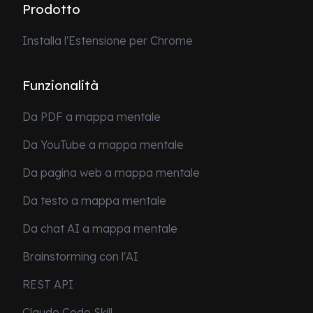
Prodotto
Installa l'Estensione per Chrome
Funzionalità
Da PDF a mappa mentale
Da YouTube a mappa mentale
Da pagina web a mappa mentale
Da testo a mappa mentale
Da chat AI a mappa mentale
Brainstorming con l'AI
REST API
Claude Code Skill