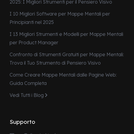
2025: I Migliori Strumenti per il Pensiero Visivo
I 10 Migliori Software per Mappe Mentali per
Principianti nel 2025
I 13 Migliori Strumenti e Modelli per Mappe Mentali
per Product Manager
Confronto di Strumenti Gratuiti per Mappe Mentali:
Trova il Tuo Strumento di Pensiero Visivo
Come Creare Mappe Mentali dalle Pagine Web:
Guida Completa
Vedi Tutti i Blog
Supporto