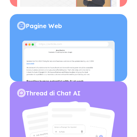
Pagine Web
Thread di Chat AI