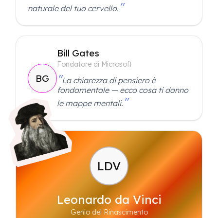
naturale del tuo cervello.
Bill Gates
Fondatore di Microsoft
BG
La chiarezza di pensiero è
fondamentale — ecco cosa ti danno
le mappe mentali.
LDV
Leonardo da Vinci
Genio del Rinascimento