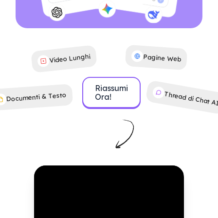
Video Lunghi
Pagine Web
Riassumi
Thread di Chat A
Documenti & Testo
Ora!