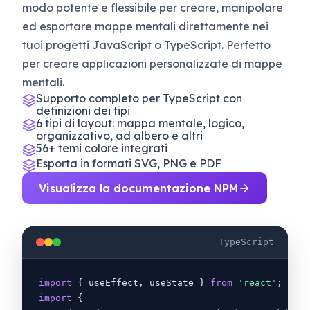
modo potente e flessibile per creare, manipolare
ed esportare mappe mentali direttamente nei
tuoi progetti JavaScript o TypeScript. Perfetto
per creare applicazioni personalizzate di mappe
mentali.
Supporto completo per TypeScript con
definizioni dei tipi
6 tipi di layout: mappa mentale, logico,
organizzativo, ad albero e altri
56+ temi colore integrati
Esporta in formati SVG, PNG e PDF
Visualizza la documentazione NPM
TypeScript
import
{
 useEffect, useState
}
from
'react'
;
import
{