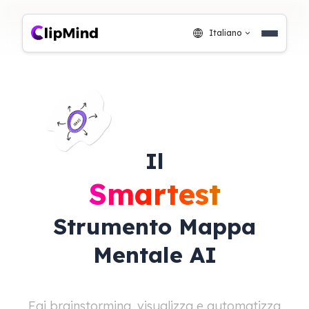
Italiano
Il
Smartest
Strumento Mappa
Mentale AI
Fai brainstorming, visualizza e automatizza