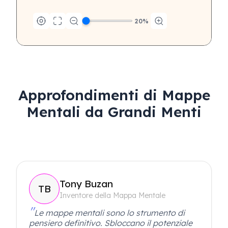
20
%
Approfondimenti di Mappe
Mentali da Grandi Menti
Tony Buzan
TB
Inventore della Mappa Mentale
Le mappe mentali sono lo strumento di
pensiero definitivo. Sbloccano il potenziale