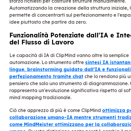
sforzo richiesti per costruire strutture manualmente.
Automatizzando la creazione della struttura iniziale, 
permette di concentrarti sul perfezionamento e l'espa
idee piuttosto che partire da zero.
Funzionalità Potenziate dall'IA e Int
del Flusso di Lavoro
Le capacità di IA di ClipMind vanno oltre la semplice
automazione. Lo strumento offre
sintesi IA istantan
lingue, brainstorming guidato dall'IA e funzionali
perfezionamento tramite chat
che lo rendono più u
pensiero che solo uno strumento di diagrammazione.
rappresenta un'evoluzione significativa rispetto al so
mind mapping tradizionale.
Ciò che apprezzo di più è come ClipMind
ottimizza p
collaborazione umano-IA mentre strumenti tradiz
come MindMeister ottimizzano per la collaboraz