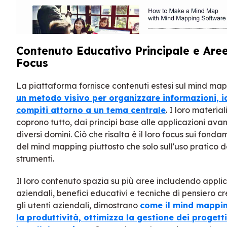
Contenuto Educativo Principale e Aree
Focus
La piattaforma fornisce contenuti estesi sul mind m
un metodo visivo per organizzare informazioni, i
compiti attorno a un tema centrale
. I loro materia
coprono tutto, dai principi base alle applicazioni ava
diversi domini. Ciò che risalta è il loro focus sui fondam
del mind mapping piuttosto che solo sull'uso pratico d
strumenti.
Il loro contenuto spazia su più aree includendo applic
aziendali, benefici educativi e tecniche di pensiero cr
gli utenti aziendali, dimostrano
come il mind mappi
la produttività, ottimizza la gestione dei progett