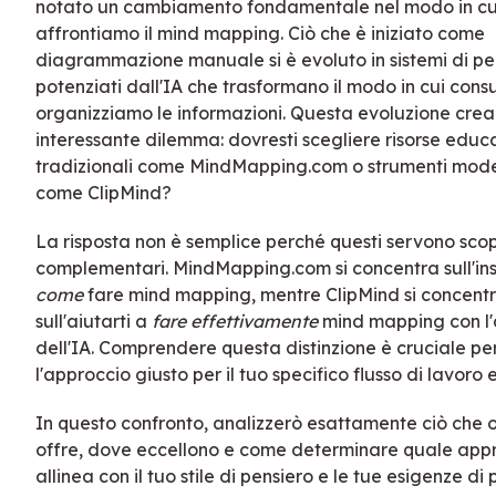
notato un cambiamento fondamentale nel modo in cu
affrontiamo il mind mapping. Ciò che è iniziato come
diagrammazione manuale si è evoluto in sistemi di pe
potenziati dall'IA che trasformano il modo in cui con
organizziamo le informazioni. Questa evoluzione crea
interessante dilemma: dovresti scegliere risorse educ
tradizionali come MindMapping.com o strumenti moder
come ClipMind?
La risposta non è semplice perché questi servono scop
complementari. MindMapping.com si concentra sull'in
come
fare mind mapping, mentre ClipMind si concent
sull'aiutarti a
fare effettivamente
mind mapping con l'
dell'IA. Comprendere questa distinzione è cruciale pe
l'approccio giusto per il tuo specifico flusso di lavoro e
In questo confronto, analizzerò esattamente ciò che 
offre, dove eccellono e come determinare quale appr
allinea con il tuo stile di pensiero e le tue esigenze di 