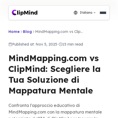
Italiano
Home
Blog
MindMapping.com vs ClipMind: Scegliere la Tua Soluzione di Mappatura Mentale
Published at: Nov 5, 2025
•
15 min read
MindMapping.com vs
ClipMind: Scegliere la
Tua Soluzione di
Mappatura Mentale
Confronta l'approccio educativo di
MindMapping.com con la mappatura mentale