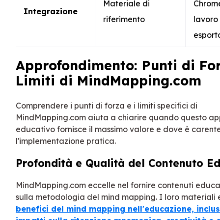
Materiale di
Chrome,
Integrazione
riferimento
lavoro 
esport
Approfondimento: Punti di Fo
Limiti di MindMapping.com
Comprendere i punti di forza e i limiti specifici di
MindMapping.com aiuta a chiarire quando questo ap
educativo fornisce il massimo valore e dove è carent
l'implementazione pratica.
Profondità e Qualità del Contenuto E
MindMapping.com eccelle nel fornire contenuti educat
sulla metodologia del mind mapping. I loro materiali
benefici del mind mapping nell'educazione, inclusi