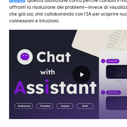
umano
. Questa distinzione conta perché cambia il mo
affronti la risoluzione dei problemi—invece di visualiz
che già sai, stai collaborando con l'IA per scoprire nu
connessioni e intuizioni.