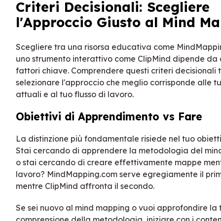
Criteri Decisionali: Scegliere
l'Approccio Giusto al Mind M
Scegliere tra una risorsa educativa come MindMapp
uno strumento interattivo come ClipMind dipende da d
fattori chiave. Comprendere questi criteri decisionali t
selezionare l'approccio che meglio corrisponde alle t
attuali e al tuo flusso di lavoro.
Obiettivi di Apprendimento vs Fare
La distinzione più fondamentale risiede nel tuo obiett
Stai cercando di apprendere la metodologia del min
o stai cercando di creare effettivamente mappe menta
lavoro? MindMapping.com serve egregiamente il prim
mentre ClipMind affronta il secondo.
Se sei nuovo al mind mapping o vuoi approfondire la 
comprensione della metodologia, iniziare con i conten