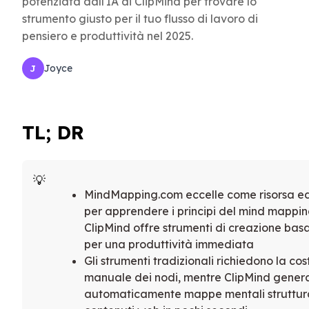
potenziata dall'IA di ClipMind per trovare lo
strumento giusto per il tuo flusso di lavoro di
pensiero e produttività nel 2025.
Joyce
J
TL; DR
MindMapping.com eccelle come risorsa e
per apprendere i principi del mind mappi
ClipMind offre strumenti di creazione basat
per una produttività immediata
Gli strumenti tradizionali richiedono la co
manuale dei nodi, mentre ClipMind gener
automaticamente mappe mentali struttur