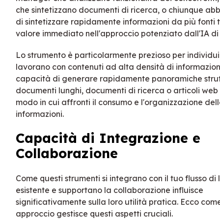
che sintetizzano documenti di ricerca, o chiunque ab
di sintetizzare rapidamente informazioni da più fonti 
valore immediato nell'approccio potenziato dall'IA di
Lo strumento è particolarmente prezioso per individu
lavorano con contenuti ad alta densità di informazion
capacità di generare rapidamente panoramiche stru
documenti lunghi, documenti di ricerca o articoli web 
modo in cui affronti il consumo e l'organizzazione del
informazioni.
Capacità di Integrazione e
Collaborazione
Come questi strumenti si integrano con il tuo flusso di
esistente e supportano la collaborazione influisce
significativamente sulla loro utilità pratica. Ecco com
approccio gestisce questi aspetti cruciali.