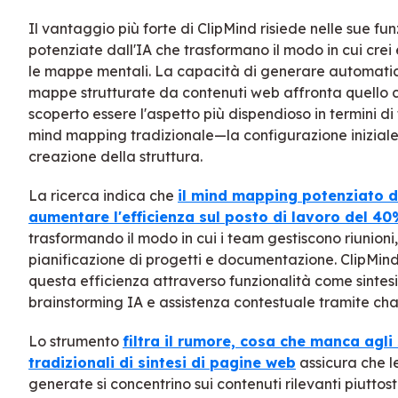
Il vantaggio più forte di ClipMind risiede nelle sue fun
potenziate dall'IA che trasformano il modo in cui crei 
le mappe mentali. La capacità di generare automat
mappe strutturate da contenuti web affronta quello 
scoperto essere l'aspetto più dispendioso in termini d
mind mapping tradizionale—la configurazione iniziale
creazione della struttura.
La ricerca indica che
il mind mapping potenziato d
aumentare l'efficienza sul posto di lavoro del 4
trasformando il modo in cui i team gestiscono riunioni,
pianificazione di progetti e documentazione. ClipMind
questa efficienza attraverso funzionalità come sintesi 
brainstorming IA e assistenza contestuale tramite cha
Lo strumento
filtra il rumore, cosa che manca agli
tradizionali di sintesi di pagine web
assicura che 
generate si concentrino sui contenuti rilevanti piuttos