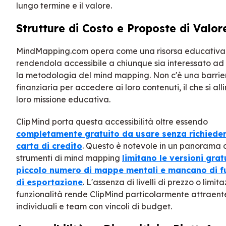
lungo termine e il valore.
Strutture di Costo e Proposte di Valor
MindMapping.com opera come una risorsa educativa 
rendendola accessibile a chiunque sia interessato a
la metodologia del mind mapping. Non c'è una barrie
finanziaria per accedere ai loro contenuti, il che si all
loro missione educativa.
ClipMind porta questa accessibilità oltre essendo
completamente gratuito da usare senza richiede
carta di credito
. Questo è notevole in un panorama 
strumenti di mind mapping
limitano le versioni grat
piccolo numero di mappe mentali e mancano di f
di esportazione
. L'assenza di livelli di prezzo o limita
funzionalità rende ClipMind particolarmente attraente
individuali e team con vincoli di budget.