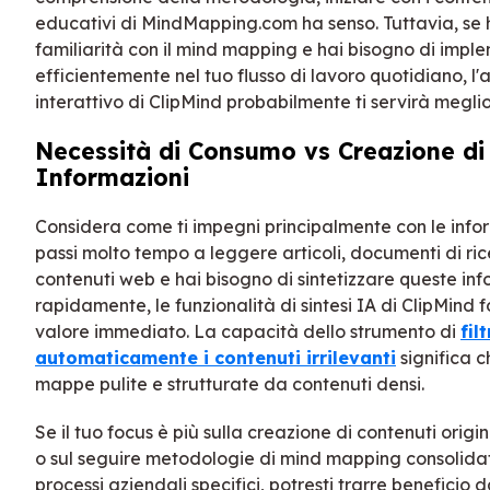
educativi di MindMapping.com ha senso. Tuttavia, se 
familiarità con il mind mapping e hai bisogno di impl
efficientemente nel tuo flusso di lavoro quotidiano, l
interattivo di ClipMind probabilmente ti servirà meglio
Necessità di Consumo vs Creazione di
Informazioni
Considera come ti impegni principalmente con le infor
passi molto tempo a leggere articoli, documenti di ri
contenuti web e hai bisogno di sintetizzare queste inf
rapidamente, le funzionalità di sintesi IA di ClipMind 
valore immediato. La capacità dello strumento di
fil
automaticamente i contenuti irrilevanti
significa c
mappe pulite e strutturate da contenuti densi.
Se il tuo focus è più sulla creazione di contenuti origi
o sul seguire metodologie di mind mapping consolida
processi aziendali specifici, potresti trarre beneficio d