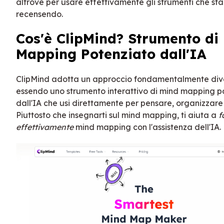
altrove per usare effettivamente gli strumenti che st
recensendo.
Cos'è ClipMind? Strumento di
Mapping Potenziato dall'IA
ClipMind adotta un approccio fondamentalmente div
essendo uno strumento interattivo di mind mapping p
dall'IA che usi direttamente per pensare, organizzare
Piuttosto che insegnarti sul mind mapping, ti aiuta a
f
effettivamente
mind mapping con l'assistenza dell'IA.