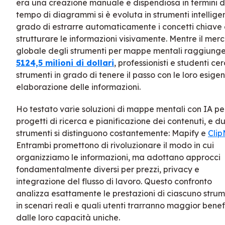
era una creazione manuale e dispendiosa in termini d
tempo di diagrammi si è evoluta in strumenti intelligen
grado di estrarre automaticamente i concetti chiave 
strutturare le informazioni visivamente. Mentre il mer
globale degli strumenti per mappe mentali raggiung
5124,5 milioni di dollari
, professionisti e studenti ce
strumenti in grado di tenere il passo con le loro esigen
elaborazione delle informazioni.
Ho testato varie soluzioni di mappe mentali con IA pe
progetti di ricerca e pianificazione dei contenuti, e d
strumenti si distinguono costantemente: Mapify e
Clip
Entrambi promettono di rivoluzionare il modo in cui
organizziamo le informazioni, ma adottano approcci
fondamentalmente diversi per prezzi, privacy e
integrazione del flusso di lavoro. Questo confronto
analizza esattamente le prestazioni di ciascuno stru
in scenari reali e quali utenti trarranno maggior benef
dalle loro capacità uniche.