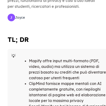
prezzi, funzionalità di privacy e casi d'uso ideali
per studenti, ricercatori e professionisti.
Joyce
J
TL; DR
Mapify offre input multi-formato (PDF,
video, audio) ma utilizza un sistema di
prezzi basato su crediti che può diventare
costoso per utenti frequenti
ClipMind fornisce mappe mentali con AI
completamente gratuite, con riepiloghi
istantanei di pagine web ed elaborazione
locale per la massima privacy