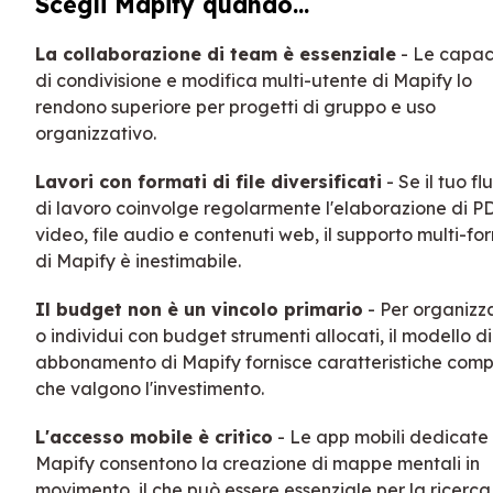
Scegli Mapify quando...
La collaborazione di team è essenziale
- Le capac
di condivisione e modifica multi-utente di Mapify lo
rendono superiore per progetti di gruppo e uso
organizzativo.
Lavori con formati di file diversificati
- Se il tuo fl
di lavoro coinvolge regolarmente l'elaborazione di P
video, file audio e contenuti web, il supporto multi-f
di Mapify è inestimabile.
Il budget non è un vincolo primario
- Per organizz
o individui con budget strumenti allocati, il modello di
abbonamento di Mapify fornisce caratteristiche comp
che valgono l'investimento.
L'accesso mobile è critico
- Le app mobili dedicate 
Mapify consentono la creazione di mappe mentali in
movimento, il che può essere essenziale per la ricerca