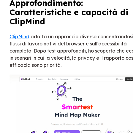
Approfondimento:
Caratteristiche e capacità di
ClipMind
ClipMind
adotta un approccio diverso concentrandosi
flussi di lavoro nativi del browser e sull'accessibilità
completa. Dopo test approfonditi, ho scoperto che ec
in scenari in cui la velocità, la privacy e il rapporto co
efficacia sono priorità.