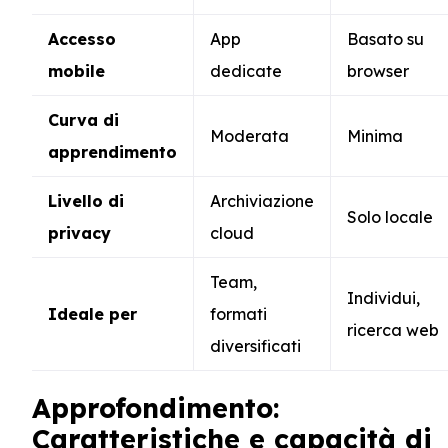
Accesso
App
Basato su
mobile
dedicate
browser
Curva di
Moderata
Minima
apprendimento
Livello di
Archiviazione
Solo locale
privacy
cloud
Team,
Individui,
Ideale per
formati
ricerca web
diversificati
Approfondimento:
Caratteristiche e capacità di