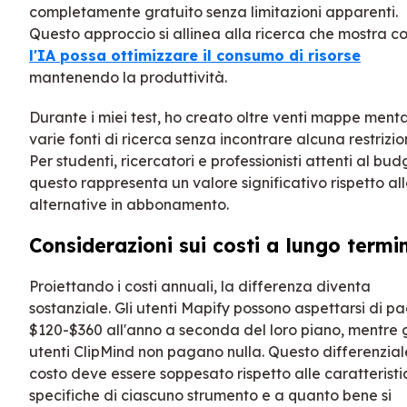
completamente gratuito senza limitazioni apparenti.
Questo approccio si allinea alla ricerca che mostra 
l'IA possa ottimizzare il consumo di risorse
mantenendo la produttività.
Durante i miei test, ho creato oltre venti mappe menta
varie fonti di ricerca senza incontrare alcuna restrizio
Per studenti, ricercatori e professionisti attenti al bud
questo rappresenta un valore significativo rispetto al
alternative in abbonamento.
Considerazioni sui costi a lungo termi
Proiettando i costi annuali, la differenza diventa
sostanziale. Gli utenti Mapify possono aspettarsi di p
$120-$360 all'anno a seconda del loro piano, mentre g
utenti ClipMind non pagano nulla. Questo differenzial
costo deve essere soppesato rispetto alle caratteristi
specifiche di ciascuno strumento e a quanto bene si