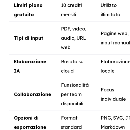
Limiti piano
10 crediti
Utilizzo
gratuito
mensili
illimitato
PDF, video,
Pagine web,
Tipi di input
audio, URL
input manua
web
Elaborazione
Basata su
Elaborazion
IA
cloud
locale
Funzionalità
Focus
Collaborazione
per team
individuale
disponibili
Opzioni di
Formati
PNG, SVG, J
esportazione
standard
Markdown