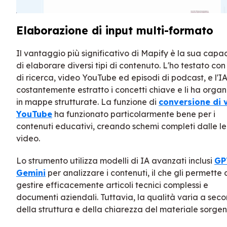
Elaborazione di input multi-formato
Il vantaggio più significativo di Mapify è la sua capa
di elaborare diversi tipi di contenuto. L'ho testato co
di ricerca, video YouTube ed episodi di podcast, e l'I
costantemente estratto i concetti chiave e li ha organ
in mappe strutturate. La funzione di
conversione di 
YouTube
ha funzionato particolarmente bene per i
contenuti educativi, creando schemi completi dalle le
video.
Lo strumento utilizza modelli di IA avanzati inclusi
GP
Gemini
per analizzare i contenuti, il che gli permette 
gestire efficacemente articoli tecnici complessi e
documenti aziendali. Tuttavia, la qualità varia a sec
della struttura e della chiarezza del materiale sorgen