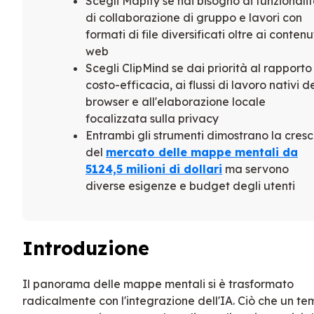
Scegli Mapify se hai bisogno di funzionali
di collaborazione di gruppo e lavori con
formati di file diversificati oltre ai contenu
web
Scegli ClipMind se dai priorità al rapporto
costo-efficacia, ai flussi di lavoro nativi d
browser e all'elaborazione locale
focalizzata sulla privacy
Entrambi gli strumenti dimostrano la cresc
del
mercato delle mappe mentali da
5124,5 milioni di dollari
ma servono
diverse esigenze e budget degli utenti
Introduzione
Il panorama delle mappe mentali si è trasformato
radicalmente con l'integrazione dell'IA. Ciò che un t