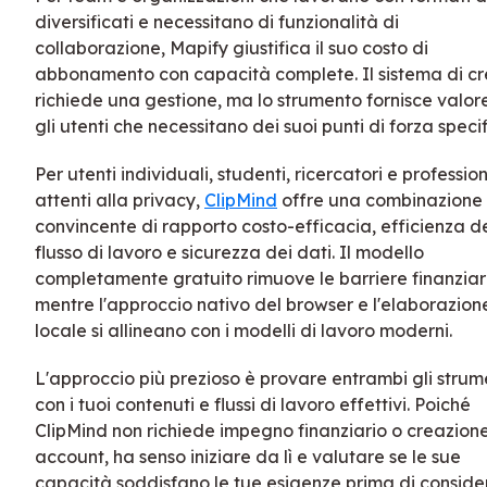
diversificati e necessitano di funzionalità di
collaborazione, Mapify giustifica il suo costo di
abbonamento con capacità complete. Il sistema di cre
richiede una gestione, ma lo strumento fornisce valor
gli utenti che necessitano dei suoi punti di forza specifi
Per utenti individuali, studenti, ricercatori e profession
attenti alla privacy,
ClipMind
offre una combinazione
convincente di rapporto costo-efficacia, efficienza d
flusso di lavoro e sicurezza dei dati. Il modello
completamente gratuito rimuove le barriere finanziar
mentre l'approccio nativo del browser e l'elaborazion
locale si allineano con i modelli di lavoro moderni.
L'approccio più prezioso è provare entrambi gli strum
con i tuoi contenuti e flussi di lavoro effettivi. Poiché
ClipMind non richiede impegno finanziario o creazione
account, ha senso iniziare da lì e valutare se le sue
capacità soddisfano le tue esigenze prima di conside