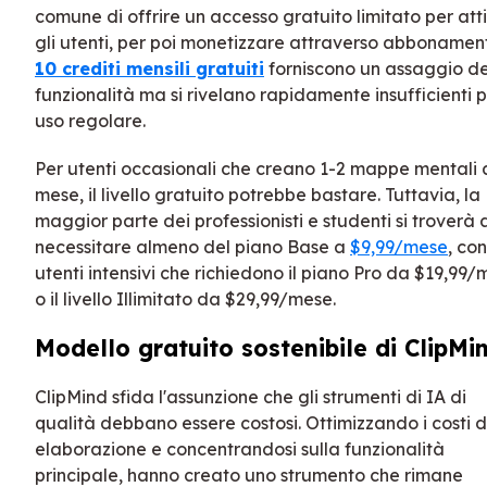
comune di offrire un accesso gratuito limitato per att
gli utenti, per poi monetizzare attraverso abbonamenti
10 crediti mensili gratuiti
forniscono un assaggio de
funzionalità ma si rivelano rapidamente insufficienti 
uso regolare.
Per utenti occasionali che creano 1-2 mappe mentali 
mese, il livello gratuito potrebbe bastare. Tuttavia, la
maggior parte dei professionisti e studenti si troverà 
necessitare almeno del piano Base a
$9,99/mese
, con
utenti intensivi che richiedono il piano Pro da $19,99
o il livello Illimitato da $29,99/mese.
Modello gratuito sostenibile di ClipMi
ClipMind sfida l'assunzione che gli strumenti di IA di
qualità debbano essere costosi. Ottimizzando i costi d
elaborazione e concentrandosi sulla funzionalità
principale, hanno creato uno strumento che rimane