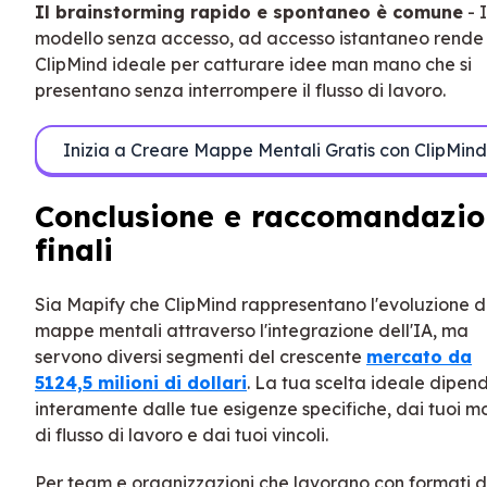
Il brainstorming rapido e spontaneo è comune
- I
modello senza accesso, ad accesso istantaneo rende
ClipMind ideale per catturare idee man mano che si
presentano senza interrompere il flusso di lavoro.
Inizia a Creare Mappe Mentali Gratis con ClipMind
Conclusione e raccomandazio
finali
Sia Mapify che ClipMind rappresentano l'evoluzione d
mappe mentali attraverso l'integrazione dell'IA, ma
servono diversi segmenti del crescente
mercato da
5124,5 milioni di dollari
. La tua scelta ideale dipen
interamente dalle tue esigenze specifiche, dai tuoi mo
di flusso di lavoro e dai tuoi vincoli.
Per team e organizzazioni che lavorano con formati di