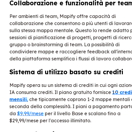
Collaborazione e funzionalità per tea
Per ambienti di team, Mapify offre capacità di
collaborazione che consentono a più utenti di lavorar
sulla stessa mappa mentale. Questo lo rende adatto 
sessioni di pianificazione di progetti, progetti di ricerc
gruppo o brainstorming di team. La possibilità di
condividere mappe e raccogliere feedback all'intern
della piattaforma semplifica i flussi di lavoro collabora
Sistema di utilizzo basato su crediti
Mapify opera su un sistema di crediti in cui ogni azion
IA consuma crediti. Il piano gratuito fornisce
10 credi
mensili
, che tipicamente coprono 1-2 mappe mentali 
seconda della complessità. I piani a pagamento part
da
$9,99/mese
per il livello Base e scalano fino a
$29,99/mese per l'accesso illimitato.