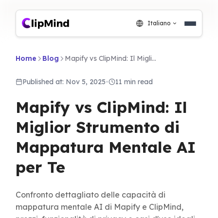
Italiano
Home
Blog
Mapify vs ClipMind: Il Miglior Strumento di Mappatura Mentale AI per Te
Published at: Nov 5, 2025
•
11 min read
Mapify vs ClipMind: Il
Miglior Strumento di
Mappatura Mentale AI
per Te
Confronto dettagliato delle capacità di
mappatura mentale AI di Mapify e ClipMind,