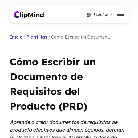
Español
Inicio
Plantillas
Cómo Escribir un Documento de Requisitos del Producto (PRD)
Cómo Escribir un
Documento de
Requisitos del
Producto (PRD)
Aprende a crear documentos de requisitos de
producto efectivos que alineen equipos, definan
el alcance e impulsen el desarrollo exitoso de