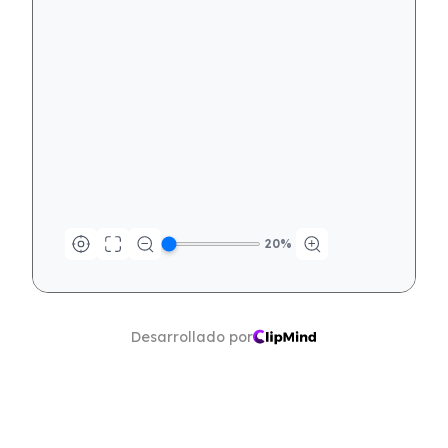
20
%
Desarrollado por