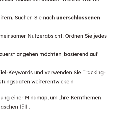
itern. Suchen Sie nach
unerschlossenen
einsamer Nutzerabsicht. Ordnen Sie jedes
 zuerst angehen möchten, basierend auf
e Ziel-Keywords und verwenden Sie Tracking-
istungsdaten weiterentwickeln.
ndung einer Mindmap, um Ihre Kernthemen 
aschen fällt.