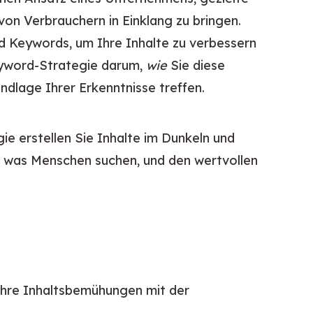
n Verbrauchern in Einklang zu bringen. 
d Keywords, um Ihre Inhalte zu verbessern 
eyword-Strategie darum, 
wie
 Sie diese 
ndlage Ihrer Erkenntnisse treffen.
ie erstellen Sie Inhalte im Dunkeln und 
m, was Menschen suchen, und den wertvollen 
 Ihre Inhaltsbemühungen mit der 