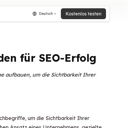
Kostenlos testen
Deutsch
aden für SEO-Erfolg
ine aufbauen, um die Sichtbarkeit Ihrer
begriffe, um die Sichtbarkeit Ihrer 
hen Ansatz eines Unternehmens, gezielte 