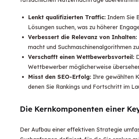
Lenkt qualifizierten Traffic:
Indem Sie Be
Lösungen suchen, was zu höherer Engage
Verbessert die Relevanz von Inhalten:
macht und Suchmaschinenalgorithmen zufr
Verschafft einen Wettbewerbsvorteil:
D
Wettbewerber möglicherweise übersehen 
Misst den SEO-Erfolg:
Ihre gewählten K
denen Sie Rankings und Fortschritt im La
Die Kernkomponenten einer Ke
Der Aufbau einer effektiven Strategie umfass