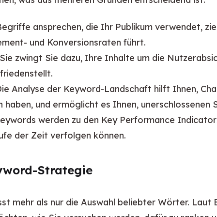
griffe ansprechen, die Ihr Publikum verwendet, zie
ment- und Konversionsraten führt.
Sie zwingt Sie dazu, Ihre Inhalte um die Nutzerabsic
iedenstellt.
ie Analyse der Keyword-Landschaft hilft Ihnen, Chanc
haben, und ermöglicht es Ihnen, unerschlossenen S
eywords werden zu den Key Performance Indicators
ufe der Zeit verfolgen können.
yword-Strategie
t mehr als nur die Auswahl beliebter Wörter. Laut Exp