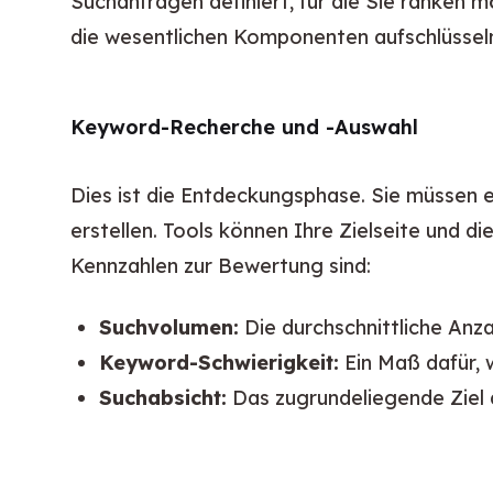
Suchanfragen definiert, für die Sie ranken m
die wesentlichen Komponenten aufschlüssel
Keyword-Recherche und -Auswahl
Dies ist die Entdeckungsphase. Sie müssen e
erstellen. Tools können Ihre Zielseite und d
Kennzahlen zur Bewertung sind:
Suchvolumen:
Die durchschnittliche Anz
Keyword-Schwierigkeit:
Ein Maß dafür, w
Suchabsicht:
Das zugrundeliegende Ziel d