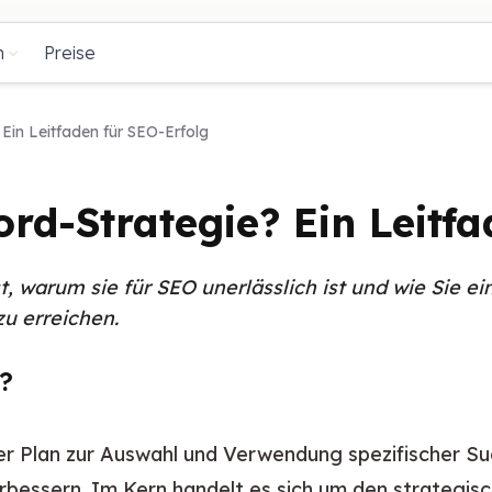
n
Preise
Ein Leitfaden für SEO-Erfolg
rd-Strategie? Ein Leitf
t, warum sie für SEO unerlässlich ist und wie Sie e
zu erreichen.
?
r Plan zur Auswahl und Verwendung spezifischer Such
bessern. Im Kern handelt es sich um den strategisc