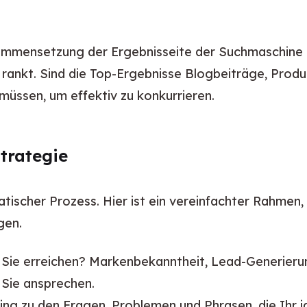
sammensetzung der Ergebnisseite der Suchmaschine (
s rankt. Sind die Top-Ergebnisse Blogbeiträge, Prod
 müssen, um effektiv zu konkurrieren.
trategie
atischer Prozess. Hier ist ein vereinfachter Rahmen, 
gen.
ie erreichen? Markenbekanntheit, Lead-Generierung
 Sie ansprechen.
ng zu den Fragen, Problemen und Phrasen, die Ihr