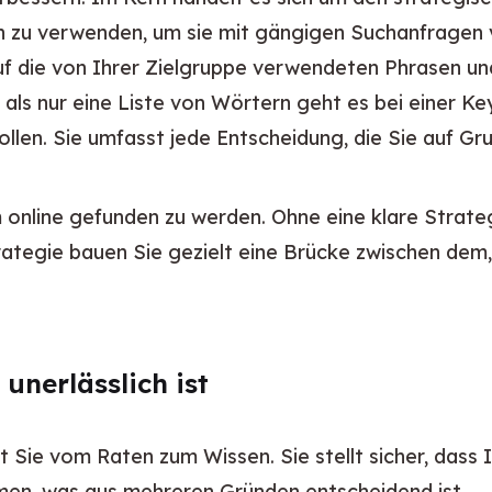
n zu verwenden, um sie mit gängigen Suchanfragen vo
uf die von Ihrer Zielgruppe verwendeten Phrasen un
als nur eine Liste von Wörtern geht es bei einer K
len. Sie umfasst jede Entscheidung, die Sie auf Gru
m online gefunden zu werden. Ohne eine klare Strateg
Strategie bauen Sie gezielt eine Brücke zwischen de
nerlässlich ist
t Sie vom Raten zum Wissen. Sie stellt sicher, dass
men, was aus mehreren Gründen entscheidend ist.