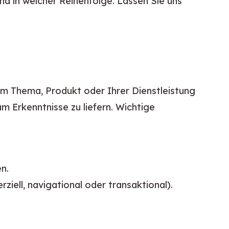
nd in welcher Reihenfolge. Lassen Sie uns 
m Thema, Produkt oder Ihrer Dienstleistung 
m Erkenntnisse zu liefern. Wichtige 
en.
iell, navigational oder transaktional).