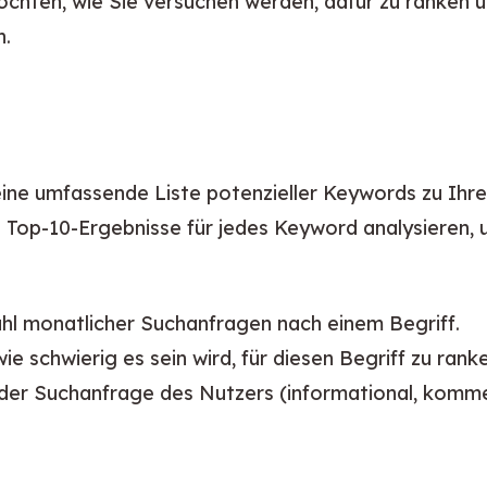
öchten, wie Sie versuchen werden, dafür zu ranken u
n.
ine umfassende Liste potenzieller Keywords zu Ihre
ie Top-10-Ergebnisse für jedes Keyword analysieren, u
ahl monatlicher Suchanfragen nach einem Begriff.
ie schwierig es sein wird, für diesen Begriff zu rank
er Suchanfrage des Nutzers (informational, kommerz