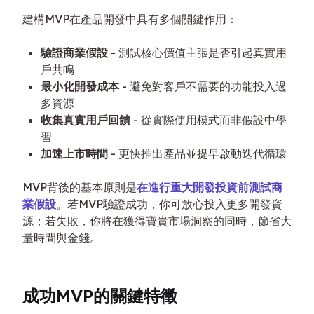
建構MVP在產品開發中具有多個關鍵作用：
驗證商業假設
- 測試核心價值主張是否引起真實用
戶共鳴
最小化開發成本
- 避免對客戶不需要的功能投入過
多資源
收集真實用戶回饋
- 從實際使用模式而非假設中學
習
加速上市時間
- 更快推出產品並提早啟動迭代循環
MVP背後的基本原則是
在進行重大開發投資前測試商
業假設
。若MVP驗證成功，你可放心投入更多開發資
源；若失敗，你將在獲得寶貴市場洞察的同時，節省大
量時間與金錢。
成功MVP的關鍵特徵