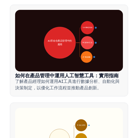
🚀 AI轉型領域
28
AI革命在產品管理中的
🛠️ 實用AI工具
31
應用
📋 實施策略
33
如何在產品管理中運用人工智慧工具：實用指南
了解產品經理如何運用AI工具進行數據分析、自動化與
決策制定，以優化工作流程並推動產品創新。
🎯 核心原則
9