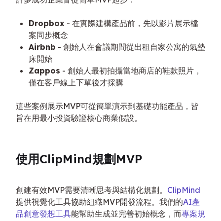
Dropbox
- 在實際建構產品前，先以影片展示檔
案同步概念
Airbnb
- 創始人在會議期間從出租自家公寓的氣墊
床開始
Zappos
- 創始人最初拍攝當地商店的鞋款照片，
僅在客戶線上下單後才採購
這些案例展示MVP可從簡單演示到基礎功能產品，皆
旨在用最小投資驗證核心商業假設。
使用ClipMind規劃MVP
創建有效MVP需要清晰思考與結構化規劃。
ClipMind
提供視覺化工具協助組織MVP開發流程。我們的
AI產
品創意發想工具
能幫助生成並完善初始概念，而
專案規