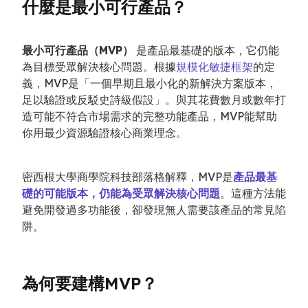
什麼是最小可行產品？
最小可行產品（MVP）
 是產品最基礎的版本，它仍能
為目標受眾解決核心問題。根據
規模化敏捷框架
的定
義，MVP是「一個早期且最小化的新解決方案版本，
足以驗證或反駁史詩級假設」。與其花費數月或數年打
造可能不符合市場需求的完整功能產品，MVP能幫助
你用最少資源驗證核心商業理念。
密西根大學商學院科技部落格解釋，MVP是
產品最基
礎的可能版本，仍能為受眾解決核心問題
。這種方法能
避免開發過多功能後，卻發現無人需要該產品的常見陷
阱。
為何要建構MVP？