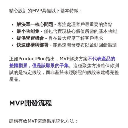
精心設計的MVP具備以下基本特徵：
解決單一核心問題
- 專注處理客戶最重要的痛點
最小功能集
- 僅包含實現核心價值所需的基本功能
提供學習機會
- 旨在最大程度了解客戶需求
快速建構與部署
- 能迅速開發發布以啟動回饋循環
正如ProductPlan指出，MVP解決方案
不代表產品的
整體願景，僅是該願景的子集
。這種聚焦方法確保你測
試的是特定假設，而非基於未經驗證的假設來建構完整
產品。
MVP開發流程
建構有效MVP需遵循系統化方法：