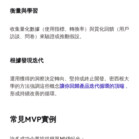
衡量與學習
收集量化數據（使用指標、轉換率）與質化回饋（用戶
訪談、問卷）來驗證或推翻假設。
根據發現迭代
運用獲得的洞察決定轉向、堅持或終止開發。密西根大
學的方法強調這些概念
讓你回歸產品迭代循環的頂端
，
形成持續改善的循環。
常見MVP實例
許多成功企業皆從簡單MVP起步：