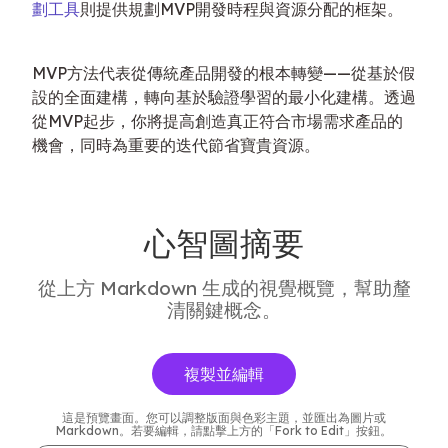
劃工具
則提供規劃MVP開發時程與資源分配的框架。
MVP方法代表從傳統產品開發的根本轉變——從基於假
設的全面建構，轉向基於驗證學習的最小化建構。透過
從MVP起步，你將提高創造真正符合市場需求產品的
機會，同時為重要的迭代節省寶貴資源。
心智圖摘要
從上方 Markdown 生成的視覺概覽，幫助釐
清關鍵概念。
複製並編輯
這是預覽畫面。您可以調整版面與色彩主題，並匯出為圖片或
Markdown。若要編輯，請點擊上方的「Fork to Edit」按鈕。